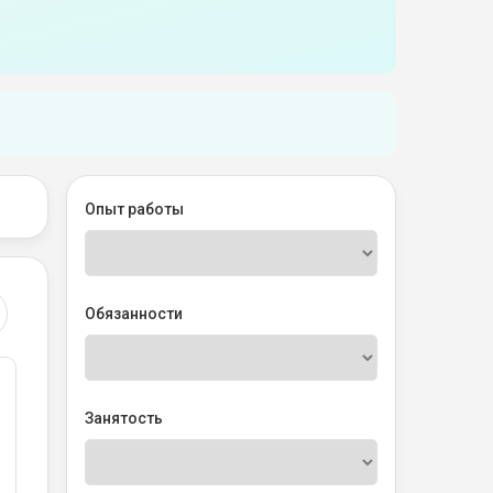
Опыт работы
Обязанности
Занятость