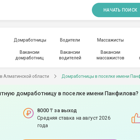
НАЧАТЬ ПОИСК
Домработницы
Водители
Массажисты
Вакансии
Вакансии
Вакансии
домработниц
водителей
массажистов
в Алматинской области
Домработницы в поселке имени Пан
тную домработницу в поселке имени Панфилова? 
8000 ₸ за выход
Средняя ставка на август 2026
года