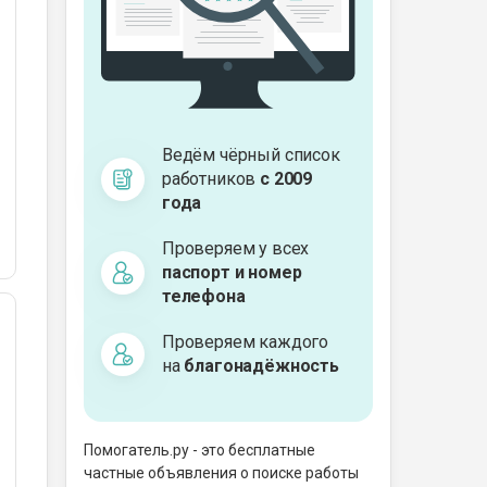
Ведём чёрный список
работников
с 2009
года
Проверяем у всех
паспорт и номер
телефона
Проверяем каждого
на
благонадёжность
Помогатель.ру - это бесплатные
частные объявления о поиске работы