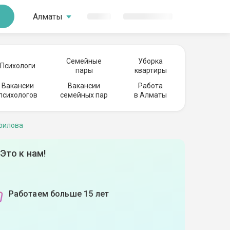
Алматы
Семейные
Уборка
Психологи
пары
квартиры
Вакансии
Вакансии
Работа
психологов
семейных пар
в Алматы
филова
Это к нам!
Работаем больше 15 лет