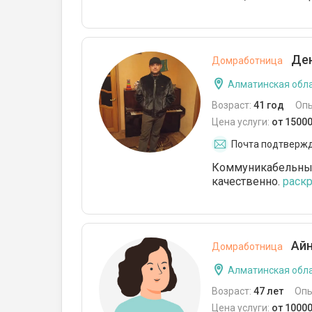
Ден
Домработница
Алматинская обла
Возраст:
41 год
Оп
Цена услуги:
от 15000
Почта подтверж
Коммуникабельный
качественно.
раскр
Айн
Домработница
Алматинская обла
Возраст:
47 лет
Опы
Цена услуги:
от 10000