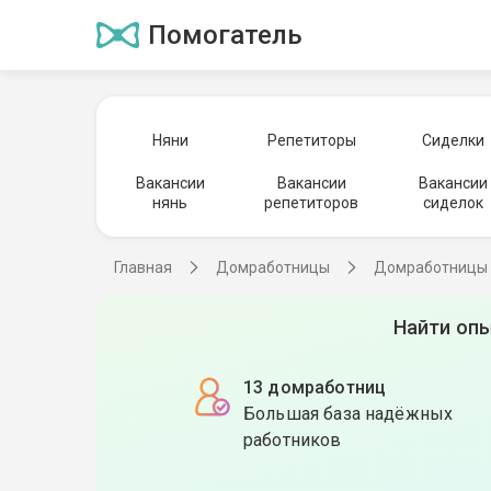
Помогатель
Няни
Репетиторы
Сиделки
Вакансии
Вакансии
Вакансии
нянь
репетиторов
сиделок
Главная
Домработницы
Домработницы 
Найти опы
13 домработниц
Большая база надёжных
работников