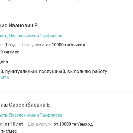
ис Иванович Р.
сть, Поселок имени Панфилова
ыт:
1 год
Цена услуги:
от 10000 тнг/выход
0 тнг/мес
дена
, пунктуальный, послушный, выполняю работу
ыть...
аш Сарсенбаевна Е.
сть, Поселок имени Панфилова
т:
от 10 лет
Цена услуги:
от 10000 тнг/выход
 тнг/мес