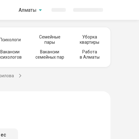
Алматы
Семейные
Уборка
Психологи
пары
квартиры
Вакансии
Вакансии
Работа
психологов
семейных пар
в Алматы
филова
мес