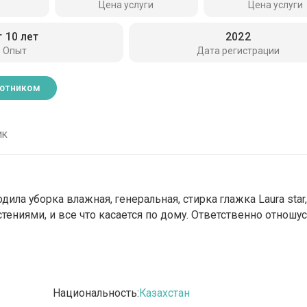
Цена услуги
Цена услуги
т 10 лет
2022
Опыт
Дата регистрации
ботником
ик
дила уборка влажная, генеральная, стирка глажка Laura star
растениями, и все что касается по дому. Ответственно отношу
Национальность:
Казахстан