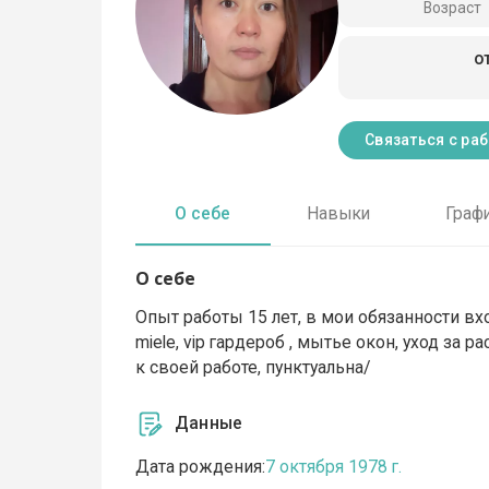
Возраст
о
Связаться с ра
О себе
Навыки
Граф
О себе
Опыт работы 15 лет, в мои обязанности вхо
miele, vip гардероб , мытье окон, уход за 
к своей работе, пунктуальна/
Данные
Дата рождения:
7 октября 1978 г.