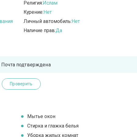
Религия:
Ислам
Курение:
Нет
вания
Личный автомобиль:
Нет
Наличие прав:
Да
Почта подтверждена
Проверить
Мытье окон
Стирка и глажка белья
Уборка жилых комнат