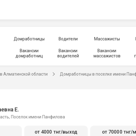
Домработницы
Водители
Массажисты
Вакансии
Вакансии
Вакансии
домработниц
водителей
массажистов
в Алматинской области
Домработницы в поселке имени Пан
евна Е.
асть, Поселок имени Панфилова
от 4000 тнг/выход
от 70000 тнг/