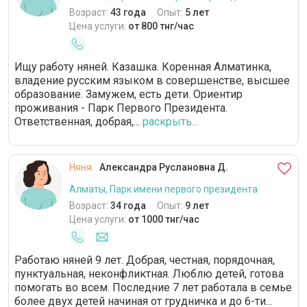
Возраст:
43 года
Опыт:
5 лет
Цена услуги:
от 800 тнг/час
Ищу работу няней. Казашка. Коренная Алматинка,
владение русским языком в совершенстве, высшее
образование. Замужем, есть дети. Ориентир
проживания - Парк Первого Президента.
Ответственная, добрая,...
раскрыть...
Няня
Александра Руслановна Д.
Алматы, Парк имени первого президента
Возраст:
34 года
Опыт:
9 лет
Цена услуги:
от 1000 тнг/час
Работаю няней 9 лет. Добрая, честная, порядочная,
пунктуальная, неконфликтная. Люблю детей, готова
помогать во всем. Последние 7 лет работала в семье
более двух детей начиная от грудничка и до 6-ти...