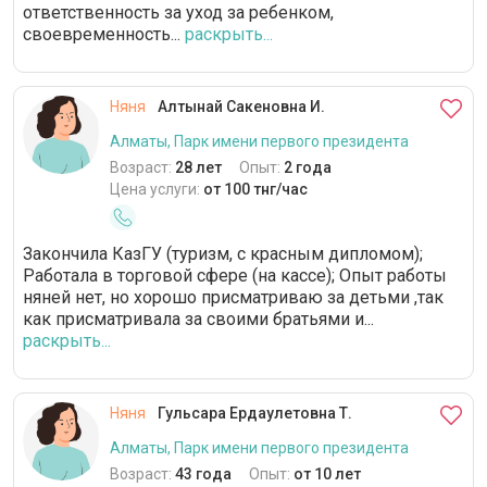
ответственность за уход за ребенком,
своевременность...
раскрыть...
Няня
Алтынай Сакеновна И.
Алматы, Парк имени первого президента
Возраст:
28 лет
Опыт:
2 года
Цена услуги:
от 100 тнг/час
Закончила КазГУ (туризм, с красным дипломом);
Работала в торговой сфере (на кассе); Опыт работы
няней нет, но хорошо присматриваю за детьми ,так
как присматривала за своими братьями и...
раскрыть...
Няня
Гульсара Ердаулетовна Т.
Алматы, Парк имени первого президента
Возраст:
43 года
Опыт:
от 10 лет