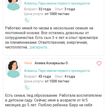
Алматы, Парк имени первого президента
Возраст:
32 года
Опыт:
3 года
Цена услуги:
от 1000 тнг/час
Работаю няней по часам в нескольких семьях на
постоянной основе. Все остались довольны от
сотрудничества. Есть сын 3-х лет и опыт присмотра
за племянниками. Ответственная, энергичная,
чистоплотна...
раскрыть...
Няня
Алима Аскаркызы О.
Алматы, Парк имени первого президента
Возраст:
43 года
Опыт:
4 года
Цена услуги:
от 1500 тнг/час
Есть семья, пед.оброзование. Работала воспитателем
в детском саду. Сейчас няня в возрасте от 4/5
месяцев до 5 лет. Люблю ребенка. Беру на себя