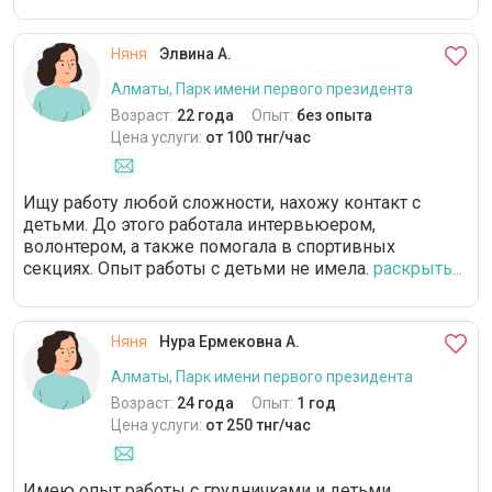
Няня
Элвина А.
Алматы, Парк имени первого президента
Возраст:
22 года
Опыт:
без опыта
Цена услуги:
от 100 тнг/час
Ищу работу любой сложности, нахожу контакт с
детьми. До этого работала интервьюером,
волонтером, а также помогала в спортивных
секциях. Опыт работы с детьми не имела.
раскрыть...
Няня
Нура Ермековна А.
Алматы, Парк имени первого президента
Возраст:
24 года
Опыт:
1 год
Цена услуги:
от 250 тнг/час
Имею опыт работы с грудничками и детьми