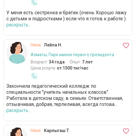
У меня есть сестренка и братик (очень Хорошо лажу
с детьми и подростками ) если что я готов к работе )
раскрыть...
Няня
Лейла Н.
Алматы, Парк имени первого президента
Возраст:
34 года
Опыт:
7 лет
Цена услуги:
от 1500 тнг/час
Закончила педагогический колледж по
специальности "учитель начальных классов".
Работала в детском саду, в семьях. Ответственная,
отзывчивая, добрая, терпеливая, всегда готова...
раскрыть...
Няня
Карлыгаш Т.