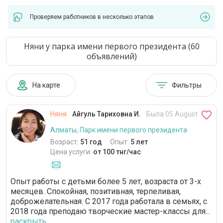
Проверяем работников в несколько этапов
Няни у парка имени первого президента (60
объявлений)
На карте
Фильтры
Няня
Айгуль Тариховна И.
Была 05 August
Алматы, Парк имени первого президента
Возраст:
51 год
Опыт:
5 лет
Цена услуги:
от 100 тнг/час
Опыт работы с детьми более 5 лет, возраста от 3-х
месяцев. Спокойная, позитивная, терпеливая,
доброжелательная. С 2017 года работала в семьях, с
2018 года преподаю творческие мастер-классы для...
раскрыть...