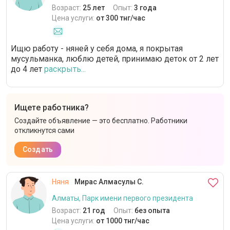
Возраст:
25 лет
Опыт:
3 года
Цена услуги:
от 300 тнг/час
Ищю работу - няней у себя дома, я покрытая
мусульманка, люблю детей, принимаю деток от 2 лет
до 4 лет
раскрыть...
Ищете работника?
Создайте объявление — это бесплатно. Работники
откликнутся сами
Создать
Няня
Мирас Алмасулы С.
Алматы, Парк имени первого президента
Возраст:
21 год
Опыт:
без опыта
Цена услуги:
от 1000 тнг/час