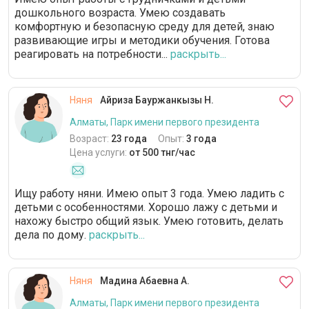
дошкольного возраста. Умею создавать
комфортную и безопасную среду для детей, знаю
развивающие игры и методики обучения. Готова
реагировать на потребности...
раскрыть...
Няня
Айриза Бауржанкызы Н.
Алматы, Парк имени первого президента
Возраст:
23 года
Опыт:
3 года
Цена услуги:
от 500 тнг/час
Ищу работу няни. Имею опыт 3 года. Умею ладить с
детьми с особенностями. Хорошо лажу с детьми и
нахожу быстро общий язык. Умею готовить, делать
дела по дому.
раскрыть...
Няня
Мадина Абаевна А.
Алматы, Парк имени первого президента