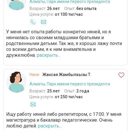
Алматы, Парк имени первого президента
Возраст:
26 лет
Опыт:
без опыта
Цена услуги:
от 100 тнг/час
У меня нет опыта работы конкретно няней, но я
нянчилась со своими младшими братьями и
родственными детьми. Так же, я хорошо лажу почти
со всеми детьми, я к ним внимательна и
дружелюбна.
раскрыть...
Няня
Жансая Жамбылкызы Т.
Алматы, Парк имени первого президента
Возраст:
25 лет
Опыт:
2 года
Цена услуги:
от 250 тнг/час
Ищу работу няней либо репетитором, с 17:00. У меня
магистратура и бакалавр педагогические. Очень
люблю детей.
раскрыть...