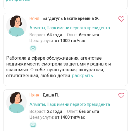
Няня
Багдагуль Бахиткереевна Ж.
Алматы, Парк имени первого президента
Возраст:
64 года
Опыт:
без опыта
Цена услуги:
от 1000 тнг/час
Работала в сфере обслуживания, агентстве
недвижимости, смотрела за детьми у родных и
знакомых. О себе: пунктуальная, аккуратная,
ответственная, люблю детей.
раскрыть...
Няня
Даша П.
Алматы, Парк имени первого президента
Возраст:
22 года
Опыт:
без опыта
Цена услуги:
от 1400 тнг/час