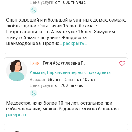
Цена услуги:
от 1000 тнг/час
Опыт хороший и и большой в элитных домах, семьях,
люблю детей. Опыт няни 15 лет. Я сама с
Петропавловске, в Алмате уже 15 лет. Замужем,
живу в Алмате по улице Жандосова
Шаймерденова. Пропис...
раскрыть...
Няня
Гуля Абдуллаевна П.
Алматы, Парк имени первого президента
Возраст:
58 лет
Опыт:
от 10 лет
Цена услуги:
от 700 тнг/час
Медсестра, няня более 10-ти лет, остальное при
собеседовании, можно 5-дневка, можно 6-дневка.
раскрыть...