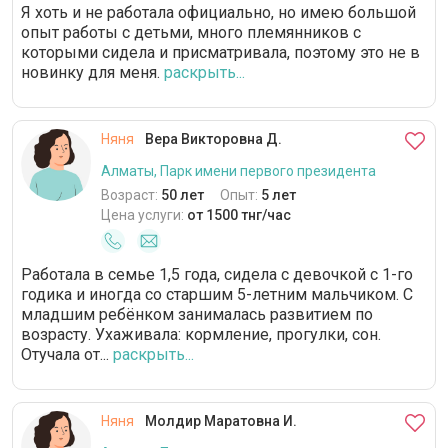
Я хоть и не работала официально, но имею большой
опыт работы с детьми, много племянников с
которыми сидела и присматривала, поэтому это не в
новинку для меня.
раскрыть...
Няня
Вера Викторовна Д.
Алматы, Парк имени первого президента
Возраст:
50 лет
Опыт:
5 лет
Цена услуги:
от 1500 тнг/час
Работала в семье 1,5 года, сидела с девочкой с 1-го
годика и иногда со старшим 5-летним мальчиком. С
младшим ребёнком занималась развитием по
возрасту. Ухаживала: кормление, прогулки, сон.
Отучала от...
раскрыть...
Няня
Молдир Маратовна И.