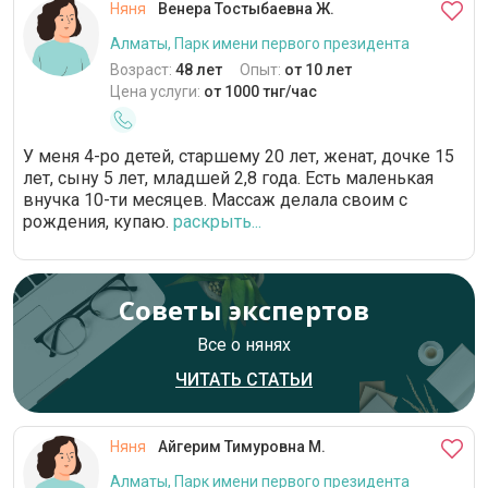
Няня
Венера Тостыбаевна Ж.
Алматы, Парк имени первого президента
Возраст:
48 лет
Опыт:
от 10 лет
Цена услуги:
от 1000 тнг/час
У меня 4-ро детей, старшему 20 лет, женат, дочке 15
лет, сыну 5 лет, младшей 2,8 года. Есть маленькая
внучка 10-ти месяцев. Массаж делала своим с
рождения, купаю.
раскрыть...
Советы экспертов
Все о нянях
ЧИТАТЬ СТАТЬИ
Няня
Айгерим Тимуровна М.
Алматы, Парк имени первого президента