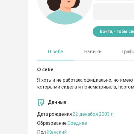
Войти, чтобы св
О себе
Навыки
Граф
О себе
Я хоть и не работала официально, но име
которыми сидела и присматривала, поэтому
Данные
Дата рождения:
22 декабря 2003 г.
Образование:
Среднее
Пол:
Женский