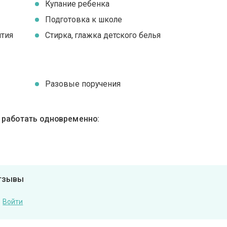
Купание ребенка
Подготовка к школе
ятия
Стирка, глажка детского белья
Разовые поручения
ы работать одновременно:
отзывы
Войти