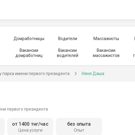
Домработницы
Водители
Массажисты
Вакансии
Вакансии
Вакансии
домработниц
водителей
массажистов
у парка имени первого президента
Няня Даша
ени первого президента
от 1400 тнг/час
без опыта
Цена услуги
Опыт