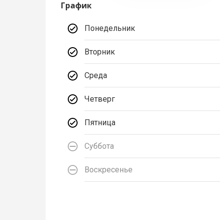
График
Понедельник
Вторник
Среда
Четверг
Пятница
Суббота
Воскресенье