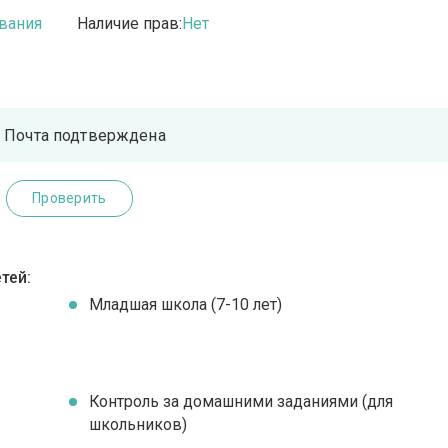
вания
Наличие прав:
Нет
Почта подтверждена
Проверить
тей:
Младшая школа (7-10 лет)
Контроль за домашними заданиями (для
школьников)