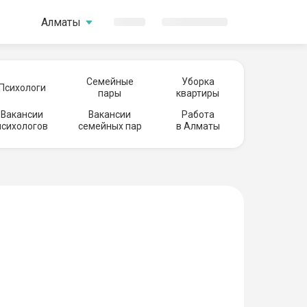
Алматы
Семейные
Уборка
Психологи
пары
квартиры
Вакансии
Вакансии
Работа
психологов
семейных пар
в Алматы