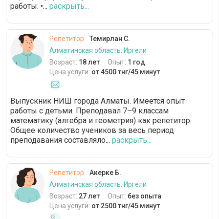
работы: •...
раскрыть...
Репетитор
Темирлан С.
Алматинская область, Иргели
Возраст:
18 лет
Опыт:
1 год
Цена услуги:
от 4500 тнг/45 минут
Выпускник НИШ города Алматы. Имеется опыт
работы с детьми. Преподавал 7–9 классам
математику (алгебра и геометрия) как репетитор.
Общее количество учеников за весь период
преподавания составляло...
раскрыть...
Репетитор
Акерке Б.
Алматинская область, Иргели
Возраст:
27 лет
Опыт:
без опыта
Цена услуги:
от 2500 тнг/45 минут