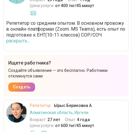
Цена услуги:
от 400 тнг/45 минут
Репетитор со средним опытом. В основном провожу
в онлайн-платформах (Zoom. MS Teams), есть опыт по
подготовке к ЕНТ(10-11 классов) СОР/СОЧ.
раскрыть...
Ищете работника?
Создайте объявление — это бесплатно. Работники
откликнутся сами
Создать
Репетитор
Ырыс Бериковна А.
Алматинская область, Иргели
Возраст:
27 лет
Опыт:
4 года
Цена услуги:
от 600 тнг/45 минут