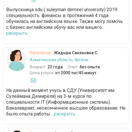
Выпускница sdu ( suleyman demirel university) 2019
специальность: финансы в протяжений 4 года
обучилась на английском языке. Также могу помочь
с бизнес английским обучу вас или вашего...
раскрыть...
Репетитор
Жадыра Сакеновна С.
Алматинская область, Иргели
Возраст:
23 года
Опыт:
без опыта
Цена услуги:
от 2000 тнг/45 минут
На данный момент учусь в СДУ (Университет им.
Сулеймана Демиреля) на 3-м курсе по
специальности IT (Информационные системы).
Бакалавриат, неоконченное высшее образование. Не
было опыта работы...
раскрыть...