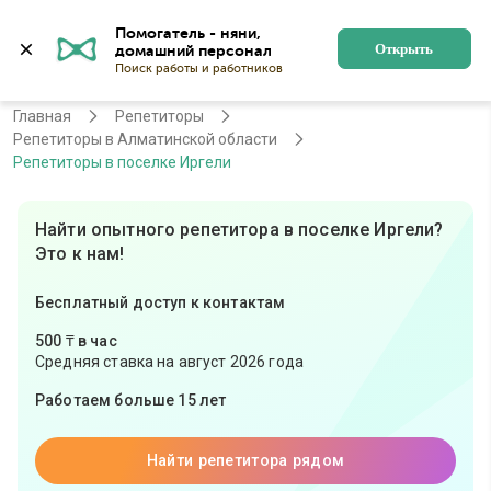
Помогатель - няни, 
Алматы
Войти
Регистрация
Открыть
Главная
Репетиторы
Репетиторы в Алматинской области
Репетиторы в поселке Иргели
Найти опытного репетитора в поселке Иргели?
Это к нам!
Бесплатный доступ к контактам
500 ₸ в час
Средняя ставка на август 2026 года
Работаем больше 15 лет
Найти репетитора рядом