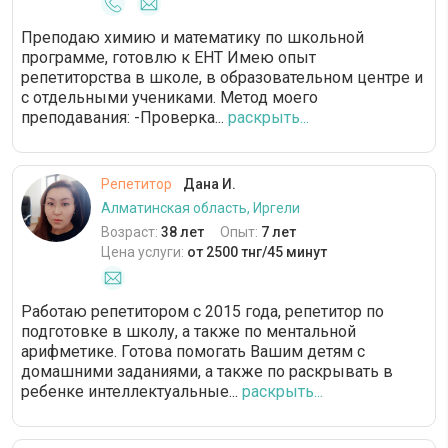
Преподаю химию и математику по школьной
программе, готовлю к ЕНТ Имею опыт
репетиторства в школе, в образовательном центре и
с отдельными учениками. Метод моего
преподавания: -Проверка...
раскрыть...
Репетитор
Дана И.
Алматинская область, Иргели
Возраст:
38 лет
Опыт:
7 лет
Цена услуги:
от 2500 тнг/45 минут
Работаю репетитором с 2015 года, репетитор по
подготовке в школу, а также по ментальной
арифметике. Готова помогать Вашим детям с
домашними заданиями, а также по раскрывать в
ребенке интеллектуальные...
раскрыть...