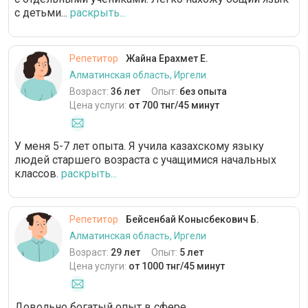
с детьми...
раскрыть...
Репетитор
Жайна Ерахмет Е.
Алматинская область, Иргели
Возраст:
36 лет
Опыт:
без опыта
Цена услуги:
от 700 тнг/45 минут
У меня 5-7 лет опыта. Я учила казахскому языку
людей старшего возраста с учащимися начальных
классов.
раскрыть...
Репетитор
Бейсенбай Конысбекович Б.
Алматинская область, Иргели
Возраст:
29 лет
Опыт:
5 лет
Цена услуги:
от 1000 тнг/45 минут
Довольно богатый опыт в сфере