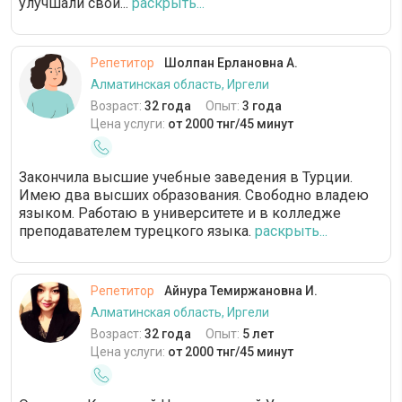
улучшали свои...
раскрыть...
Репетитор
Шолпан Ерлановна А.
Алматинская область, Иргели
Возраст:
32 года
Опыт:
3 года
Цена услуги:
от 2000 тнг/45 минут
Закончила высшие учебные заведения в Турции.
Имею два высших образования. Свободно владею
языком. Работаю в университете и в колледже
преподавателем турецкого языка.
раскрыть...
Репетитор
Айнура Темиржановна И.
Алматинская область, Иргели
Возраст:
32 года
Опыт:
5 лет
Цена услуги:
от 2000 тнг/45 минут