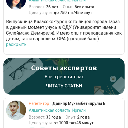
Алматинская область, Иргели
Возраст:
26 лет
Опыт:
без опыта
Цена услуги:
до 750 тнг/45 минут
Выпускница Казахско-турецкого лицея города Тараз,
в данный момент учусь в СДУ (Университет имени
Сулеймана Демиреля). Имею опыт преподавания как
детям, так и взрослым. GPA (средний балл):...
раскрыть...
Советы экспертов
Все о репетиторах
ЧИТАТЬ СТАТЬИ
Репетитор
Данияр Мухамбетиярулы Б.
Алматинская область, Иргели
Возраст:
33 года
Опыт:
2 года
Цена услуги:
от 1000 тнг/45 минут