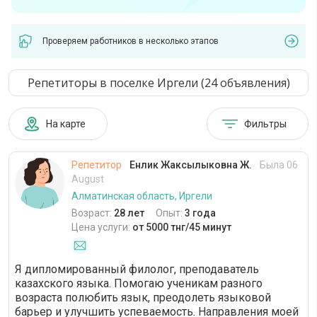
Проверяем работников в несколько этапов
Репетиторы в поселке Иргели (24 объявления)
На карте
Фильтры
Репетитор
Енлик Жаксылыковна Ж.
Была 06
August
Алматинская область, Иргели
Возраст:
28 лет
Опыт:
3 года
Цена услуги:
от 5000 тнг/45 минут
Я дипломированный филолог, преподаватель
казахского языка. Помогаю ученикам разного
возраста полюбить язык, преодолеть языковой
барьер и улучшить успеваемость. Направления моей