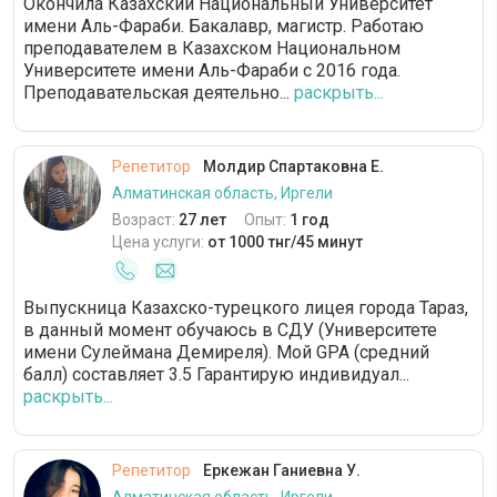
Окончила Казахский Национальный Университет
имени Аль-Фараби. Бакалавр, магистр. Работаю
преподавателем в Казахском Национальном
Университете имени Аль-Фараби с 2016 года.
Преподавательская деятельно...
раскрыть...
Репетитор
Молдир Спартаковна Е.
Алматинская область, Иргели
Возраст:
27 лет
Опыт:
1 год
Цена услуги:
от 1000 тнг/45 минут
Выпускница Казахско-турецкого лицея города Тараз,
в данный момент обучаюсь в СДУ (Университете
имени Сулеймана Демиреля). Мой GPA (средний
балл) составляет 3.5 Гарантирую индивидуал...
раскрыть...
Репетитор
Еркежан Ганиевна У.