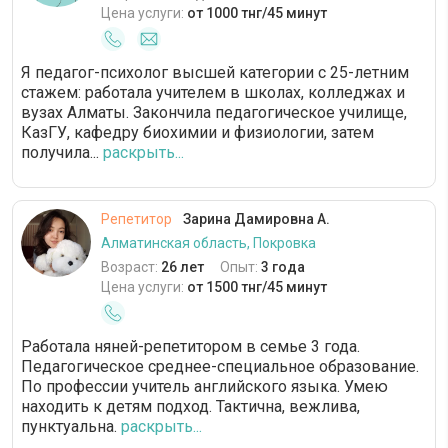
Цена услуги:
от 1000 тнг/45 минут
Я педагог-психолог высшей категории с 25-летним
стажем: работала учителем в школах, колледжах и
вузах Алматы. Закончила педагогическое училище,
КазГУ, кафедру биохимии и физиологии, затем
получила...
раскрыть...
Репетитор
Зарина Дамировна А.
Алматинская область, Покровка
Возраст:
26 лет
Опыт:
3 года
Цена услуги:
от 1500 тнг/45 минут
Работала няней-репетитором в семье 3 года.
Педагогическое среднее-специальное образование.
По профессии учитель английского языка. Умею
находить к детям подход. Тактична, вежлива,
пунктуальна.
раскрыть...