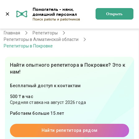
Помогатель - няни, 
Алматы
Войти
Регистрация
Открыть
Главная
Репетиторы
Репетиторы в Алматинской области
Репетиторы в Покровке
Найти опытного репетитора в Покровке? Это к
нам!
Бесплатный доступ к контактам
500 ₸ в час
Средняя ставка на август 2026 года
Работаем больше 15 лет
Найти репетитора рядом