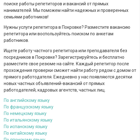
поиске работы репетиторов и вакансий от прямых
нанимателей. Мы поможем найти надежных и проверенных
семьями работников!
Нужны услуги репетитора в Покровке? Разместите вакансию
репетитора или воспользуйтесь поиском по анкетам
работников.
Ищете работу частного репетитора или преподавателя без
посредников в Покровке? Зарегистрируйтесь и бесплатно
разместите свое резюме на сайте. Каждый репетитор после
прохождения проверки сможет найти работу рядом с домом от
прямого работодателя. Ежедневно у нас появляются десятки
новых частных объявлений-вакансий от прямых
работодателей, кадровых агентств, частных лиц.
По английскому языку
По французскому языку
По немецкому языку
По итальянскому языку
По испанскому языку
По китайскому языку
По японскому языку