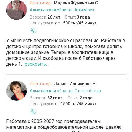
Репетитор
Мадина Жумановна С.
Алматинская область, Альмерек
Возраст:
26 лет
Опыт:
3 года
Цена услуги:
от 1500 тнг/45 минут
У меня есть педагогическое образование. Работала в
детском центре готовила к школе, помогала делать
домашние задание. Теперь я воспитательница в
детском саду. И свободна после 6.Работаю через
день 1...
раскрыть...
Репетитор
Лариса Ильинична Н.
Алматинская область, Отеген батыр
Возраст:
62 года
Опыт:
2 года
Цена услуги:
от 1500 тнг/45 минут
Работала с 2005-2007 год преподавателем
математики в общеобразовательной школе, давала