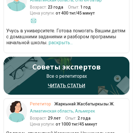
Алматинская область, Отеген батыр
Возраст:
23 года
Опыт:
1 год
Цена услуги:
от 400 тнг/45 минут
Учусь в университете. Готова помогать Вашим детям
с домашними заданиями и разбором программы
начальной школы.
раскрыть...
Советы экспертов
Все о репетиторах
ЧИТАТЬ СТАТЬИ
Репетитор
Жаркынай Жасбатыркызы Ж.
Алматинская область, Альмерек
Возраст:
29 лет
Опыт:
2 года
Цена услуги:
от 1000 тнг/45 минут