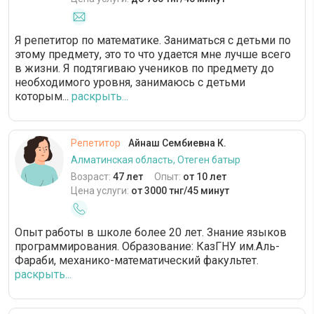
Я репетитор по математике. Заниматься с детьми по
этому предмету, это то что удается мне лучше всего
в жизни. Я подтягиваю учеников по предмету до
необходимого уровня, занимаюсь с детьми
которым...
раскрыть...
Репетитор
Айнаш Сембиевна К.
Алматинская область, Отеген батыр
Возраст:
47 лет
Опыт:
от 10 лет
Цена услуги:
от 3000 тнг/45 минут
Опыт работы в школе более 20 лет. Знание языков
программирования. Образование: КазГНУ им.Аль-
Фараби, механико-математический факультет.
раскрыть...