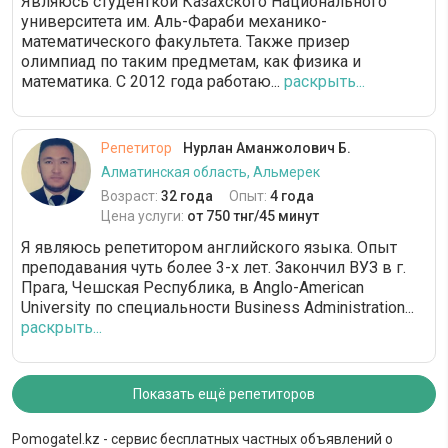
Являюсь студенткой Казахского Национального
университета им. Аль-Фараби механико-
математического факультета. Также призер
олимпиад по таким предметам, как физика и
математика. С 2012 года работаю...
раскрыть...
Репетитор
Нурлан Аманжолович Б.
Алматинская область, Альмерек
Возраст:
32 года
Опыт:
4 года
Цена услуги:
от 750 тнг/45 минут
Я являюсь репетитором английского языка. Опыт
преподавания чуть более 3-х лет. Закончил ВУЗ в г.
Прага, Чешская Республика, в Anglo-American
University по специальности Business Administration...
раскрыть...
Показать ещё репетиторов
Pomogatel.kz - сервис бесплатных частных объявлений о