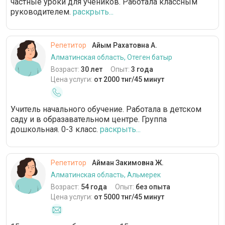
частные уроки для учеников. Работала классным
руководителем.
раскрыть...
Репетитор
Айым Рахатовна А.
Алматинская область, Отеген батыр
Возраст:
30 лет
Опыт:
3 года
Цена услуги:
от 2000 тнг/45 минут
Учитель начального обучение. Работала в детском
саду и в образавательном центре. Группа
дошкольная. 0-3 класс.
раскрыть...
Репетитор
Айман Закимовна Ж.
Алматинская область, Альмерек
Возраст:
54 года
Опыт:
без опыта
Цена услуги:
от 5000 тнг/45 минут