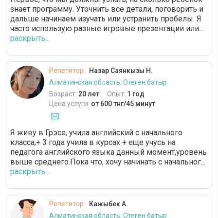
знает программу. Уточнить все детали, поговорить и
дальше начинаем изучать или устранить пробелы. Я
часто использую разные игровые презентации или...
раскрыть...
Репетитор
Назар Саянкызы Н.
Алматинская область, Отеген батыр
Возраст:
20 лет
Опыт:
1 год
Цена услуги:
от 600 тнг/45 минут
Я живу в Грэсе, учила английский с начального
класса,+ 3 года учила в курсах + еще учусь на
педагога английского языка данный момент,уровень
выше среднего.Пока что, хочу начинать с начальног...
раскрыть...
Репетитор
Кажыбек А.
Алматинская область, Отеген батыр