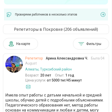
Проверяем работников в несколько этапов
Репетиторы в Покровке (206 объявлений)
На карте
Фильтры
Репетитор
Арина Александровна Ч.
Была 04
August
Алматы, Турксибский район
Возраст:
20 лет
Опыт:
1 год
Цена услуги:
от 5000 тнг/45 минут
Имела опыт работы с детьми начальной и средней
школы, обучаю детей с подробными объяснениями.
Педагогического образования нет, метод работы
основан на коммуникации и любви к детям, могу