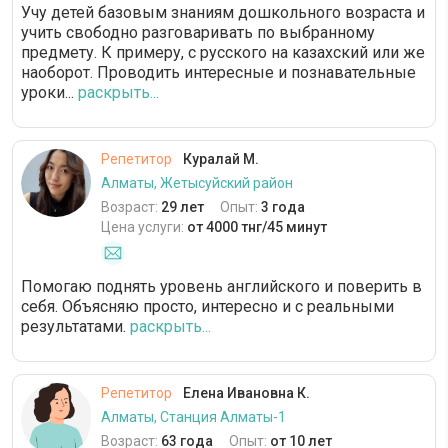
Учу детей базовым знаниям дошкольного возраста и
учить свободно разговаривать по выбранному
предмету. К примеру, с русского на казахский или же
наоборот. Проводить интересные и познавательные
уроки...
раскрыть...
Репетитор
Куралай М.
Алматы, Жетысуйский район
Возраст:
29 лет
Опыт:
3 года
Цена услуги:
от 4000 тнг/45 минут
Помогаю поднять уровень английского и поверить в
себя. Объясняю просто, интересно и с реальными
результатами.
раскрыть...
Репетитор
Елена Ивановна К.
Алматы, Станция Алматы-1
Возраст:
63 года
Опыт:
от 10 лет