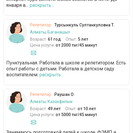
января в...
раскрыть...
Репетитор
Турсынкуль Султанкуловна Т.
Алматы, Баганашыл
Возраст:
61 год
Опыт:
5 лет
Цена услуги:
от 2000 тнг/45 минут
Пунктуальная. Работала в школе и репетитором. Есть
опыт работы с детьми. Работала в детском саду
воспитателем.
раскрыть...
Репетитор
Раушан О.
Алматы, Казахфильм
Возраст:
49 лет
Опыт:
от 10 лет
Цена услуги:
от 5000 тнг/45 минут
Занимаюсь подготовкой детей к школе. ФЭМП и