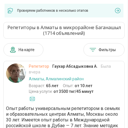
Проверяем работников в несколько этапов
Репетиторы в Алматы в микрорайоне Баганашыл
(1714 объявлений)
На карте
Фильтры
Репетитор
Гаухар Абсадыковна А.
Была
вчера
Алматы, Алмалинский район
Возраст:
65 лет
Опыт:
от 10 лет
Цена услуги:
от 3500 тнг/45 минут
Опыт работы универсальным репетитором в семьях
и образовательных центрах Алматы, Москвы около
30 лет. Имеется опыт работы в Международной
российской школе в Дубае — 7 лет. Знание методик