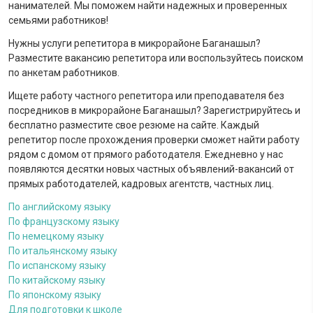
нанимателей. Мы поможем найти надежных и проверенных
семьями работников!
Нужны услуги репетитора в микрорайоне Баганашыл?
Разместите вакансию репетитора или воспользуйтесь поиском
по анкетам работников.
Ищете работу частного репетитора или преподавателя без
посредников в микрорайоне Баганашыл? Зарегистрируйтесь и
бесплатно разместите свое резюме на сайте. Каждый
репетитор после прохождения проверки сможет найти работу
рядом с домом от прямого работодателя. Ежедневно у нас
появляются десятки новых частных объявлений-вакансий от
прямых работодателей, кадровых агентств, частных лиц.
По английскому языку
По французскому языку
По немецкому языку
По итальянскому языку
По испанскому языку
По китайскому языку
По японскому языку
Для подготовки к школе