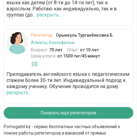
языка как детям (от 8-ти до 14-ти лет), так и
взрослым. Работаю как индивидуально, так и в
группах (до...
раскрыть...
Репетитор
Орынкуль Турганбековна Б.
Алматы, Казахфильм
Возраст:
70 лет
Опыт:
от 10 лет
Цена услуги:
от 1500 тнг/45 минут
Преподаватель английского языка с педагогическим
стажем более 30-ти лет. Индивидуальный подход к
каждому ученику. Обучение проводится на дому.
раскрыть...
Показать ещё репетиторов
Pomogatel.kz - сервис бесплатных частных объявлений о
поиске работы репетиторов и вакансий от прямых