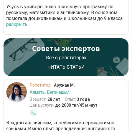
Учусь в универе, знаю школьную программу по
русскому, математике и английскому. В основном
помогала дошкольникам и школьникам до 9 класса.
раскрыть...
Советы экспертов
Все о репетиторах
ЧИТАТЬ СТАТЬИ
Репетитор
Аружан М.
Алматы, Баганашыл
Возраст:
28 лет
Опыт:
3 года
Цена услуги:
до 2000 тнг/45 минут
Владею английским, корейским и персидским и
языками. Имею опыт преподавания английского