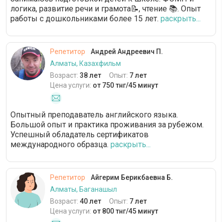
логика, развитие речи и грамота📝, чтение 📚. Опыт
работы с дошкольниками более 15 лет.
раскрыть...
Репетитор
Андрей Андреевич П.
Алматы, Казахфильм
Возраст:
38 лет
Опыт:
7 лет
Цена услуги:
от 750 тнг/45 минут
Опытный преподаватель английского языка.
Большой опыт и практика проживания за рубежом.
Успешный обладатель сертификатов
международного образца.
раскрыть...
Репетитор
Айгерим Берикбаевна Б.
Алматы, Баганашыл
Возраст:
40 лет
Опыт:
7 лет
Цена услуги:
от 800 тнг/45 минут