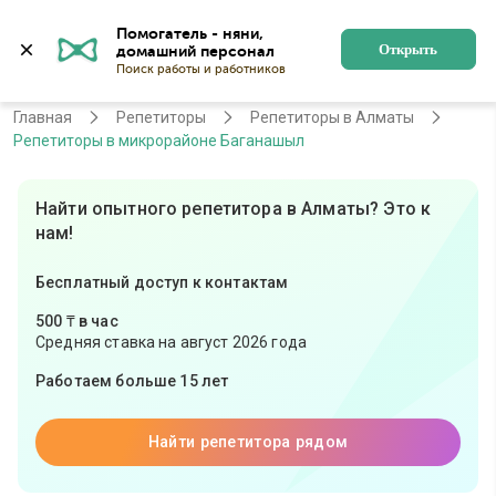
Помогатель - няни, 
Алматы
Войти
Регистрация
Открыть
Главная
Репетиторы
Репетиторы в Алматы
Репетиторы в микрорайоне Баганашыл
Найти опытного репетитора в Алматы? Это к
нам!
Бесплатный доступ к контактам
500 ₸ в час
Средняя ставка на август 2026 года
Работаем больше 15 лет
Найти репетитора рядом