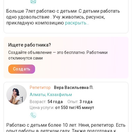
Больше 7лет работаю с детьми .С детьми работать
одно удовольствие . Учу живопись, рисунок,
прикладную композицию
раскрыть...
Ищете работника?
Создайте объявление — это бесплатно. Работники
откликнутся сами
Создать
Репетитор
Вера Васильевна П.
Алматы, Казахфильм
Возраст:
54 года
Опыт:
3 года
Цена услуги:
от 550 тнг/45 минут
Работаю с детьми более 10 лет. Няня, репетитор. Есть
опыт работы в детском саду. Также подготовка к