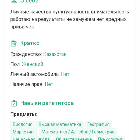
О себе
Личные качества пунктуальность внимательность
работаю на результаты не замужем нет вредных
привычек
Кратко
Гражданство:
Казахстан
Пол:
Женский
Личный автомобиль:
Нет
Наличие прав:
Нет
Навыки репетитора
Предметы:
Биология
Высшая математика
География
Маркетинг
Математика / Алгебра / Геометрия
Начальная школа
Обществознание
Психология