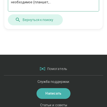
необходимое (планшет,...
Вернуться к поиску
Помогатель
Служба поддержки:
Написать
Статьи и советы