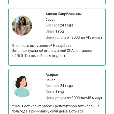
Аяжан Каирбеккызы
Самал
Возраст:
24 года
Опыт:
1 год
Цена услуги:
от 3000 тнг/45 минут
Я являюсь выпускницей Назарбаев
Интеллектуальной школы, и мой GPA составлял
4.9/5.0. Также, сейчас я студент...
Акерке
Самал
Возраст:
24 года
Опыт:
1 год
Цена услуги:
от 3000 тнг/45 минут
У меня есть опыт работы репетитором чуть больше
полугода. Принимаю у себя дома. Есть всё