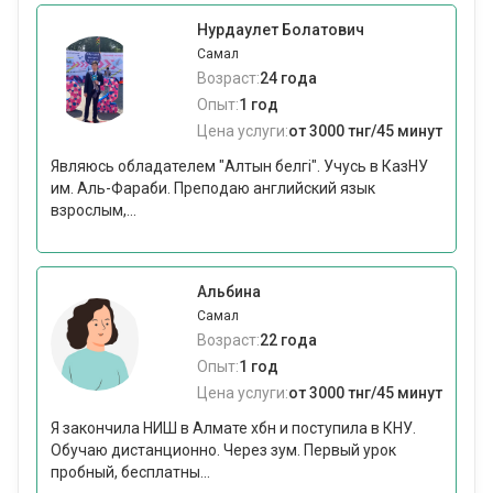
Нурдаулет Болатович
Самал
Возраст:
24 года
Опыт:
1 год
Цена услуги:
от 3000 тнг/45 минут
Являюсь обладателем "Алтын белгі". Учусь в КазНУ
им. Аль-Фараби. Преподаю английский язык
взрослым,...
Альбина
Самал
Возраст:
22 года
Опыт:
1 год
Цена услуги:
от 3000 тнг/45 минут
Я закончила НИШ в Алмате хбн и поступила в КНУ.
Обучаю дистанционно. Через зум. Первый урок
пробный, бесплатны...