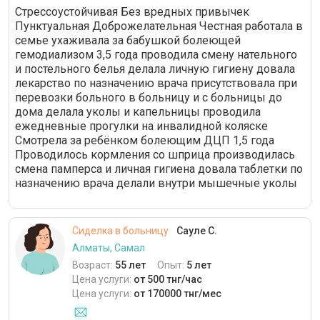
Стрессоустойчивая Без вредных привычек
Пунктуальная Доброжелательная Честная работала в
семье ухаживала за бабушкой болеющей
гемодиализом 3,5 года проводила смену нательного
и постельного белья делала личную гигиену довала
лекарство по назначению врача присутствовала при
перевозки больного в больницу и с больницы до
дома делала уколы и капельницы проводила
ежедневные прогулки на инвалидной коляске
Смотрела за ребёнком болеющим ДЦП 1,5 года
Проводилось кормления со шприца производилась
смена памперса и личная гигиена довала таблетки по
назначению врача делали внутри мышечные уколы
Сиделка в больницу
Сауле С.
Алматы, Самал
Возраст:
55 лет
Опыт:
5 лет
Цена услуги:
от 500 тнг/час
Цена услуги:
от 170000 тнг/мес