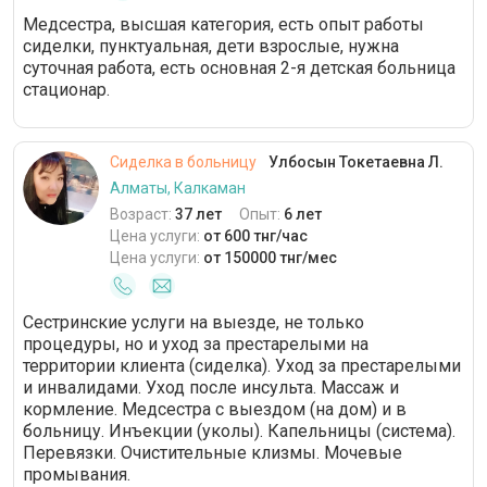
Медсестра, высшая категория, есть опыт работы
сиделки, пунктуальная, дети взрослые, нужна
суточная работа, есть основная 2-я детская больница
стационар.
Сиделка в больницу
Улбосын Токетаевна Л.
Алматы, Калкаман
Возраст:
37 лет
Опыт:
6 лет
Цена услуги:
от 600 тнг/час
Цена услуги:
от 150000 тнг/мес
Сестринские услуги на выезде, не только
процедуры, но и уход за престарелыми на
территории клиента (сиделка). Уход за престарелыми
и инвалидами. Уход после инсульта. Массаж и
кормление. Медсестра с выездом (на дом) и в
больницу. Инъекции (уколы). Капельницы (система).
Перевязки. Очистительные клизмы. Мочевые
промывания.