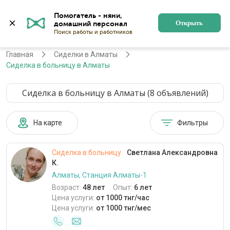
Помогатель - няни, 
Алматы
Войти
Регистрация
Открыть
Главная
Сиделки в Алматы
Сиделка в больницу в Алматы
Сиделка в больницу в Алматы (8 объявлений)
На карте
Фильтры
Сиделка в больницу
Светлана Александровна
К.
Алматы, Станция Алматы-1
Возраст:
48 лет
Опыт:
6 лет
Цена услуги:
от 1000 тнг/час
Цена услуги:
от 1000 тнг/мес