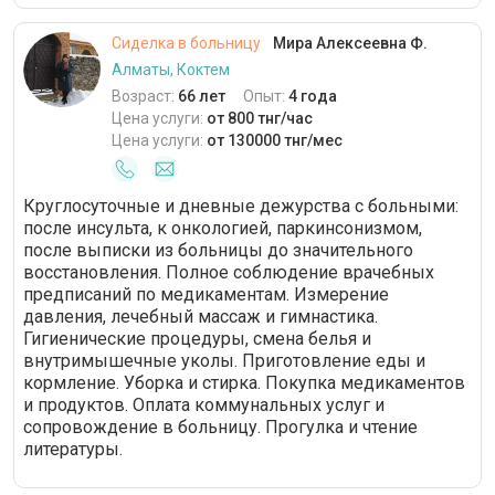
Сиделка в больницу
Мира Алексеевна Ф.
Алматы, Коктем
Возраст:
66 лет
Опыт:
4 года
Цена услуги:
от 800 тнг/час
Цена услуги:
от 130000 тнг/мес
Круглосуточные и дневные дежурства с больными:
после инсульта, к онкологией, паркинсонизмом,
после выписки из больницы до значительного
восстановления. Полное соблюдение врачебных
предписаний по медикаментам. Измерение
давления, лечебный массаж и гимнастика.
Гигиенические процедуры, смена белья и
внутримышечные уколы. Приготовление еды и
кормление. Уборка и стирка. Покупка медикаментов
и продуктов. Оплата коммунальных услуг и
сопровождение в больницу. Прогулка и чтение
литературы.