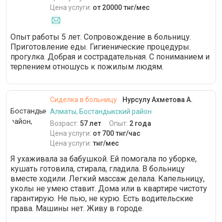
Цена услуги:
от 20000 тнг/мес
Опыт работы 5 лет. Сопровождение в больницу.
Приготовление еды. Гигиенические процедуры.
прогулка. Добрая и сострадательная. С пониманием и
терпением отношусь к пожилым людям.
Сиделка в больницу
Нурсулу Ахметова А.
Алматы, Бостандыкский район
Возраст:
57 лет
Опыт:
2 года
Цена услуги:
от 700 тнг/час
Цена услуги:
тнг/мес
Я ухаживала за бабушкой. Ей помогала по уборке,
кушать готовила, стирала, гладила. В больницу
вместе ходили. Легкий массаж делала. Капельницу,
уколы не умею ставит. Дома или в квартире чистоту
гарантирую. Не пью, не курю. Есть водительские
права. Машины нет. Живу в городе.