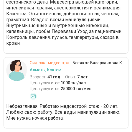
сестринского дела. Медсестра высшей категории,
интенсивная терапия, анестезиология и реанимация.
Качества: Ответственная, добросовестная, честная,
грамотная. Владею всеми манипуляциями:
Внутримышечные и внутривенные инъекции,
капельницы, пробы Перевязки Уход за пациентами
Контроль давления, пульса, температуры, сахара в
крови.
Сиделка-медсестра
Ботакоз Базархановна К.
Алматы, Коктем
Возраст:
41 год
Опыт:
7 лет
Цена услуги:
от 1000 тнг/час
Цена услуги:
от 250000 тнг/мес
Небрезгливая. Работаю медсестрой, стаж - 20 лет.
Люблю свою работу. Все виды манипуляции знаю.
Мне нужна ночная работа.