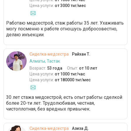
Цена услуги:
от 3000 тнг/мес
Работаю медсестрой, стаж работы 35 лет. Ухаживать
могу посменно к работе отношусь добросовестно,
делаю инъекции.
Сиделка-медсестра
Райхан Т.
Алматы, Тастак
Возраст:
53 года
Опыт:
от 10 лет
Цена услуги:
от 1000 тнг/час
Цена услуги:
от 180000 тнг/мес
30 лет стажа медсестрой, есть опыт работы сделкой
более 20-ти лет. Трудолюбивая, честная,
чистоплотная, без вредных привычек.
Сиделка-медсестра
Азиза Д.