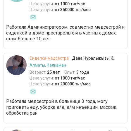
Цена услуги:
от 1000 тнг/час
Цена услуги:
от 350000 тнг/мес
Работала Администратором, совместно медсестрой и
сиделкой в доме престарелых и в частных домах,
стаж больше 10 лет
Сиделка-медсестра
Дана Нуралыкызы К.
Алматы, Калкаман
Возраст:
25 лет
Опыт:
3 года
Цена услуги:
от 1000 тнг/час
Цена услуги:
от 200000 тнг/мес
Работала медсестрой в больнице 3 года, могу
приговить еду, уборка в/в, в/м инъекции, массаж,
обработка ран