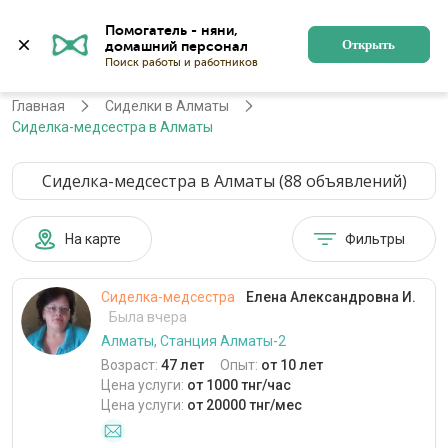
Помогатель - няни, 
Алматы
Войти
Регистрация
Открыть
Главная
Сиделки в Алматы
Сиделка-медсестра в Алматы
Сиделка-медсестра в Алматы (88 объявлений)
На карте
Фильтры
Сиделка-медсестра
Елена Александровна И.
Была вчера
Алматы, Станция Алматы-2
Возраст:
47 лет
Опыт:
от 10 лет
Цена услуги:
от 1000 тнг/час
Цена услуги:
от 20000 тнг/мес