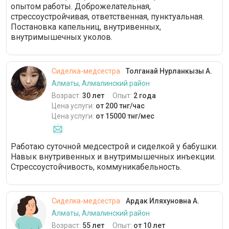
опытом работы. Доброжелательная,
стрессоустройчивая, ответственная, пунктуальная.
Постановка капельниц, внутривенных,
внутримышечных уколов.
Сиделка-медсестра
Толганай Нурланкызы А.
Алматы, Алмалинский район
Возраст:
30 лет
Опыт:
2 года
Цена услуги:
от 200 тнг/час
Цена услуги:
от 15000 тнг/мес
Работаю суточной медсестрой и сиделкой у бабушки.
Навык внутривенных и внутримышечных инъекции.
Стрессоустойчивость, коммуникабельность.
Сиделка-медсестра
Ардак Иляхуновна А.
Алматы, Алмалинский район
Возраст:
55 лет
Опыт:
от 10 лет