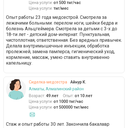
Цена услуги:
от 500 тнг/час
Цена услуги:
тнг/мес
Опыт работы 23 года медсестрой. Смотрела за
лежачими больными: перелом ноги, шейки бедра и
болезнь Альцгеймера. Смотрела за детьми с 3-х до
18-ти лет - детский дом-интернат. Пунктуальная,
чистоплотная, ответственная. Без вредных привычек.
Делала внутримышечные инъекции, обработка
пролежней, замена памперса, гигиенический уход,
кормление, массаж, умею ставить внутривенно
капельницу.
Сиделка-медсестра
Айнур К.
Алматы, Алмалинский район
Возраст:
49 лет
Опыт:
от 10 лет
Цена услуги:
от 1000 тнг/час
Цена услуги:
от 500000 тнг/мес
Стаж и опыт работы 30 лет. Закончила бакалавр