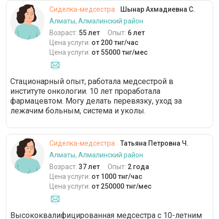
Сиделка-медсестра
Шынар Ахмадиевна С.
Алматы, Алмалинский район
Возраст:
55 лет
Опыт:
6 лет
Цена услуги:
от 200 тнг/час
Цена услуги:
от 55000 тнг/мес
Стационарный опыт, работала медсестрой в
институте онкологии. 10 лет проработала
фармацевтом. Могу делать перевязку, уход за
лежачим больным, система и уколы.
Сиделка-медсестра
Татьяна Петровна Ч.
Алматы, Алмалинский район
Возраст:
37 лет
Опыт:
2 года
Цена услуги:
от 1000 тнг/час
Цена услуги:
от 250000 тнг/мес
Высококвалифицированная медсестра с 10-летним