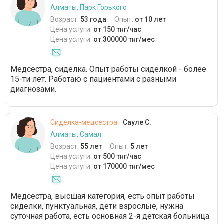
Алматы, Парк Горького
Возраст:
53 года
Опыт:
от 10 лет
Цена услуги:
от 150 тнг/час
Цена услуги:
от 300000 тнг/мес
Медсестра, сиделка. Опыт работы сиделкой - более
15-ти лет. Работаю с пациентами с разными
диагнозами.
Сиделка-медсестра
Сауле С.
Алматы, Самал
Возраст:
55 лет
Опыт:
5 лет
Цена услуги:
от 500 тнг/час
Цена услуги:
от 170000 тнг/мес
Медсестра, высшая категория, есть опыт работы
сиделки, пунктуальная, дети взрослые, нужна
суточная работа, есть основная 2-я детская больница