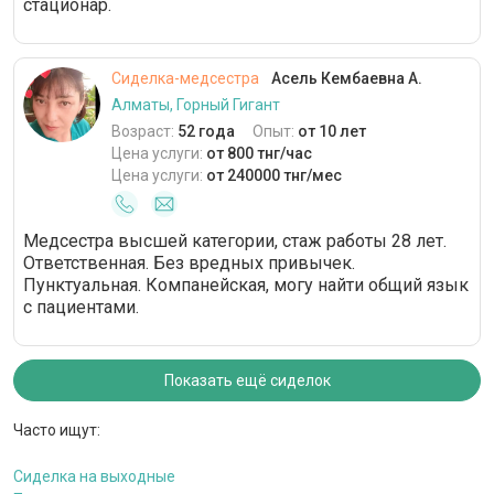
стационар.
Сиделка-медсестра
Асель Кембаевна А.
Алматы, Горный Гигант
Возраст:
52 года
Опыт:
от 10 лет
Цена услуги:
от 800 тнг/час
Цена услуги:
от 240000 тнг/мес
Медсестра высшей категории, стаж работы 28 лет.
Ответственная. Без вредных привычек.
Пунктуальная. Компанейская, могу найти общий язык
с пациентами.
Показать ещё сиделок
Часто ищут:
Сиделка на выходные