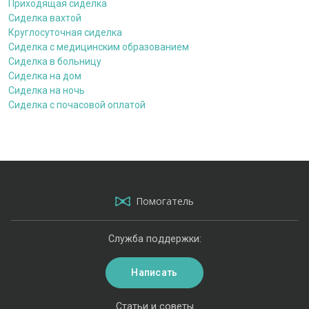
Приходящая сиделка
Сиделка вахтой
Круглосуточная сиделка
Сиделка с медицинским образованием
Сиделка в больницу
Сиделка на дом
Сиделка на ночь
Сиделка с почасовой оплатой
Помогатель
Служба поддержки:
Написать
Статьи и советы