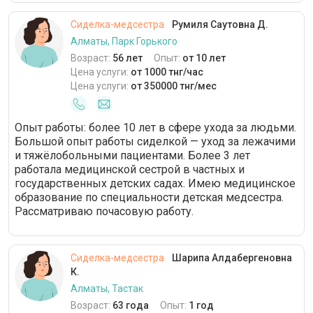
Сиделка-медсестра
Румиля Саутовна Д.
Алматы, Парк Горького
Возраст:
56 лет
Опыт:
от 10 лет
Цена услуги:
от 1000 тнг/час
Цена услуги:
от 350000 тнг/мес
Опыт работы: более 10 лет в сфере ухода за людьми.
Большой опыт работы сиделкой — уход за лежачими
и тяжёлобольными пациентами. Более 3 лет
работала медицинской сестрой в частных и
государственных детских садах. Имею медицинское
образование по специальности детская медсестра.
Рассматриваю почасовую работу.
Сиделка-медсестра
Шарипа Алдабергеновна
К.
Алматы, Тастак
Возраст:
63 года
Опыт:
1 год