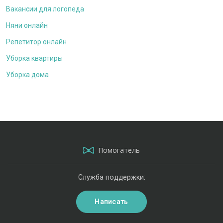
Вакансии для логопеда
Няни онлайн
Репетитор онлайн
Уборка квартиры
Уборка дома
Помогатель
Служба поддержки:
Написать