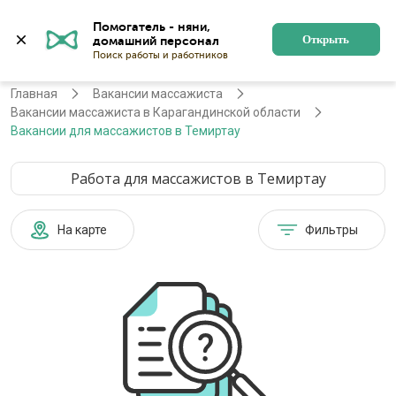
Помогатель - няни, 
Темиртау
Войти
Регистрация
Открыть
Главная
Вакансии массажиста
Вакансии массажиста в Карагандинской области
Вакансии для массажистов в Темиртау
Работа для массажистов в Темиртау
На карте
Фильтры