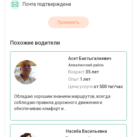
Почта подтверждена
Проверить
Похожие водители
Асет Бактыгалиевич
Алмалинский район
Возраст:
35 лет
Опыт:
1 лет
Цена услуги:
от 500 тнг/час
Обладаю хорошим знанием маршрутов, всегда
соблюдаю правила дорожного движения и
обеспечиваю комфорт и...
Насиба Васильевна