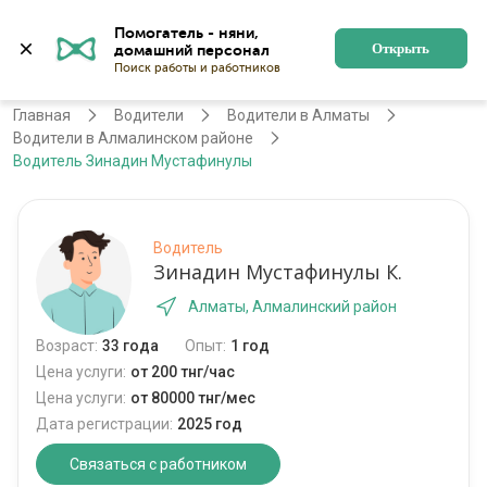
Помогатель - няни, 
Алматы
Войти
Регистрация
Открыть
Главная
Водители
Водители в Алматы
Водители в Алмалинском районе
Водитель Зинадин Мустафинулы
Водитель
Зинадин Мустафинулы К.
Алматы, Алмалинский район
Возраст:
33 года
Опыт:
1 год
Цена услуги:
от 200 тнг/час
Цена услуги:
от 80000 тнг/мес
Дата регистрации:
2025 год
Связаться с работником