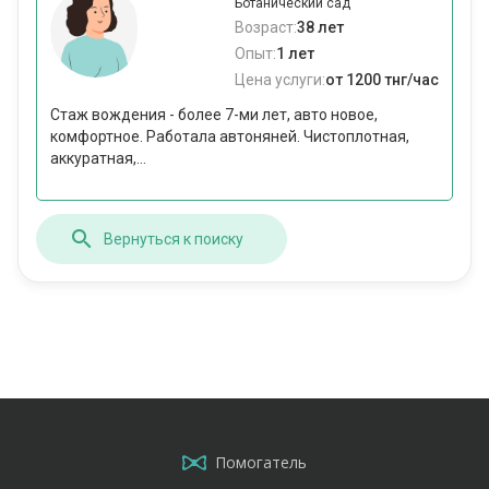
Ботанический сад
Возраст:
38 лет
Опыт:
1 лет
Цена услуги:
от 1200 тнг/час
Стаж вождения - более 7-ми лет, авто новое,
комфортное. Работала автоняней. Чистоплотная,
аккуратная,...
Вернуться к поиску
Помогатель