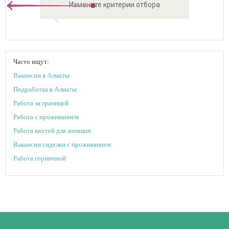
Измените критерии отбора
Часто ищут:
Вакансии в Алматы
Подработка в Алматы
Работа за границей
Работа с проживанием
Работа вахтой для женщин
Вакансии сиделки с проживанием
Работа горничной