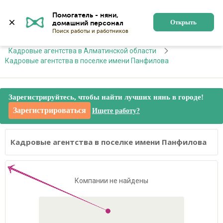
Алматы
Войти
Регистрация
Помогатель - няни, 
Открыть
Главная
Кадровые агентства
Кадровые агентства в Алматинской области
Кадровые агентства в поселке имени Панфилова
Зарегистрируйтесь, чтобы найти лучших нянь в городе!
Зарегистрироваться
Ищете работу?
Кадровые агентства в поселке имени Панфилова
Компании не найдены