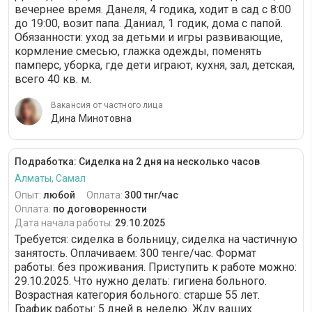
вечернее время. Данеля, 4 годика, ходит в сад с 8:00
до 19:00, возит папа. Даниал, 1 годик, дома с папой.
Обязанности: уход за детьми и игры развивающие,
кормление смесью, глажка одежды, поменять
памперс, уборка, где дети играют, кухня, зал, детская,
всего 40 кв. м.
Вакансия от частного лица
Дина Минотовна
Подработка: Сиделка на 2 дня на несколько часов
Алматы, Самал
Опыт:
любой
Оплата:
300 тнг/час
Оплата:
по договоренности
Дата начала работы:
29.10.2025
Требуется: сиделка в больницу, сиделка на частичную
занятость. Оплачиваем: 300 тенге/час. Формат
работы: без проживания. Приступить к работе можно:
29.10.2025. Что нужно делать: гигиена больного.
Возрастная категория больного: cтарше 55 лет.
График работы: 5 дней в неделю. Жду ваших