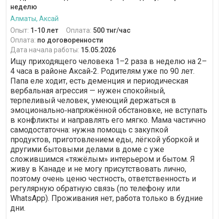
неделю
Алматы, Аксай
Опыт:
1-10 лет
Оплата:
500 тнг/час
Оплата:
по договоренности
Дата начала работы:
15.05.2026
Ищу приходящего человека 1–2 раза в неделю на 2–
4 часа в районе Аксай‑2. Родителям уже по 90 лет.
Папа еле ходит, есть деменция и периодическая
вербальная агрессия — нужен спокойный,
терпеливый человек, умеющий держаться в
эмоционально‑напряжённой обстановке, не вступать
в конфликты и направлять его мягко. Мама частично
самодостаточна: нужна помощь с закупкой
продуктов, приготовлением еды, лёгкой уборкой и
другими бытовыми делами в доме с уже
сложившимся «тяжёлым» интерьером и бытом. Я
живу в Канаде и не могу присутствовать лично,
поэтому очень ценю честность, ответственность и
регулярную обратную связь (по телефону или
WhatsApp). Проживания нет, работа только в будние
дни.