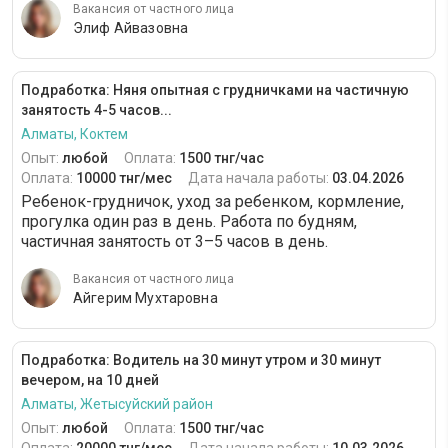
Вакансия от частного лица
Элиф Айвазовна
Подработка: Няня опытная с грудничками на частичную
занятость 4-5 часов...
Алматы, Коктем
Опыт:
любой
Оплата:
1500 тнг/час
Оплата:
10000 тнг/мес
Дата начала работы:
03.04.2026
Ребенок-грудничок, уход за ребенком, кормление,
прогулка один раз в день. Работа по будням,
частичная занятость от 3–5 часов в день.
Вакансия от частного лица
Айгерим Мухтаровна
Подработка: Водитель на 30 минут утром и 30 минут
вечером, на 10 дней
Алматы, Жетысуйский район
Опыт:
любой
Оплата:
1500 тнг/час