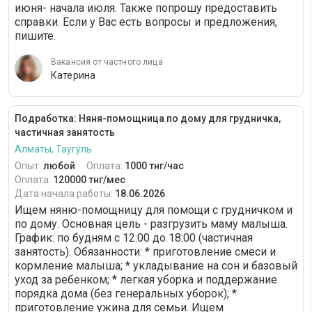
июня- начала июля. Также попрошу предоставить
справки. Если у Вас есть вопросы и предложения,
пишите.
Вакансия от частного лица
Катерина
Подработка: Няня-помощница по дому для грудничка,
частичная занятость
Алматы, Таугуль
Опыт:
любой
Оплата:
1000 тнг/час
Оплата:
120000 тнг/мес
Дата начала работы:
18.06.2026
Ищем няню-помощницу для помощи с грудничком и
по дому. Основная цель - разгрузить маму малыша.
График: по будням с 12:00 до 18:00 (частичная
занятость). Обязанности: * приготовление смеси и
кормление малыша; * укладывание на сон и базовый
уход за ребенком; * легкая уборка и поддержание
порядка дома (без генеральных уборок); *
приготовление ужина для семьи. Ищем