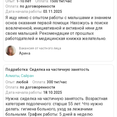
Опыт:
1-10 лет
Оплата:
1500 тнг/час
Оплата:
по договоренности
Дата начала работы:
03.11.2025
Я ищу няню с опытом работы с малышами и знанием
основ оказания первой помощи. Нахожусь в поиске
вовлеченной, инициативной и активной няни для
своих малышей. Рекомендации от прошлых
работодателей и медицинская книжка желательно.
Вакансия от частного лица
Арина
Подработка: Сиделка на частичную занятость
Алматы, Сайран
Опыт:
любой
Оплата:
300 тнг/час
Оплата:
по договоренности
Дата начала работы:
18.10.2025
Нужна: сиделка на частичную занятость. Возрастная
категория подопечного: cтарше 55 лет. Что нужно
делать: гигиена больного, уход за лежачими
больными. График работы: 5 дней в неделю.