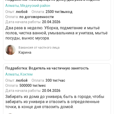
Алматы, Медеуский район
Опыт:
любой
Оплата:
2500 тнг/выход
Оплата:
по договоренности
Дата начала работы:
20.04.2026
Два раза в неделю. Уборка, подметание и мытьё
полов, чистка ванной, умывальника и унитаза, мытьё
посуды, вынос мусора.
Вакансия от частного лица
Карина
Подработка: Водитель на частичную занятость
Алматы, Коктем
Опыт:
любой
Оплата:
300 тнг/час
Оплата:
500000 тнг/мес
Дата начала работы:
20.04.2026
Забирать из дома до универа, быть в городе, чтобы
забирать из универа и отвозить в определенные
точки, в конце дня отвозить домой.