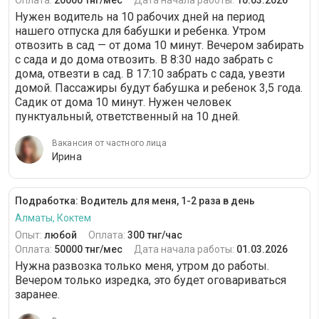
Оплата:
20000 тнг/мес
Дата начала работы:
10.03.2026
Нужен водитель на 10 рабочих дней на период
нашего отпуска для бабушки и ребенка. Утром
отвозить в сад — от дома 10 минут. Вечером забирать
с сада и до дома отвозить. В 8:30 надо забрать с
дома, отвезти в сад. В 17:10 забрать с сада, увезти
домой. Пассажиры будут бабушка и ребенок 3,5 года.
Садик от дома 10 минут. Нужен человек
пунктуальный, ответственный на 10 дней.
Вакансия от частного лица
Ирина
Подработка: Водитель для меня, 1-2 раза в день
Алматы, Коктем
Опыт:
любой
Оплата:
300 тнг/час
Оплата:
50000 тнг/мес
Дата начала работы:
01.03.2026
Нужна развозка только меня, утром до работы.
Вечером только изредка, это будет оговариваться
заранее.