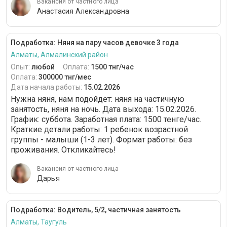
Вакансия от частного лица
Анастасия Александровна
Подработка: Няня на пару часов девочке 3 года
Алматы, Алмалинский район
Опыт:
любой
Оплата:
1500 тнг/час
Оплата:
300000 тнг/мес
Дата начала работы:
15.02.2026
Нужна няня, нам подойдет: няня на частичную
занятость, няня на ночь. Дата выхода: 15.02.2026.
График: суббота. Заработная плата: 1500 тенге/час.
Краткие детали работы: 1 ребенок возрастной
группы - малыши (1-3 лет). Формат работы: без
проживания. Откликайтесь!
Вакансия от частного лица
Дарья
Подработка: Водитель, 5/2, частичная занятость
Алматы, Таугуль