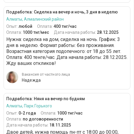
Подработка: Сиделка на вечер и ночь, 3 дня в неделю
Алматы, Алмалинский район
Опыт:
любой
Оплата:
400 тнг/час
Оплата:
1000 тнг/мес
Дата начала работы:
28.12.2025
Нужна: сиделка на дом, сиделка на ночь. График: 3
дня в неделю. Формат работы: без проживания.
Возрастная категория подопечного: от 18 до 55 лет.
Оплата: 400 тенге/час. Дата начала работы: 28.12.2025.
Жду ваших откликов!
Вакансия от частного лица
Надежда
Подработка: Няня на вечер по будням
Алматы, Парк Горького
Опыт:
0-2 года
Оплата:
1000 тнг/час
Оплата:
по договоренности
Дата начала работы:
18.11.2025
Двое детей, нужна помощь пн-пт с 18:00 до 00:00,