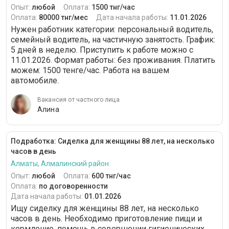
Опыт:
любой
Оплата:
1500 тнг/час
Оплата:
80000 тнг/мес
Дата начала работы:
11.01.2026
Нужен работник категории: персональный водитель,
семейный водитель, на частичную занятость. График:
5 дней в неделю. Приступить к работе можно c
11.01.2026. Формат работы: без проживания. Платить
можем: 1500 тенге/час. Работа на вашем
автомобиле.
Вакансия от частного лица
Алина
Подработка: Сиделка для женщины 88 лет, на несколько
часов в день
Алматы, Алмалинский район
Опыт:
любой
Оплата:
600 тнг/час
Оплата:
по договоренности
Дата начала работы:
01.01.2026
Ищу сиделку для женщины 88 лет, на несколько
часов в день. Необходимо приготовление пищи и
кормление, помощь в совершении гигиенических