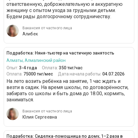
ответственную, доброжелательную и аккуратную
женщину с опытом ухода за грудными детьми.
Будем рады долгосрочному сотрудничеству.
Вакансия от частного лица
Алибек
Подработка: Няня-тьютер на частичную занятость
Алматы, Алмалинский район
Опыт:
3-4 года
Оплата:
350 тнг/час
Оплата:
75000 тнг/мес
Дата начала работы:
04.07.2026
На лето возить ребёнка на занятие, 1 час ждать и
везти в садик. На время школы, по договорённости,
забирать со школы и быть дома до 18.00, кормить,
заниматься.
Вакансия от частного лица
Юлия Сергеевна
Подработка: Сиделка-помощница по дому, 1–2 раза в