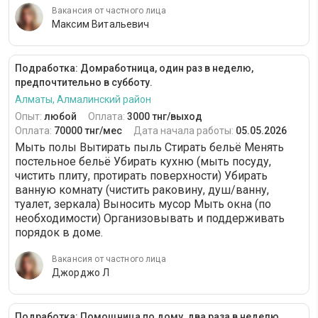
Вакансия от частного лица
Максим Витальевич
Подработка: Домработница, один раз в неделю,
предпочтительно в субботу.
Алматы, Алмалинский район
Опыт:
любой
Оплата:
3000 тнг/выход
Оплата:
70000 тнг/мес
Дата начала работы:
05.05.2026
Мыть полы Вытирать пыль Стирать бельё Менять
постельное бельё Убирать кухню (мыть посуду,
чистить плиту, протирать поверхности) Убирать
ванную комнату (чистить раковину, душ/ванну,
туалет, зеркала) Выносить мусор Мыть окна (по
необходимости) Организовывать и поддерживать
порядок в доме.
Вакансия от частного лица
Джорджо Л
Подработка: Помощница по дому, два раза в неделю