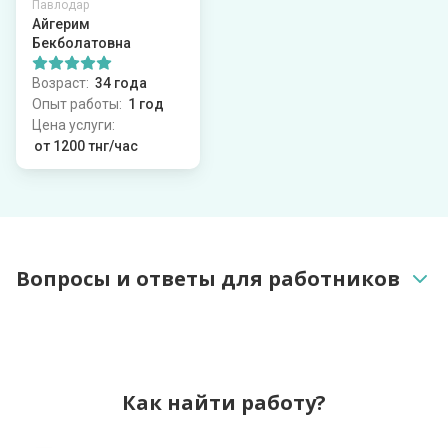
Павлодар
Айгерим
Бекболатовна
Возраст:
34 года
Опыт работы:
1 год
Цена услуги:
от 1200 тнг/час
Вопросы и ответы для работников
Нужно ли оплачивать услуги сайта?
Как найти работу?
Как быстрее найти работу?