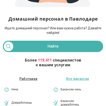
Домашний персонал в Павлодаре
Ищете домашний персонал? Или вам нужна работа?
Давайте
найдём!
Найти
Более
119,411
специалистов
к вашим услугам
Работники
Все вакансии
Няни
Вакансии нянь
Вакансии
Домработницы
домработниц