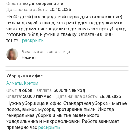
Оплата:
по договоренности
Дата начала работы:
20.10.2025
На 40 дней (послеродовой период,восстановление)
нужна домработница, которая будет поддерживать
чистоту дома, еженедельно делать влажную уборку,
готовить обед и ужин и глажку. Оплата 600 000
тенге...
раскрыть...
Вакансия от частного лица
Назиет
Уборщица в офис
Алматы, Коктем
Опыт:
любой
Оплата:
6000 тнг/выход
Оплата:
50000 тнг/мес
Дата начала работы:
26.08.2025
Нужна уборщица в офис. Стандартная уборка - мытье
полов, вынос мусора, протирание пыли. Иногда
генеральная уборка и мытье маленького
холодильника и микроволновки. Работа занимает
примерно час
раскрыть...