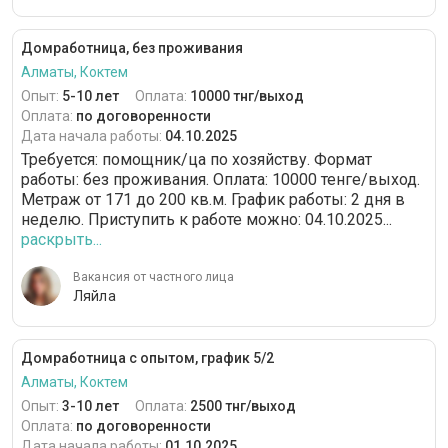
Домработница, без проживания
Алматы, Коктем
Опыт:
5-10 лет
Оплата:
10000 тнг/выход
Оплата:
по договоренности
Дата начала работы:
04.10.2025
Требуется: помощник/ца по хозяйству. Формат
работы: без проживания. Оплата: 10000 тенге/выход.
Метраж от 171 до 200 кв.м. График работы: 2 дня в
неделю. Приступить к работе можно: 04.10.2025...
раскрыть...
Вакансия от частного лица
Ляйла
Домработница с опытом, график 5/2
Алматы, Коктем
Опыт:
3-10 лет
Оплата:
2500 тнг/выход
Оплата:
по договоренности
Дата начала работы:
01.10.2025