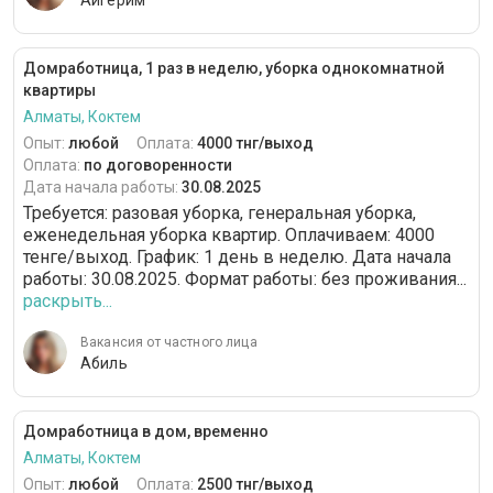
Айгерим
Домработница, 1 раз в неделю, уборка однокомнатной
квартиры
Алматы, Коктем
Опыт:
любой
Оплата:
4000 тнг/выход
Оплата:
по договоренности
Дата начала работы:
30.08.2025
Требуется: разовая уборка, генеральная уборка,
еженедельная уборка квартир. Оплачиваем: 4000
тенге/выход. График: 1 день в неделю. Дата начала
работы: 30.08.2025. Формат работы: без проживания...
раскрыть...
Вакансия от частного лица
Абиль
Домработница в дом, временно
Алматы, Коктем
Опыт:
любой
Оплата:
2500 тнг/выход