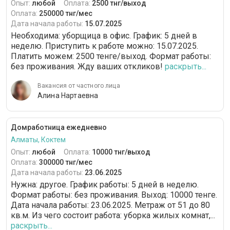
Опыт:
любой
Оплата:
2500 тнг/выход
Оплата:
250000 тнг/мес
Дата начала работы:
15.07.2025
Необходима: уборщица в офис. График: 5 дней в
неделю. Приступить к работе можно: 15.07.2025.
Платить можем: 2500 тенге/выход. Формат работы:
без проживания. Жду ваших откликов!
раскрыть...
Вакансия от частного лица
Алина Нартаевна
Домработница ежедневно
Алматы, Коктем
Опыт:
любой
Оплата:
10000 тнг/выход
Оплата:
300000 тнг/мес
Дата начала работы:
23.06.2025
Нужна: другое. График работы: 5 дней в неделю.
Формат работы: без проживания. Выход: 10000 тенге.
Дата начала работы: 23.06.2025. Метраж от 51 до 80
кв.м. Из чего состоит работа: уборка жилых комнат,...
раскрыть...