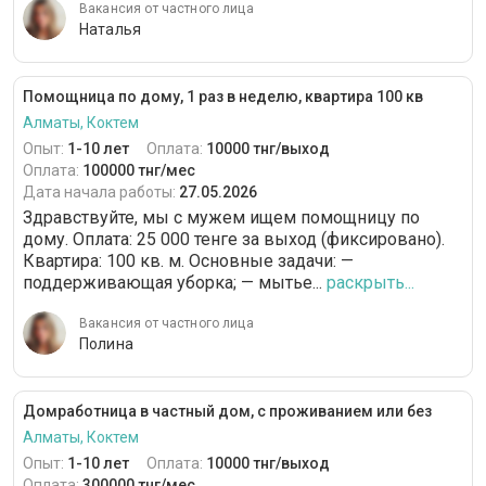
Вакансия от частного лица
Наталья
Помощница по дому, 1 раз в неделю, квартира 100 кв
Алматы, Коктем
Опыт:
1-10 лет
Оплата:
10000 тнг/выход
Оплата:
100000 тнг/мес
Дата начала работы:
27.05.2026
Здравствуйте, мы с мужем ищем помощницу по
дому. Оплата: 25 000 тенге за выход (фиксировано).
Квартира: 100 кв. м. Основные задачи: —
поддерживающая уборка; — мытье...
раскрыть...
Вакансия от частного лица
Полина
Домработница в частный дом, с проживанием или без
Алматы, Коктем
Опыт:
1-10 лет
Оплата:
10000 тнг/выход
Оплата:
300000 тнг/мес