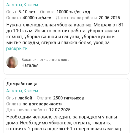
Алматы, Коктем
Опыт:
5-10 лет
Оплата:
10000 тнг/выход
Оплата:
40000 тнг/мес
Дата начала работы:
20.06.2025
Нужна: еженедельная уборка квартир. Метраж от 81
до 110 кв.м. Из чего состоит работа: уборка жилых
комнат, уборка ванной и санузла, уборка кухни и
мытье посуды, стирка и глажка белья, уход за...
раскрыть...
Вакансия от частного лица
Наталья
Домработница
Алматы, Коктем
Опыт:
любой
Оплата:
2500 тнг/выход
Оплата:
по договоренности
Дата начала работы:
12.07.2025
Необходим человек, следить за порядком у папы
дома. Необходимо убираться, стирать, гладить,
готовить. 2 раза в неделю + 1 генеральная в месяц.