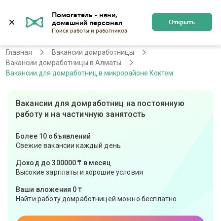
Помогатель - няни, 
Алматы
Войти
Регистрация
Открыть
Главная
Вакансии домработницы
Вакансии домработницы в Алматы
Вакансии для домработниц в микрорайоне Коктем
Вакансии для домработниц на постоянную
работу и на частичную занятость
Более 10 объявлений
Свежие вакансии каждый день
Доход до 300000 ₸ в месяц
Высокие зарплаты и хорошие условия
Ваши вложения 0 ₸
Найти работу домработницей можно бесплатно