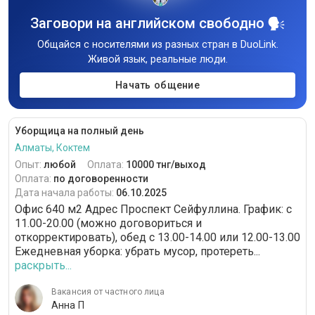
Заговори на английском свободно
Общайся с носителями из разных стран в DuoLink.
Живой язык, реальные люди.
Начать общение
Уборщица на полный день
Алматы, Коктем
Опыт:
любой
Оплата:
10000 тнг/выход
Оплата:
по договоренности
Дата начала работы:
06.10.2025
Офис 640 м2 Адрес ​Проспект Сейфуллина. График: c
11.00-20.00 (можно договориться и
откорректировать), обед с 13.00-14.00 или 12.00-13.00
Ежедневная уборка: убрать мусор, протереть...
раскрыть...
Вакансия от частного лица
Анна П