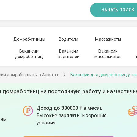
НАЧАТЬ ПОИСК
Домработницы
Водители
Массажисты
Вакансии
Вакансии
Вакансии
домработниц
водителей
массажистов
сии домработницы в Алматы
Вакансии для домработниц у па
я домработниц на постоянную работу и на частичн
Доход до 300000 ₸ в месяц
Высокие зарплаты и хорошие
ень
условия