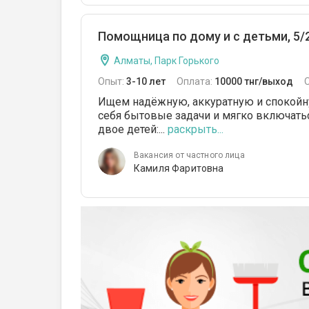
Помощница по дому и с детьми, 5/
Алматы, Парк Горького
Опыт:
3-10 лет
Оплата:
10000 тнг/выход
Ищем надёжную, аккуратную и спокойну
себя бытовые задачи и мягко включатьс
двое детей:...
раскрыть...
Вакансия от частного лица
Камиля Фаритовна