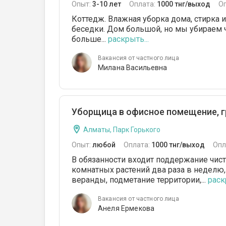
Опыт:
3-10 лет
Оплата:
1000 тнг/выход
О
Коттедж. Влажная уборка дома, стирка и
беседки. Дом большой, но мы убираем ч
больше...
раскрыть...
Вакансия от частного лица
Милана Васильевна
Уборщица в офисное помещение, г
Алматы, Парк Горького
Опыт:
любой
Оплата:
1000 тнг/выход
Опл
В обязанности входит поддержание чист
комнатных растений два раза в неделю
веранды, подметание территории,...
раск
Вакансия от частного лица
Анеля Ермекова