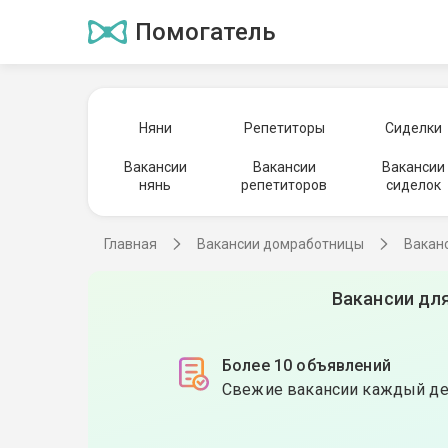
Помогатель
Няни
Репетиторы
Сиделки
Вакансии
Вакансии
Вакансии
нянь
репетиторов
сиделок
Главная
Вакансии домработницы
Вакан
Вакансии дл
Более 10 объявлений
Свежие вакансии каждый д