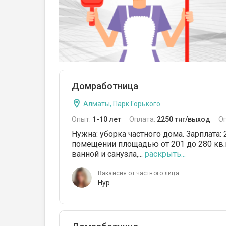
Домработница
Алматы, Парк Горького
Опыт:
1-10 лет
Оплата:
2250 тнг/выход
О
Нужна: уборка частного дома. Зарплата:
помещении площадью от 201 до 280 кв.м
ванной и санузла,...
раскрыть...
Вакансия от частного лица
Нур