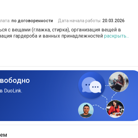
лата:
по договоренности
Дата начала работы:
20.03.2026
ся с вещами (глажка, стирка), организация вещей в
изация гардероба и ванных принадлежностей
раскрыть...
свободно
в DuoLink.
ием