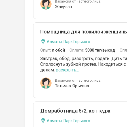
Вакансия от частного лица
Жасулан
Помощница для пожилой женщины н
Алматы, Парк Горького
Опыт:
любой
Оплата:
5000 тнг/выход
Опл
Завтрак, обед, разогреть, подать. Дать 
Сполоснуть зубной протез. Находиться с
делам.
раскрыть...
Вакансия от частного лица
Татьяна Юрьевна
Домработница 5/2, коттедж
Алматы, Парк Горького