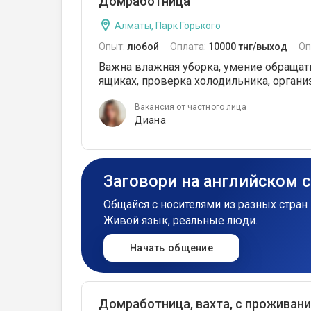
Домработница
Алматы, Парк Горького
Опыт:
любой
Оплата:
10000 тнг/выход
Оп
Важна влажная уборка, умение обращать
ящиках, проверка холодильника, орган
Вакансия от частного лица
Диана
Заговори на английском 
Общайся с носителями из разных стран 
Живой язык, реальные люди.
Начать общение
Домработница, вахта, с проживан