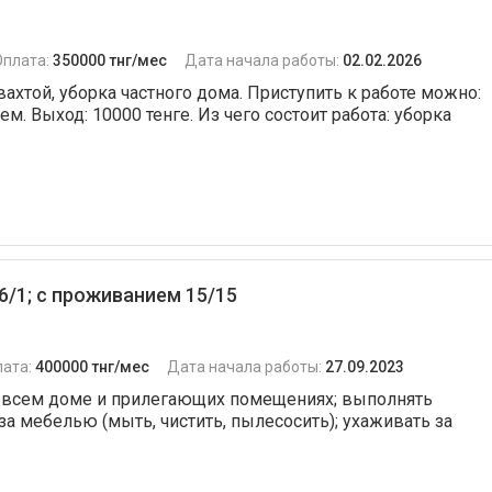
Оплата:
350000 тнг/мес
Дата начала работы:
02.02.2026
ахтой, уборка частного дома. Приступить к работе можно:
м. Выход: 10000 тенге. Из чего состоит работа: уборка
6/1; с проживанием 15/15
лата:
400000 тнг/мес
Дата начала работы:
27.09.2023
о всем доме и прилегающих помещениях; выполнять
за мебелью (мыть, чистить, пылесосить); ухаживать за