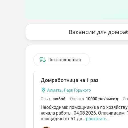
Вакансии для домра
По соответствию
Домработница на 1 раз
Алматы, Парк Горького
Опыт:
любой
Оплата:
10000 тнг/выход
Оп
Необходима: помощник/ца по хозяйству, 
начала работы: 04.08.2026. Оплачиваем:
площадью от 51 до...
раскрыть...