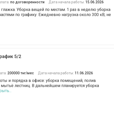
плата:
по договоренности
Дата начала работы:
15.06.2026
 глажка. Уборка вещей по местам. 1 раз в неделю уборка
астями по графику. Ежедневно нагрузка около 300 кВ, не
рафик 5/2
ата:
200000 тнг/мес
Дата начала работы:
11.06.2026
оты и порядка в офисе: уборка помещений, полив
, мытьё лестниц. В дальнейшем планируется уборка
рыть...