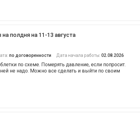
а полдня на 11-13 августа
ата:
по договоренности
Дата начала работы:
02.08.2026
таблетки по схеме. Померять давление, если попросит.
 ней не надо. Можно все сделать и выйти по своим