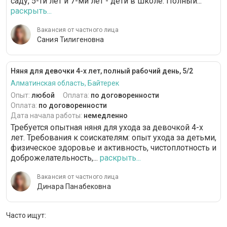
саду, 5-ти лет и 7-ми лет - дети в школе. Полный...
раскрыть...
Вакансия от частного лица
Сания Тилигеновна
Няня для девочки 4-х лет, полный рабочий день, 5/2
Алматинская область, Байтерек
Опыт:
любой
Оплата:
по договоренности
Оплата:
по договоренности
Дата начала работы:
немедленно
Требуется опытная няня для ухода за девочкой 4-х
лет. Требования к соискателям: опыт ухода за детьми,
физическое здоровье и активность, чистоплотность и
доброжелательность,...
раскрыть...
Вакансия от частного лица
Динара Панабековна
Часто ищут: