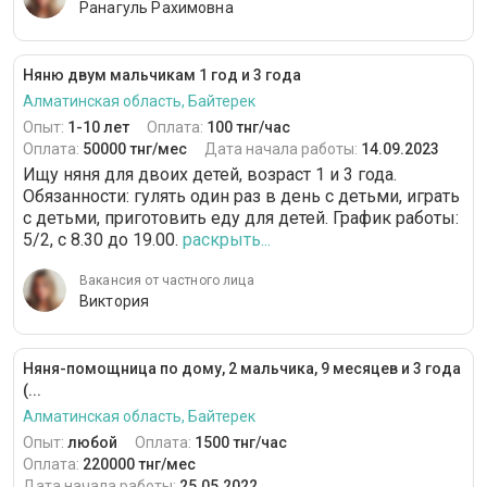
Ранагуль Рахимовна
Няню двум мальчикам 1 год и 3 года
Алматинская область, Байтерек
Опыт:
1-10 лет
Оплата:
100 тнг/час
Оплата:
50000 тнг/мес
Дата начала работы:
14.09.2023
Ищу няня для двоих детей, возраст 1 и 3 года.
Обязанности: гулять один раз в день с детьми, играть
с детьми, приготовить еду для детей. График работы:
5/2, с 8.30 до 19.00.
раскрыть...
Вакансия от частного лица
Виктория
Няня-помощница по дому, 2 мальчика, 9 месяцев и 3 года
(...
Алматинская область, Байтерек
Опыт:
любой
Оплата:
1500 тнг/час
Оплата:
220000 тнг/мес
Дата начала работы:
25.05.2022