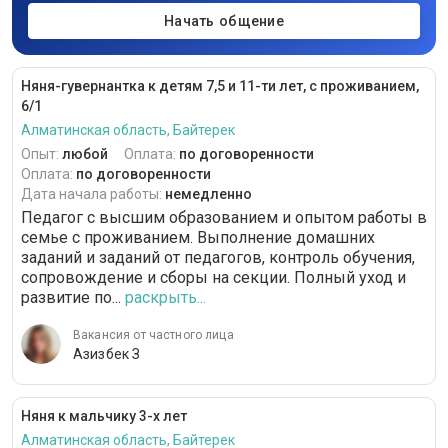
Начать общение
Няня-гувернантка к детям 7,5 и 11-ти лет, с проживанием,
6/1
Алматинская область, Байтерек
Опыт:
любой
Оплата:
по договоренности
Оплата:
по договоренности
Дата начала работы:
немедленно
Педагог с высшим образованием и опытом работы в
семье с проживанием. Выполнение домашних
заданий и заданий от педагогов, контроль обучения,
сопровождение и сборы на секции. Полный уход и
развитие по...
раскрыть...
Вакансия от частного лица
Азизбек З
Няня к мальчику 3-х лет
Алматинская область, Байтерек