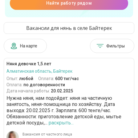
Найти работу рядом
Вакансии для нянь в селе Байтерек
На карте
Фильтры
Няня девочке 1,5 лет
Алматинская область, Байтерек
Опыт:
любой
Оплата:
600 тнг/час
Оплата:
по договоренности
Дата начала работы:
20.02.2025
Нужна няня, нам подойдет: няня на частичную
занятость, няня-помощница по хозяйству. Дата
выхода: 20.02.2025 г. Зарплата: 600 тенге/час.
Обязанности: приготовление детской еды, мытье
детской посуды,...
раскрыть...
Вакансия от частного лица