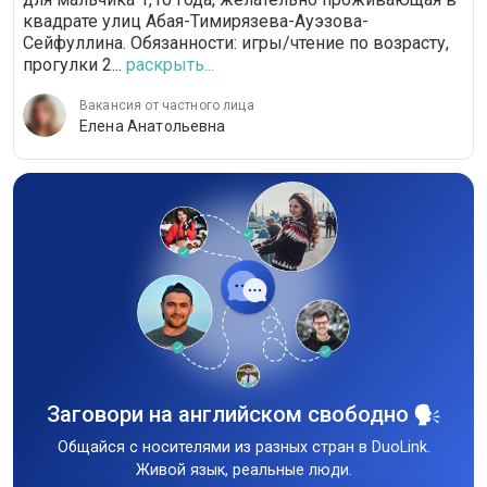
квадрате улиц Абая-Тимирязева-Ауэзова-
Сейфуллина. Обязанности: игры/чтение по возрасту,
прогулки 2...
раскрыть...
Вакансия от частного лица
Елена Анатольевна
Заговори на английском свободно
Общайся с носителями из разных стран в DuoLink.
Живой язык, реальные люди.