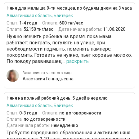
Няня для малыша 9-ти месяцев, по будням днем на 3 часа
Алматинская область, Байтерек
Опыт:
1-4 года
Оплата:
600 тнг/час
Оплата:
52150 тнг/мес
Дата начала работы:
11.06.2020
Нужно нянчить ребенка на время, пока мама
работает: поиграть, погулять на улице, при
необходимости подмыть, поменять памперс,
покормить. Готовить не нужно, пьет коровье молоко.
По поводу развивашек,...
раскрыть...
Вакансия от частного лица
Анастасия Геннадьевна
Няня на полный рабочий день, 5 дней в неделю
Алматинская область, Байтерек
Опыт:
0-3 года
Оплата:
по договоренности
Оплата:
по договоренности
Дата начала работы:
немедленно
Требуется порядочная, образованная и активная няня
для мальчика 1,10 года, желательно проживающая в