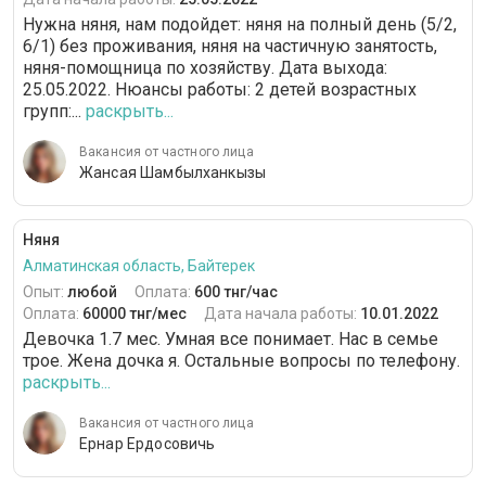
Нужна няня, нам подойдет: няня на полный день (5/2,
6/1) без проживания, няня на частичную занятость,
няня-помощница по хозяйству. Дата выхода:
25.05.2022. Нюансы работы: 2 детей возрастных
групп:...
раскрыть...
Вакансия от частного лица
Жансая Шамбылханкызы
Няня
Алматинская область, Байтерек
Опыт:
любой
Оплата:
600 тнг/час
Оплата:
60000 тнг/мес
Дата начала работы:
10.01.2022
Девочка 1.7 мес. Умная все понимает. Нас в семье
трое. Жена дочка я. Остальные вопросы по телефону.
раскрыть...
Вакансия от частного лица
Ернар Ердосовичь