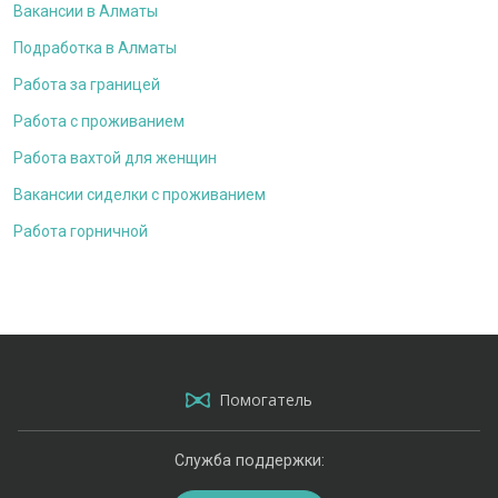
Вакансии в Алматы
Подработка в Алматы
Работа за границей
Работа с проживанием
Работа вахтой для женщин
Вакансии сиделки с проживанием
Работа горничной
Помогатель
Служба поддержки: