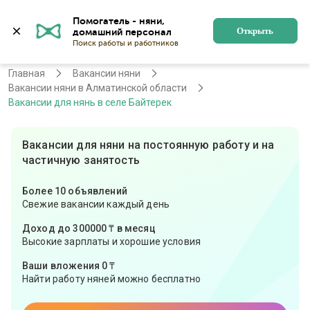
Помогатель - няни, 
Алматы
Войти
Регистрация
Открыть
Главная
Вакансии няни
Вакансии няни в Алматинской области
Вакансии для нянь в селе Байтерек
Вакансии для няни на постоянную работу и на
частичную занятость
Более 10 объявлений
Свежие вакансии каждый день
Доход до 300000 ₸ в месяц
Высокие зарплаты и хорошие условия
Ваши вложения 0 ₸
Найти работу няней можно бесплатно