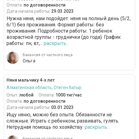
Оплата:
по договоренности
Дата начала работы:
29.03.2023
Нужна няня, нам подойдет: няня на полный день (5/2,
6/1) без проживания. Формат работы: без
проживания. Подробности работы: 1 ребенок
возрастной группы - груднички (до года). График
работы: пн, вт,...
раскрыть...
Вакансия от частного лица
Ольга
Няня мальчику 4-х лет
Алматинская область, Отеген батыр
Опыт:
любой
Оплата:
1000 тнг/час
Оплата:
по договоренности
Дата начала работы:
03.01.2023
Ищу няню, можно без опыта. Обязанности не
сложные. Играть с ребенком, развивать, гулять.
Нетрудная помощь по хозяйству.
раскрыть...
Вакансия от частного лица