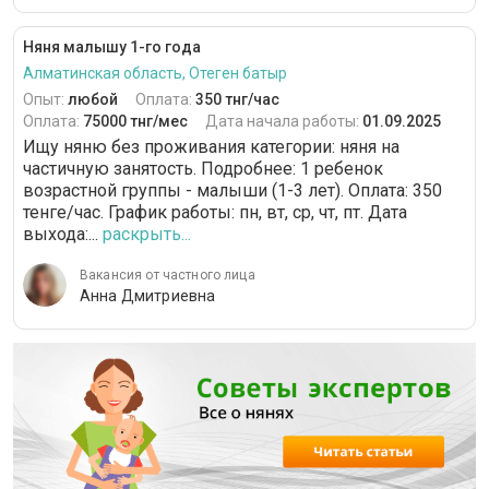
Няня малышу 1-го года
Алматинская область, Отеген батыр
Опыт:
любой
Оплата:
350 тнг/час
Оплата:
75000 тнг/мес
Дата начала работы:
01.09.2025
Ищу няню без проживания категории: няня на
частичную занятость. Подробнее: 1 ребенок
возрастной группы - малыши (1-3 лет). Оплата: 350
тенге/час. График работы: пн, вт, ср, чт, пт. Дата
выхода:...
раскрыть...
Вакансия от частного лица
Анна Дмитриевна