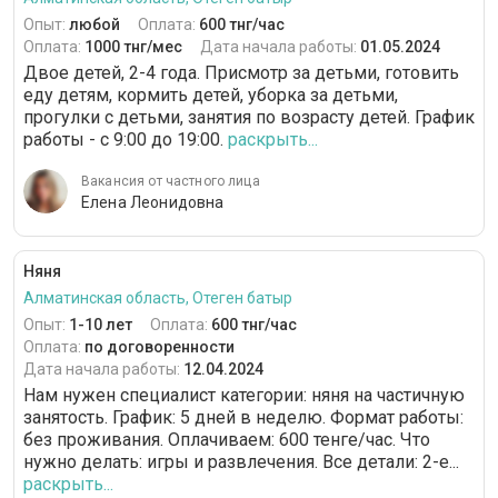
Опыт:
любой
Оплата:
600 тнг/час
Оплата:
1000 тнг/мес
Дата начала работы:
01.05.2024
Двое детей, 2-4 года. Присмотр за детьми, готовить
еду детям, кормить детей, уборка за детьми,
прогулки с детьми, занятия по возрасту детей. График
работы - с 9:00 до 19:00.
раскрыть...
Вакансия от частного лица
Елена Леонидовна
Няня
Алматинская область, Отеген батыр
Опыт:
1-10 лет
Оплата:
600 тнг/час
Оплата:
по договоренности
Дата начала работы:
12.04.2024
Нам нужен специалист категории: няня на частичную
занятость. График: 5 дней в неделю. Формат работы:
без проживания. Оплачиваем: 600 тенге/час. Что
нужно делать: игры и развлечения. Все детали: 2-е...
раскрыть...