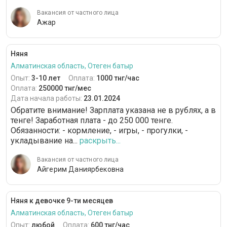
Вакансия от частного лица
Ажар
Няня
Алматинская область, Отеген батыр
Опыт:
3-10 лет
Оплата:
1000 тнг/час
Оплата:
250000 тнг/мес
Дата начала работы:
23.01.2024
Обратите внимание! Зарплата указана не в рублях, а в
тенге! Заработная плата - до 250 000 тенге.
Обязанности: - кормление, - игры, - прогулки, -
укладывание на...
раскрыть...
Вакансия от частного лица
Айгерим Даниярбековна
Няня к девочке 9-ти месяцев
Алматинская область, Отеген батыр
Опыт:
любой
Оплата:
600 тнг/час