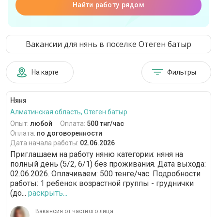
Найти работу рядом
Вакансии для нянь в поселке Отеген батыр
На карте
Фильтры
Няня
Алматинская область, Отеген батыр
Опыт:
любой
Оплата:
500 тнг/час
Оплата:
по договоренности
Дата начала работы:
02.06.2026
Приглашаем на работу няню категории: няня на
полный день (5/2, 6/1) без проживания. Дата выхода:
02.06.2026. Оплачиваем: 500 тенге/час. Подробности
работы: 1 ребенок возрастной группы - груднички
(до...
раскрыть...
Вакансия от частного лица