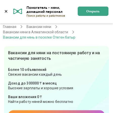
Помогатель - няни, 
Алматы
Войти
Регистрация
Открыть
Главная
Вакансии няни
Вакансии няни в Алматинской области
Вакансии для нянь в поселке Отеген батыр
Вакансии для няни на постоянную работу и на
частичную занятость
Более 10 объявлений
Свежие вакансии каждый день
Доход до 300000 ₸ в месяц
Высокие зарплаты и хорошие условия
Ваши вложения 0 ₸
Найти работу няней можно бесплатно