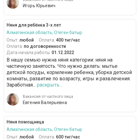
Игорь Юрьевич
Няня для ребёнка 3-х лет
Алматинская область, Отеген батыр
Опыт:
любой
Оплата:
400 тнг/час
Оплата:
по договоренности
Дата начала работы:
01.12.2022
В нашу семью нужна няня категории: няня на
частичную занятость. Что нужно делать: мытье
детской посуды, кормление ребенка, уборка детской
комнаты, развитие по возрасту, игры и развлечения.
Заработная...
раскрыть...
Вакансия от частного лица
Евгения Валерьевна
Няня помощница
Алматинская область, Отеген батыр
Опыт:
любой
Оплата:
600 тнг/час