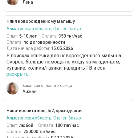
Лена
Няня новорожденному малышу
Алматинская область, Отеген батыр
Опыт:
5-10 лет
Оплата:
350 тнг/час
Оплата:
по договоренности
Дата начала работы:
15.05.2026
В поисках нянечки для новорожденного малыша.
Скорее, больше помощь по уходу за младенцем,
купание, колики/газики, наладить ГВ и сон.
раскрыть...
Вакансия от частного лица
Айжан
Няня-воспитатель, 5/2, приходящая
Алматинская область, Отеген батыр
Опыт:
любой
Оплата:
100 тнг/час
Оплата:
250000 тнг/мес
Дата начала работы:
07.12.2025