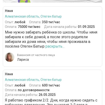
Няня
Алматинская область, Отеген батыр
Опыт:
любой
Оплата:
350 тнг/час
Оплата:
75000 тнг/мес
Дата начала работы:
01.09.2025
Мне нужно забирать ребёнка со школы. Чтобы няня
забирала к себе домой, а после этого родители
забирали из дома няни, чтобы няня проживала в
посёлке Отеген Батыр
раскрыть...
Вакансия от частного лица
Лариса
Няня
Алматинская область, Отеген батыр
Опыт:
любой
Оплата:
600 тнг/час
Оплата:
по договоренности
Дата начала работы:
26.05.2025
Я работаю графиком 2/2. Дни, когда нужно сидеть с
ребенком, плавающие. Это выходит 1-2 раза в