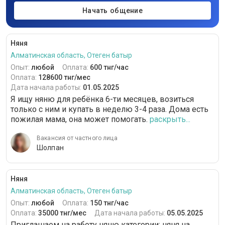
Начать общение
Няня
Алматинская область, Отеген батыр
Опыт:
любой
Оплата:
600 тнг/час
Оплата:
128600 тнг/мес
Дата начала работы:
01.05.2025
Я ищу няню для ребёнка 6-ти месяцев, возиться
только с ним и купать в неделю 3-4 раза. Дома есть
пожилая мама, она может помогать.
раскрыть...
Вакансия от частного лица
Шолпан
Няня
Алматинская область, Отеген батыр
Опыт:
любой
Оплата:
150 тнг/час
Оплата:
35000 тнг/мес
Дата начала работы:
05.05.2025
Приглашаем на работу няню категории: няня на