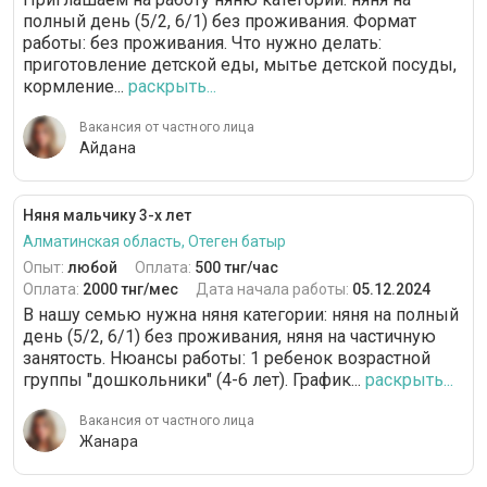
полный день (5/2, 6/1) без проживания. Формат
работы: без проживания. Что нужно делать:
приготовление детской еды, мытье детской посуды,
кормление...
раскрыть...
Вакансия от частного лица
Айдана
Няня мальчику 3-х лет
Алматинская область, Отеген батыр
Опыт:
любой
Оплата:
500 тнг/час
Оплата:
2000 тнг/мес
Дата начала работы:
05.12.2024
В нашу семью нужна няня категории: няня на полный
день (5/2, 6/1) без проживания, няня на частичную
занятость. Нюансы работы: 1 ребенок возрастной
группы "дошкольники" (4-6 лет). График...
раскрыть...
Вакансия от частного лица
Жанара