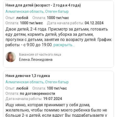
Няня для детей (возраст - 2 года и 4 года)
Алматинская область, Отеген батыр
Опыт:
любой
Оплата:
1000 тнг/час
Оплата:
1000 тнг/мес
Дата начала работы:
04.12.2024
Двое детей, 2-4 года. Присмотр за детьми, готовить
еду детям, кормить детей, уборка за детьми,
прогулки с детьми, занятия по возрасту детей. График
работы - с 9:00 до 19:00.
раскрыть...
Вакансия от частного лица
Елена Леонидовна
Няня девочке 1,3 годика
Алматинская область, Отеген батыр
Опыт:
любой
Оплата:
100 тнг/час
Оплата:
по договоренности
Дата начала работы:
19.07.2024
Ищу няню, которая принимает у себя дома,
желательно, чтобы помимо моего ребенка было не
больше 2-х детей, если вдруг Вы подрабатываете у