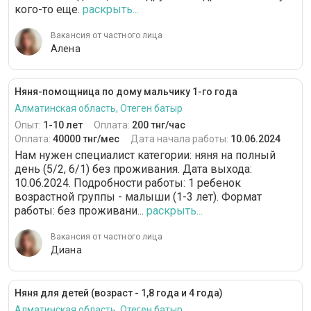
кого-то еще.
раскрыть...
Вакансия от частного лица
Алена
Няня-помощница по дому мальчику 1-го года
Алматинская область, Отеген батыр
Опыт:
1-10 лет
Оплата:
200 тнг/час
Оплата:
40000 тнг/мес
Дата начала работы:
10.06.2024
Нам нужен специалист категории: няня на полный
день (5/2, 6/1) без проживания. Дата выхода:
10.06.2024. Подробности работы: 1 ребенок
возрастной группы - малыши (1-3 лет). Формат
работы: без проживани...
раскрыть...
Вакансия от частного лица
Диана
Няня для детей (возраст - 1,8 года и 4 года)
Алматинская область, Отеген батыр