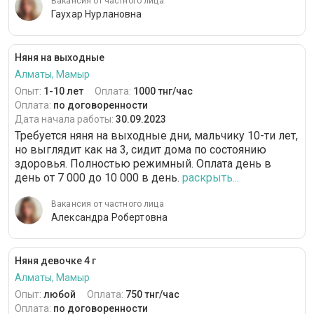
Вакансия от частного лица
Гаухар Нурлановна
Няня на выходные
Алматы, Мамыр
Опыт:
1-10 лет
Оплата:
1000 тнг/час
Оплата:
по договоренности
Дата начала работы:
30.09.2023
Требуется няня на выходные дни, мальчику 10-ти лет,
но выглядит как на 3, сидит дома по состоянию
здоровья. Полностью режимный. Оплата день в
день от 7 000 до 10 000 в день.
раскрыть...
Вакансия от частного лица
Александра Робертовна
Няня девочке 4 г
Алматы, Мамыр
Опыт:
любой
Оплата:
750 тнг/час
Оплата:
по договоренности