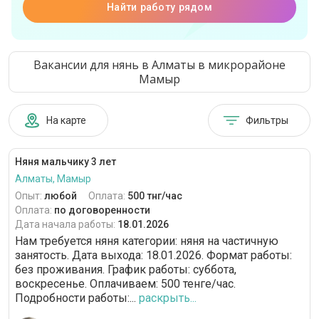
Найти работу рядом
Вакансии для нянь в Алматы в микрорайоне
Мамыр
На карте
Фильтры
Няня мальчику 3 лет
Алматы, Мамыр
Опыт:
любой
Оплата:
500 тнг/час
Оплата:
по договоренности
Дата начала работы:
18.01.2026
Нам требуется няня категории: няня на частичную
занятость. Дата выхода: 18.01.2026. Формат работы:
без проживания. График работы: суббота,
воскресенье. Оплачиваем: 500 тенге/час.
Подробности работы:...
раскрыть...