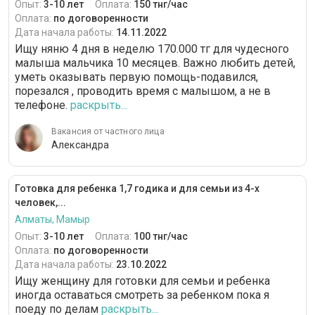
Опыт:
3-10 лет
Оплата:
150 тнг/час
Оплата:
по договоренности
Дата начала работы:
14.11.2022
Ищу няню 4 дня в неделю 170.000 тг для чудесного
малыша мальчика 10 месяцев. Важно любить детей,
уметь оказывать первую помощь-подавился,
порезался , проводить время с малышом, а не в
телефоне.
раскрыть...
Вакансия от частного лица
Александра
Готовка для ребенка 1,7 годика и для семьи из 4-х
человек,...
Алматы, Мамыр
Опыт:
3-10 лет
Оплата:
100 тнг/час
Оплата:
по договоренности
Дата начала работы:
23.10.2022
Ищу женщину для готовки для семьи и ребенка
иногда оставаться смотреть за ребенком пока я
поеду по делам
раскрыть...