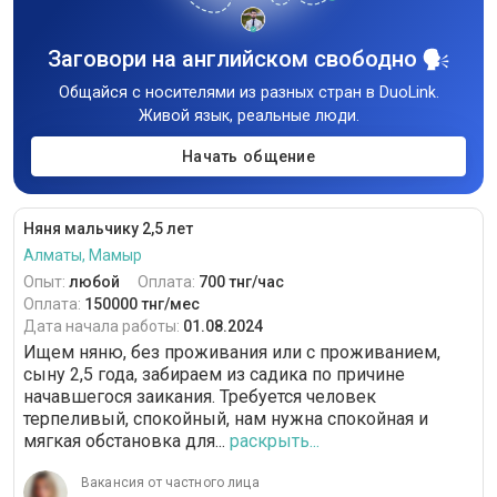
Заговори на английском свободно
Общайся с носителями из разных стран в DuoLink.
Живой язык, реальные люди.
Начать общение
Няня мальчику 2,5 лет
Алматы, Мамыр
Опыт:
любой
Оплата:
700 тнг/час
Оплата:
150000 тнг/мес
Дата начала работы:
01.08.2024
Ищем няню, без проживания или с проживанием,
сыну 2,5 года, забираем из садика по причине
начавшегося заикания. Требуется человек
терпеливый, спокойный, нам нужна спокойная и
мягкая обстановка для...
раскрыть...
Вакансия от частного лица