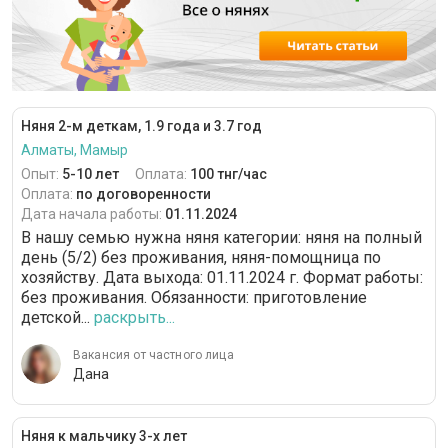
Няня 2-м деткам, 1.9 года и 3.7 год
Алматы, Мамыр
Опыт:
5-10 лет
Оплата:
100 тнг/час
Оплата:
по договоренности
Дата начала работы:
01.11.2024
В нашу семью нужна няня категории: няня на полный
день (5/2) без проживания, няня-помощница по
хозяйству. Дата выхода: 01.11.2024 г. Формат работы:
без проживания. Обязанности: приготовление
детской...
раскрыть...
Вакансия от частного лица
Дана
Няня к мальчику 3-х лет