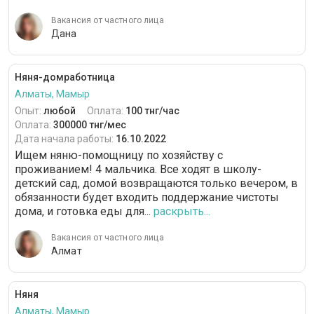
Вакансия от частного лица
Дана
Няня-домработница
Алматы, Мамыр
Опыт:
любой
Оплата:
100 тнг/час
Оплата:
300000 тнг/мес
Дата начала работы:
16.10.2022
Ищем няню-помощницу по хозяйству с
проживанием! 4 мальчика. Все ходят в школу-
детский сад, домой возвращаются только вечером, в
обязанности будет входить поддержание чистоты
дома, и готовка еды для...
раскрыть...
Вакансия от частного лица
Алмат
Няня
Алматы, Мамыр