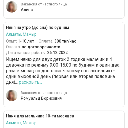
Вакансия от частного лица
Алина
Няня на утро (до сна) по будням
Алматы, Мамыр
Опыт:
1-10 лет
Оплата:
300 тнг/час
Оплата:
по договоренности
Дата начала работы:
26.12.2022
Ищем няню для двух деток 2 годика мальчик и 4
девочка по режиму 9:00-15:00 по будням и один-два
раза в месяц по дополнительному согласованию -
один выходной день (первая или вторая половина
дня)...
раскрыть...
Вакансия от частного лица
Ромуальд Борисович
Няня для мальчика 10-ти месяцев
Алматы, Мамыр