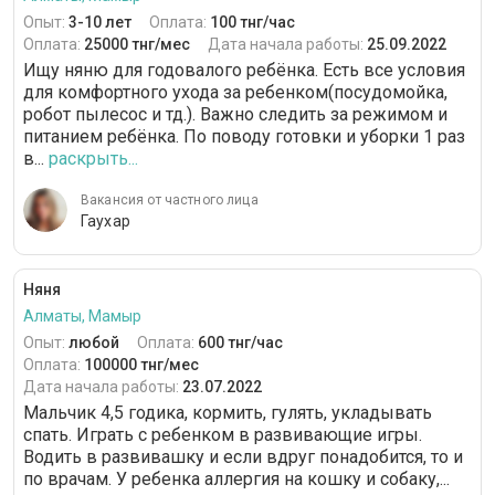
Опыт:
3-10 лет
Оплата:
100 тнг/час
Оплата:
25000 тнг/мес
Дата начала работы:
25.09.2022
Ищу няню для годовалого ребёнка. Есть все условия
для комфортного ухода за ребенком(посудомойка,
робот пылесос и тд.). Важно следить за режимом и
питанием ребёнка. По поводу готовки и уборки 1 раз
в...
раскрыть...
Вакансия от частного лица
Гаухар
Няня
Алматы, Мамыр
Опыт:
любой
Оплата:
600 тнг/час
Оплата:
100000 тнг/мес
Дата начала работы:
23.07.2022
Мальчик 4,5 годика, кормить, гулять, укладывать
спать. Играть с ребенком в развивающие игры.
Водить в развивашку и если вдруг понадобится, то и
по врачам. У ребенка аллергия на кошку и собаку,...