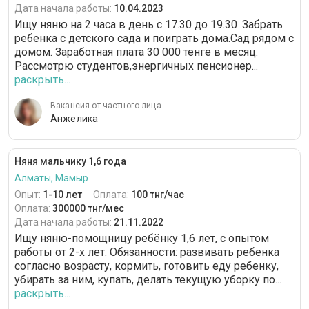
Дата начала работы:
10.04.2023
Ищу няню на 2 часа в день с 17.30 до 19.30 .Забрать
ребенка с детского сада и поиграть дома.Сад рядом с
домом. Заработная плата 30 000 тенге в месяц.
Рассмотрю студентов,энергичных пенсионер...
раскрыть...
Вакансия от частного лица
Анжелика
Няня мальчику 1,6 года
Алматы, Мамыр
Опыт:
1-10 лет
Оплата:
100 тнг/час
Оплата:
300000 тнг/мес
Дата начала работы:
21.11.2022
Ищу няню-помощницу ребёнку 1,6 лет, с опытом
работы от 2-х лет. Обязанности: развивать ребенка
согласно возрасту, кормить, готовить еду ребенку,
убирать за ним, купать, делать текущую уборку по...
раскрыть...