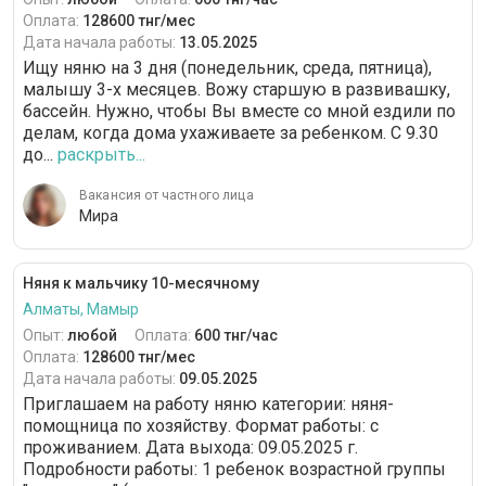
Оплата:
128600 тнг/мес
Дата начала работы:
13.05.2025
Ищу няню на 3 дня (понедельник, среда, пятница),
малышу 3-х месяцев. Вожу старшую в развивашку,
бассейн. Нужно, чтобы Вы вместе со мной ездили по
делам, когда дома ухаживаете за ребенком. С 9.30
до...
раскрыть...
Вакансия от частного лица
Мира
Няня к мальчику 10-месячному
Алматы, Мамыр
Опыт:
любой
Оплата:
600 тнг/час
Оплата:
128600 тнг/мес
Дата начала работы:
09.05.2025
Приглашаем на работу няню категории: няня-
помощница по хозяйству. Формат работы: c
проживанием. Дата выхода: 09.05.2025 г.
Подробности работы: 1 ребенок возрастной группы