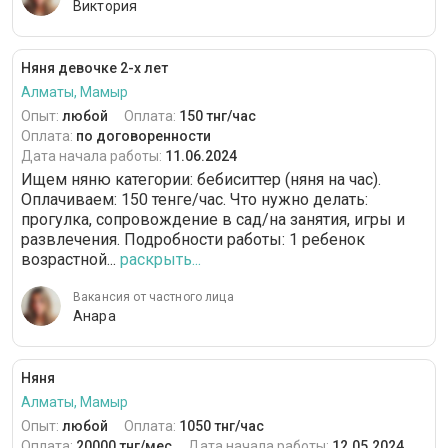
Виктория
Няня девочке 2-х лет
Алматы, Мамыр
Опыт:
любой
Оплата:
150 тнг/час
Оплата:
по договоренности
Дата начала работы:
11.06.2024
Ищем няню категории: бебиситтер (няня на час).
Оплачиваем: 150 тенге/час. Что нужно делать:
прогулка, сопровождение в сад/на занятия, игры и
развлечения. Подробности работы: 1 ребенок
возрастной...
раскрыть...
Вакансия от частного лица
Анара
Няня
Алматы, Мамыр
Опыт:
любой
Оплата:
1050 тнг/час
Оплата:
20000 тнг/мес
Дата начала работы:
12.05.2024