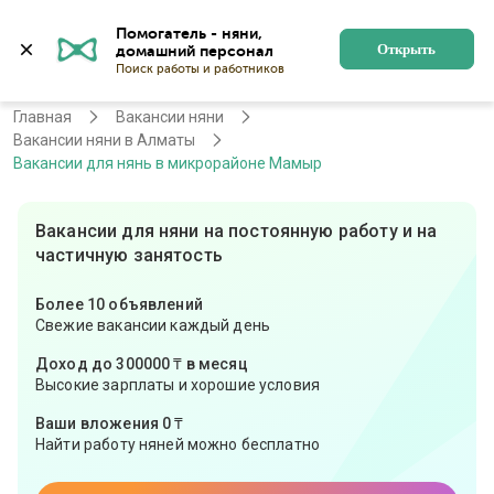
Помогатель - няни, 
Алматы
Войти
Регистрация
Открыть
Главная
Вакансии няни
Вакансии няни в Алматы
Вакансии для нянь в микрорайоне Мамыр
Вакансии для няни на постоянную работу и на
частичную занятость
Более 10 объявлений
Свежие вакансии каждый день
Доход до 300000 ₸ в месяц
Высокие зарплаты и хорошие условия
Ваши вложения 0 ₸
Найти работу няней можно бесплатно