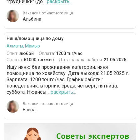
"груднички" (до...
раскрыть...
Вакансия от частного лица
Альбина
Няня/помощница по дому
Алматы, Мамыр
Опыт:
любой
Оплата:
1200 тнг/час
Оплата:
61000 тнг/мес
Дата начала работы:
21.05.2025
Ищу няню без проживания категории: няня-
помощница по хозяйству. Дата выхода: 21.05.2025 г.
Зарплата: 1200 тенге/час. График работы:
понедельник, вторник, среда, четверг, пятница,
суббота. Нюансы...
раскрыть...
Вакансия от частного лица
Елена