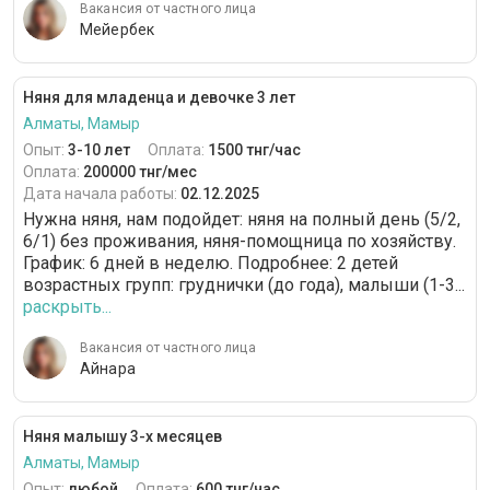
Вакансия от частного лица
Мейербек
Няня для младенца и девочке 3 лет
Алматы, Мамыр
Опыт:
3-10 лет
Оплата:
1500 тнг/час
Оплата:
200000 тнг/мес
Дата начала работы:
02.12.2025
Нужна няня, нам подойдет: няня на полный день (5/2,
6/1) без проживания, няня-помощница по хозяйству.
График: 6 дней в неделю. Подробнее: 2 детей
возрастных групп: груднички (до года), малыши (1-3...
раскрыть...
Вакансия от частного лица
Айнара
Няня малышу 3-х месяцев
Алматы, Мамыр
Опыт:
любой
Оплата:
600 тнг/час