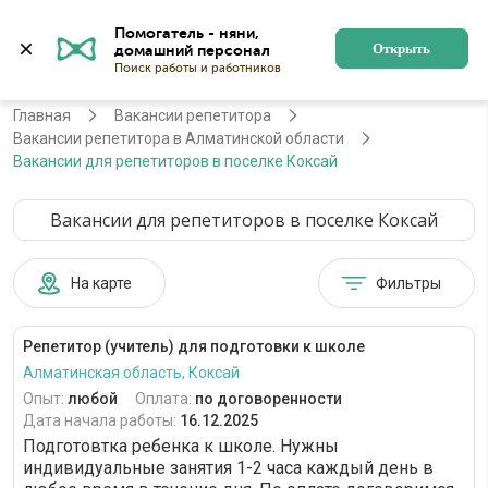
Помогатель - няни, 
Алматы
Войти
Регистрация
Открыть
Главная
Вакансии репетитора
Вакансии репетитора в Алматинской области
Вакансии для репетиторов в поселке Коксай
Вакансии для репетиторов в поселке Коксай
На карте
Фильтры
Репетитор (учитель) для подготовки к школе
Алматинская область, Коксай
Опыт:
любой
Оплата:
по договоренности
Дата начала работы:
16.12.2025
Подготовтка ребенка к школе. Нужны
индивидуальные занятия 1-2 часа каждый день в