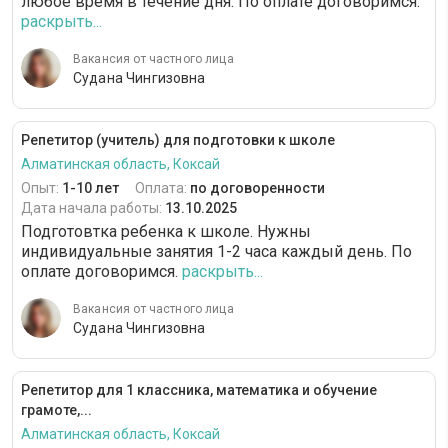
любое время в течение дня. По оплате договоримся.
раскрыть...
Вакансия от частного лица
Судана Чингизовна
Репетитор (учитель) для подготовки к школе
Алматинская область, Коксай
Опыт:
1-10 лет
Оплата:
по договоренности
Дата начала работы:
13.10.2025
Подготовтка ребенка к школе. Нужны
индивидуальные занятия 1-2 часа каждый день. По
оплате договоримся.
раскрыть...
Вакансия от частного лица
Судана Чингизовна
Репетитор для 1 классника, математика и обучение
грамоте,...
Алматинская область, Коксай