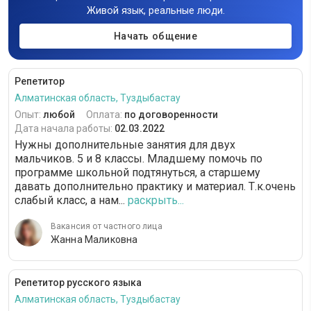
Живой язык, реальные люди.
Начать общение
Репетитор
Алматинская область, Туздыбастау
Опыт:
любой
Оплата:
по договоренности
Дата начала работы:
02.03.2022
Нужны дополнительные занятия для двух
мальчиков. 5 и 8 классы. Младшему помочь по
программе школьной подтянуться, а старшему
давать дополнительно практику и материал. Т.к.очень
слабый класс, а нам...
раскрыть...
Вакансия от частного лица
Жанна Маликовна
Репетитор русского языка
Алматинская область, Туздыбастау