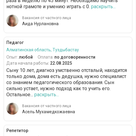
раза в неделю по 45 минут. Необходимо научить
нотной грамоте и умению играть с 0.
раскрыть...
Вакансия от частного лица
Аида Нурлановна
Педагог
Алматинская область, Туздыбастау
Опыт:
любой
Оплата:
по договоренности
Дата начала работы:
22.08.2025
Сыну 10 лет, диагноз умственно отсталый, находится
только дома, дома есть дедушка, нужно специалист
со знанием педагогического образования. Сын
сильно устает, нужно подход как то учить его.
Остальное...
раскрыть...
Вакансия от частного лица
Асель Мухамедкожаевна
Репетитор