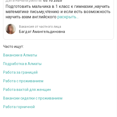
Дата начала работы:
05.10.2020
Подготовить мальчика в 1 класс к гимназии ,научить
математике письму,чтению и если есть возможность
научить азам английского
раскрыть...
Вакансия от частного лица
Багдат Амангельдиновна
Часто ищут:
Вакансии в Алматы
Подработка в Алматы
Работа за границей
Работа с проживанием
Работа вахтой для женщин
Вакансии сиделки с проживанием
Работа горничной