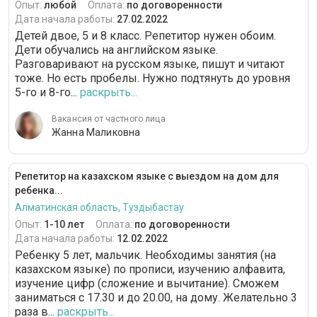
Опыт:
любой
Оплата:
по договоренности
Дата начала работы:
27.02.2022
Детей двое, 5 и 8 класс. Репетитор нужен обоим.
Дети обучались на английском языке.
Разговаривают на русском языке, пишут и читают
тоже. Но есть пробелы. Нужно подтянуть до уровня
5-го и 8-го...
раскрыть...
Вакансия от частного лица
Жанна Маликовна
Репетитор на казахском языке с выездом на дом для
ребенка...
Алматинская область, Туздыбастау
Опыт:
1-10 лет
Оплата:
по договоренности
Дата начала работы:
12.02.2022
Ребенку 5 лет, мальчик. Необходимы занятия (на
казахском языке) по прописи, изучению алфавита,
изучение цифр (сложение и вычитание). Сможем
заниматься с 17.30 и до 20.00, на дому. Желательно 3
раза в...
раскрыть...