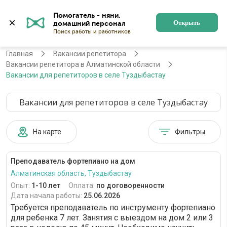
Помогатель - няни, 
Алматы
Войти
Регистрация
Открыть
Главная
Вакансии репетитора
Вакансии репетитора в Алматинской области
Вакансии для репетиторов в селе Туздыбастау
Вакансии для репетиторов в селе Туздыбастау
На карте
Фильтры
Преподаватель фортепиано на дом
Алматинская область, Туздыбастау
Опыт:
1-10 лет
Оплата:
по договоренности
Дата начала работы:
25.06.2026
Требуется преподаватель по инструменту фортепиано
для ребенка 7 лет. Занятия с выездом на дом 2 или 3