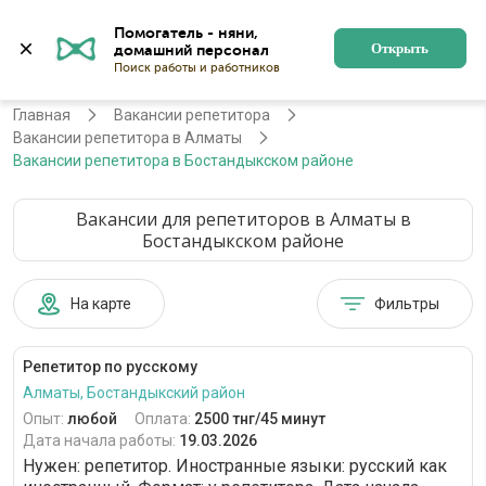
Помогатель - няни, 
Алматы
Войти
Регистрация
Открыть
Главная
Вакансии репетитора
Вакансии репетитора в Алматы
Вакансии репетитора в Бостандыкском районе
Вакансии для репетиторов в Алматы в
Бостандыкском районе
На карте
Фильтры
Репетитор по русскому
Алматы, Бостандыкский район
Опыт:
любой
Оплата:
2500 тнг/45 минут
Дата начала работы:
19.03.2026
Нужен: репетитор. Иностранные языки: русский как