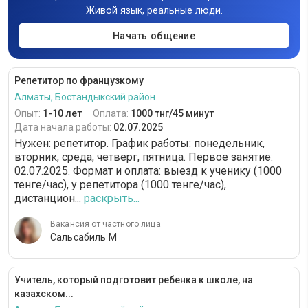
Живой язык, реальные люди.
Начать общение
Репетитор по французкому
Алматы, Бостандыкский район
Опыт:
1-10 лет
Оплата:
1000 тнг/45 минут
Дата начала работы:
02.07.2025
Нужен: репетитор. График работы: понедельник,
вторник, среда, четверг, пятница. Первое занятие:
02.07.2025. Формат и оплата: выезд к ученику (1000
тенге/час), у репетитора (1000 тенге/час),
дистанцион...
раскрыть...
Вакансия от частного лица
Сальсабиль М
Учитель, который подготовит ребенка к школе, на
казахском...