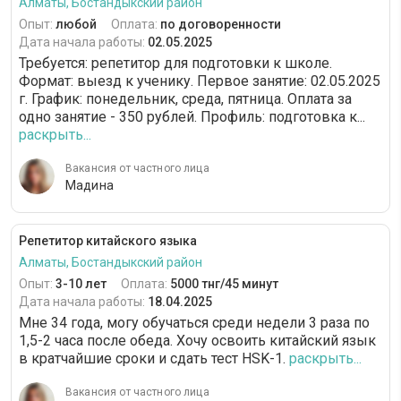
Алматы, Бостандыкский район
Опыт:
любой
Оплата:
по договоренности
Дата начала работы:
02.05.2025
Требуется: репетитор для подготовки к школе.
Формат: выезд к ученику. Первое занятие: 02.05.2025
г. График: понедельник, среда, пятница. Оплата за
одно занятие - 350 рублей. Профиль: подготовка к...
раскрыть...
Вакансия от частного лица
Мадина
Репетитор китайского языка
Алматы, Бостандыкский район
Опыт:
3-10 лет
Оплата:
5000 тнг/45 минут
Дата начала работы:
18.04.2025
Мне 34 года, могу обучаться среди недели 3 раза по
1,5-2 часа после обеда. Хочу освоить китайский язык
в кратчайшие сроки и сдать тест HSK-1.
раскрыть...
Вакансия от частного лица