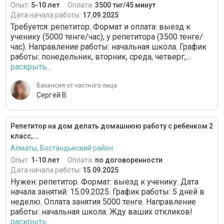
Опыт:
5-10 лет
Оплата:
3500 тнг/45 минут
Дата начала работы:
17.09.2025
Требуется: репетитор. Формат и оплата: выезд к
ученику (5000 тенге/час), у репетитора (3500 тенге/
час). Направление работы: начальная школа. График
работы: понедельник, вторник, среда, четверг,...
раскрыть...
Вакансия от частного лица
Сергей В
Репетитор на дом делать домашнюю работу с ребенком 2
класс,...
Алматы, Бостандыкский район
Опыт:
1-10 лет
Оплата:
по договоренности
Дата начала работы:
15.09.2025
Нужен: репетитор. Формат: выезд к ученику. Дата
начала занятий: 15.09.2025. График работы: 5 дней в
неделю. Оплата занятия 5000 тенге. Направление
работы: начальная школа. Жду ваших откликов!
раскрыть...