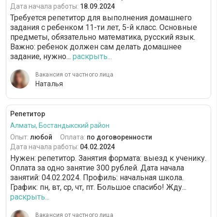
Дата начала работы:
18.09.2024
Требуется репетитор для выполнения домашнего
задания с ребенком 11-ти лет, 5-й класс. Основные
предметы, обязательно математика, русский язык.
Важно: ребенок должен сам делать домашнее
задание, нужно...
раскрыть...
Вакансия от частного лица
Наталья
Репетитор
Алматы, Бостандыкский район
Опыт:
любой
Оплата:
по договоренности
Дата начала работы:
04.02.2024
Нужен: репетитор. Занятия формата: выезд к ученику.
Оплата за одно занятие 300 рублей. Дата начала
занятий: 04.02.2024. Профиль: начальная школа.
График: пн, вт, ср, чт, пт. Большое спасибо! Жду...
раскрыть...
Вакансия от частного лица