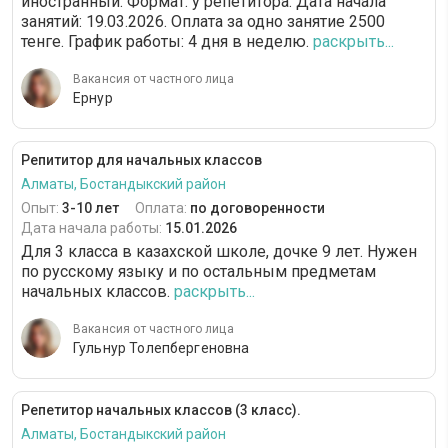
иностранный. Формат: у репетитора. Дата начала
занятий: 19.03.2026. Оплата за одно занятие 2500
тенге. График работы: 4 дня в неделю.
раскрыть...
Вакансия от частного лица
Ернур
Репититор для начальных классов
Алматы, Бостандыкский район
Опыт:
3-10 лет
Оплата:
по договоренности
Дата начала работы:
15.01.2026
Для 3 класса в казахской школе, дочке 9 лет. Нужен
по русскому языку и по остальным предметам
начальных классов.
раскрыть...
Вакансия от частного лица
Гульнур Толепбергеновна
Репетитор начальных классов (3 класс).
Алматы, Бостандыкский район