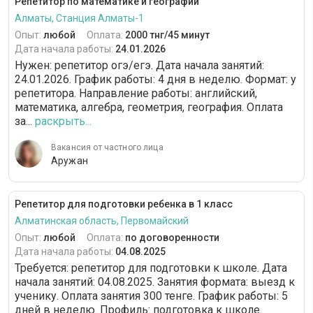
Репетитор по математике и географии
Алматы, Станция Алматы-1
Опыт:
любой
Оплата:
2000 тнг/45 минут
Дата начала работы:
24.01.2026
Нужен: репетитор огэ/егэ. Дата начала занятий:
24.01.2026. График работы: 4 дня в неделю. Формат: у
репетитора. Направление работы: английский,
математика, алгебра, геометрия, география. Оплата
за...
раскрыть...
Вакансия от частного лица
Аружан
Репетитор для подготовки ребенка в 1 класс
Алматинская область, Первомайский
Опыт:
любой
Оплата:
по договоренности
Дата начала работы:
04.08.2025
Требуется: репетитор для подготовки к школе. Дата
начала занятий: 04.08.2025. Занятия формата: выезд к
ученику. Оплата занятия 300 тенге. График работы: 5
дней в неделю. Профиль: подготовка к школе.