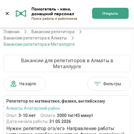
Помогатель - няни, 
Алматы
Войти
Регистрация
Открыть
Главная
Вакансии репетитора
Вакансии репетитора в Алматы
Вакансии репетитора в Металлурге
Вакансии для репетиторов в Алматы в
Металлурге
На карте
Фильтры
Репетитор по математике, физике, английскому
Алматы, Алатауский район
Опыт:
3-10 лет
Оплата:
3000 тнг/45 минут
Дата начала работы:
31.05.2026
Нужен: репетитор огэ/егэ. Направление работы: