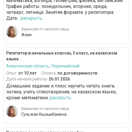
математика, алгебра, геометрия, физика, английский.
График работы: понедельник, вторник, среда,
четверг, пятница. Занятия формата: у репетитора.
Дата...
раскрыть...
Вакансия от частного лица
Алия
Репетитор в начальных классах, 3 класс, на казахском
языке
Алматинская область, Первомайский
Опыт:
от 10 лет
Оплата:
по договоренности
Дата начала работы:
26.01.2026
Домашнее задание и плюс научить читать книги,
логика, учить стихотворения, на казахском языке,
кроме математики.
раскрыть...
Вакансия от частного лица
Гульжан Кызыкбаевна