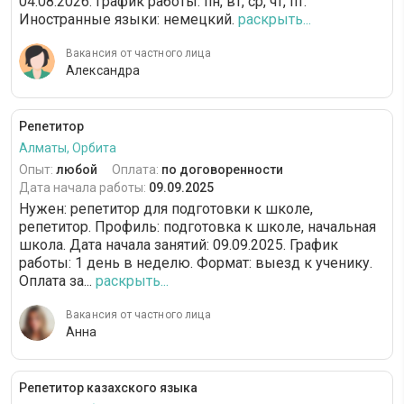
04.08.2026. График работы: пн, вт, ср, чт, пт.
Иностранные языки: немецкий.
раскрыть...
Вакансия от частного лица
Александра
Репетитор
Алматы, Орбита
Опыт:
любой
Оплата:
по договоренности
Дата начала работы:
09.09.2025
Нужен: репетитор для подготовки к школе,
репетитор. Профиль: подготовка к школе, начальная
школа. Дата начала занятий: 09.09.2025. График
работы: 1 день в неделю. Формат: выезд к ученику.
Оплата за...
раскрыть...
Вакансия от частного лица
Анна
Репетитор казахского языка