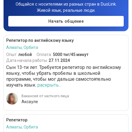
Общайся с носителями из разных стран в DuoLink.
Живой язык, реальные люди.
Начать общение
Репетитор по английскому языку
Алматы, Орбита
Опыт:
любой
Оплата:
5000 тнг/45 минут
Дата начала работы:
27.11.2024
Сын 13-ти лет. Требуется репетитор по английскому
языку, чтобы убрать пробелы в школьной
программе, чтобы мог дальше самостоятельно
изучать язык.
раскрыть...
Вакансия от частного лица
Аксауле
Репетитор
Алматы, Орбита