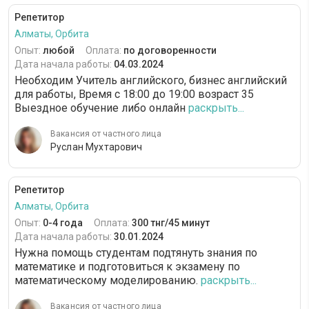
Репетитор
Алматы, Орбита
Опыт:
любой
Оплата:
по договоренности
Дата начала работы:
04.03.2024
Необходим Учитель английского, бизнес английский
для работы, Время с 18:00 до 19:00 возраст 35
Выездное обучение либо онлайн
раскрыть...
Вакансия от частного лица
Руслан Мухтарович
Репетитор
Алматы, Орбита
Опыт:
0-4 года
Оплата:
300 тнг/45 минут
Дата начала работы:
30.01.2024
Нужна помощь студентам подтянуть знания по
математике и подготовиться к экзамену по
математическому моделированию.
раскрыть...
Вакансия от частного лица