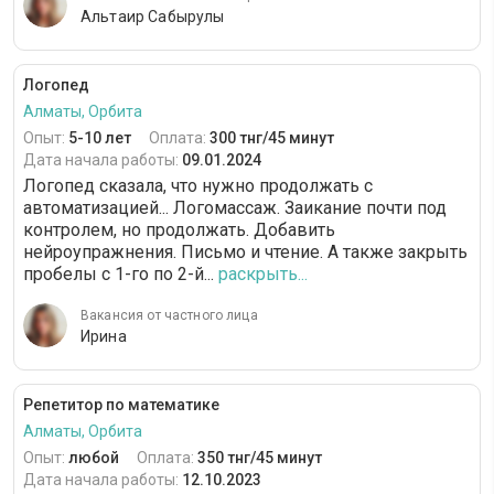
Альтаир Сабырулы
Логопед
Алматы, Орбита
Опыт:
5-10 лет
Оплата:
300 тнг/45 минут
Дата начала работы:
09.01.2024
Логопед сказала, что нужно продолжать с
автоматизацией... Логомассаж. Заикание почти под
контролем, но продолжать. Добавить
нейроупражнения. Письмо и чтение. А также закрыть
пробелы с 1-го по 2-й...
раскрыть...
Вакансия от частного лица
Ирина
Репетитор по математике
Алматы, Орбита
Опыт:
любой
Оплата:
350 тнг/45 минут
Дата начала работы:
12.10.2023