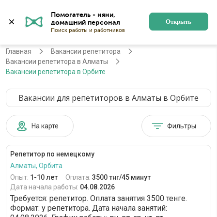
Помогатель - няни, 
Алматы
Войти
Регистрация
Открыть
Главная
Вакансии репетитора
Вакансии репетитора в Алматы
Вакансии репетитора в Орбите
Вакансии для репетиторов в Алматы в Орбите
На карте
Фильтры
Репетитор по немецкому
Алматы, Орбита
Опыт:
1-10 лет
Оплата:
3500 тнг/45 минут
Дата начала работы:
04.08.2026
Требуется: репетитор. Оплата занятия 3500 тенге.
Формат: у репетитора. Дата начала занятий: