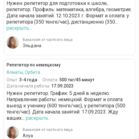
Нужен: репетитор для подготовки к школе,
репетитор. Профиль: математика, алгебра, геометрия.
Дата начала занятий: 12.10.2023 г. Формат и оплата: у
репетитора (350 тенге/час), дистанционно (350...
раскрыть...
Вакансия от частного лица
Эльдана
Репетитор по немецкому
Алматы, Орбита
Опыт:
3-4 года
Оплата:
500 тнг/45 минут
Дата начала работы:
17.09.2023
Нужен: репетитор. График: 5 дней в неделю.
Направление работы: немецкий. Формат и оплата:
выезд к ученику (600 тенге/час), у репетитора (500
тенге/час). Дата начала занятий: 17.09.2023. Жду
ваших...
раскрыть...
Вакансия от частного лица
Алуа