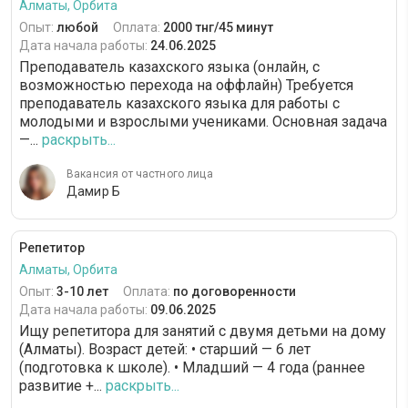
Алматы, Орбита
Опыт:
любой
Оплата:
2000 тнг/45 минут
Дата начала работы:
24.06.2025
Преподаватель казахского языка (онлайн, с
возможностью перехода на оффлайн) Требуется
преподаватель казахского языка для работы с
молодыми и взрослыми учениками. Основная задача
—...
раскрыть...
Вакансия от частного лица
Дамир Б
Репетитор
Алматы, Орбита
Опыт:
3-10 лет
Оплата:
по договоренности
Дата начала работы:
09.06.2025
Ищу репетитора для занятий с двумя детьми на дому
(Алматы). Возраст детей: • старший — 6 лет
(подготовка к школе). • Младший — 4 года (раннее
развитие +...
раскрыть...