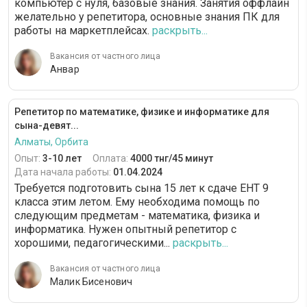
компьютер с нуля, базовые знания. Занятия оффлайн
желательно у репетитора, основные знания ПК для
работы на маркетплейсах.
раскрыть...
Вакансия от частного лица
Анвар
Репетитор по математике, физике и информатике для
сына-девят...
Алматы, Орбита
Опыт:
3-10 лет
Оплата:
4000 тнг/45 минут
Дата начала работы:
01.04.2024
Требуется подготовить сына 15 лет к сдаче ЕНТ 9
класса этим летом. Ему необходима помощь по
следующим предметам - математика, физика и
информатика. Нужен опытный репетитор с
хорошими, педагогическими...
раскрыть...
Вакансия от частного лица
Малик Бисенович