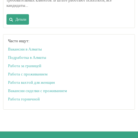
требовательных клиентов. В штате работают психологи, все
кандидаты...
Детали
Часто ищут:
Вакансии в Алматы
Подработка в Алматы
Работа за границей
Работа с проживанием
Работа вахтой для женщин
Вакансии сиделки с проживанием
Работа горничной