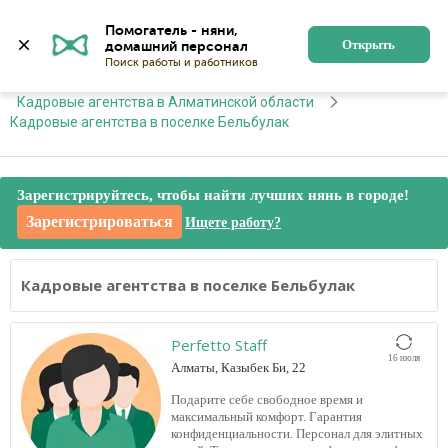
Алматы
Войти
Регистрация
Помогатель - няни, 
Открыть
Главная
Кадровые агентства
Кадровые агентства в Алматинской области
Кадровые агентства в поселке Бельбулак
Зарегистрируйтесь, чтобы найти лучших нянь в городе!
Зарегистрироваться
Ищете работу?
Кадровые агентства в поселке Бельбулак
Perfetto Staff
16 июля
Алматы, Казыбек Би, 22
Подарите себе свободное время и
максимальный комфорт. Гарантия
конфиденциальности. Персонал для элитных