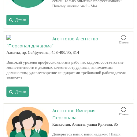
семей. Только опытные профессионалы!
Почему именно мы? - Мы...
Детали
Агентство Агентство
22 июля
"Персонал для дома"
Алматы, пр. Сейфуллина , 458-490/95, 314
Высокий уровень профессионализма рабочих кадров, соответствие
компетентности и деловых качеств сотрудников, занимаемым
должностям, удовлетворение кандидатами требований работодателя,
являются...
Детали
Агентство Империя
17 июля
Персонала
Казахстан, Алматы, улица Кунаева, 85
Доверьтесь нам, с нами надежно! Наши