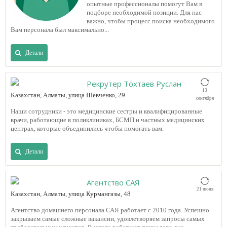
опытные профессионалы помогут Вам в
подборе необходимой позиции. Для нас
важно, чтобы процесс поиска необходимого
Вам персонала был максимально...
Детали
Рекрутер Тохтаев Руслан
13
Казахстан, Алматы, улица Шевченко, 29
сентября
Наши сотрудники - это медицинские сестры и квалифицированные
врачи, работающие в поликлиниках, БСМП и частных медицинских
центрах, которые объединились чтобы помогать вам.
Детали
Агентство САЯ
21 июня
Казахстан, Алматы, улица Курмангазы, 48
Агентство домашнего персонала САЯ работает с 2010 года. Успешно
закрываем самые сложные вакансии, удовлетворяем запросы самых