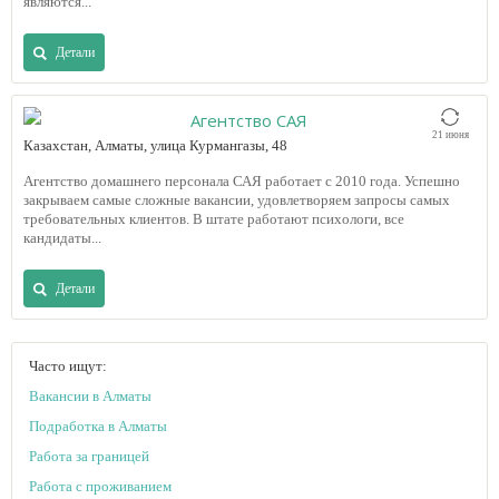
являются...
Детали
Агентство САЯ
21 июня
Казахстан, Алматы, улица Курмангазы, 48
Агентство домашнего персонала САЯ работает с 2010 года. Успешно
закрываем самые сложные вакансии, удовлетворяем запросы самых
требовательных клиентов. В штате работают психологи, все
кандидаты...
Детали
Часто ищут:
Вакансии в Алматы
Подработка в Алматы
Работа за границей
Работа с проживанием