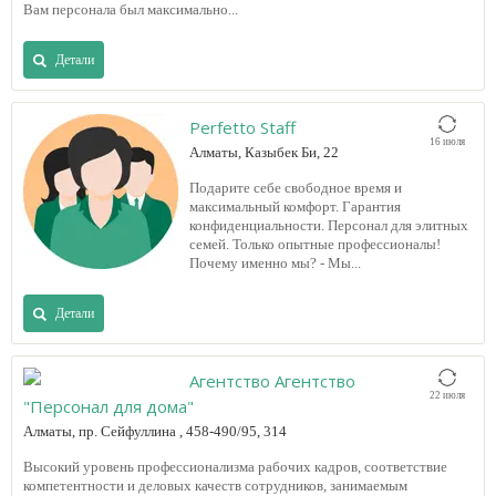
Вам персонала был максимально...
Детали
Perfetto Staff
16 июля
Алматы, Казыбек Би, 22
Подарите себе свободное время и
максимальный комфорт. Гарантия
конфиденциальности. Персонал для элитных
семей. Только опытные профессионалы!
Почему именно мы? - Мы...
Детали
Агентство Агентство
22 июля
"Персонал для дома"
Алматы, пр. Сейфуллина , 458-490/95, 314
Высокий уровень профессионализма рабочих кадров, соответствие
компетентности и деловых качеств сотрудников, занимаемым