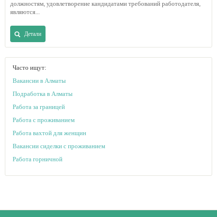
должностям, удовлетворение кандидатами требований работодателя,
являются...
Детали
Часто ищут:
Вакансии в Алматы
Подработка в Алматы
Работа за границей
Работа с проживанием
Работа вахтой для женщин
Вакансии сиделки с проживанием
Работа горничной