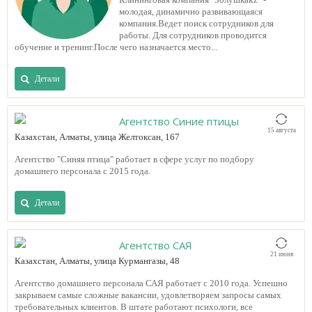
молодая, динамично развивающаяся
компания.Ведет поиск сотрудников для
работы. Для сотрудников проводится
обучение и тренинг.После чего назначается место...
Детали
Агентство Синие птицы
15 августа
Казахстан, Алматы, улица Желтоксан, 167
Агентство "Синяя птица" работает в сфере услуг по подбору
домашнего персонала с 2015 года.
Детали
Агентство САЯ
21 июня
Казахстан, Алматы, улица Курмангазы, 48
Агентство домашнего персонала САЯ работает с 2010 года. Успешно
закрываем самые сложные вакансии, удовлетворяем запросы самых
требовательных клиентов. В штате работают психологи, все