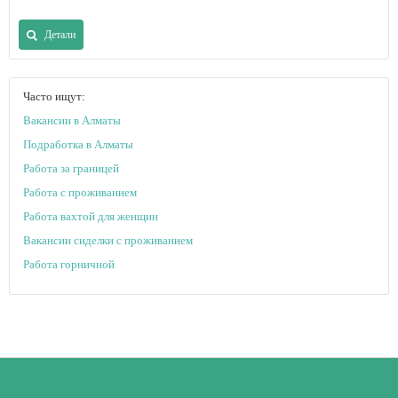
Детали
Часто ищут:
Вакансии в Алматы
Подработка в Алматы
Работа за границей
Работа с проживанием
Работа вахтой для женщин
Вакансии сиделки с проживанием
Работа горничной