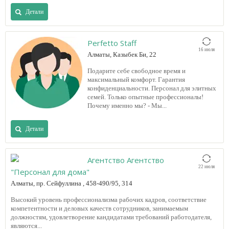
Детали
Perfetto Staff
16 июля
Алматы, Казыбек Би, 22
Подарите себе свободное время и
максимальный комфорт. Гарантия
конфиденциальности. Персонал для элитных
семей. Только опытные профессионалы!
Почему именно мы? - Мы...
Детали
Агентство Агентство
22 июля
"Персонал для дома"
Алматы, пр. Сейфуллина , 458-490/95, 314
Высокий уровень профессионализма рабочих кадров, соответствие
компетентности и деловых качеств сотрудников, занимаемым
должностям, удовлетворение кандидатами требований работодателя,
являются...