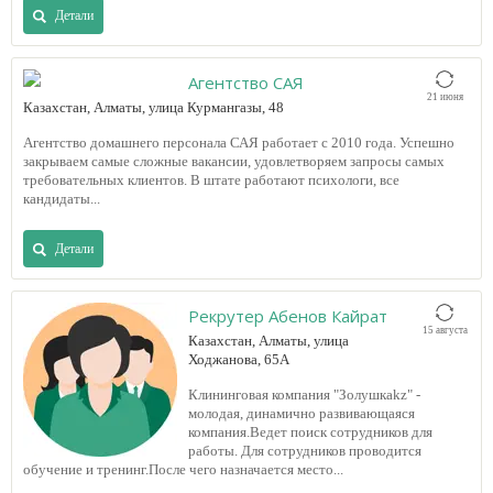
Детали
Агентство САЯ
21 июня
Казахстан, Алматы, улица Курмангазы, 48
Агентство домашнего персонала САЯ работает с 2010 года. Успешно
закрываем самые сложные вакансии, удовлетворяем запросы самых
требовательных клиентов. В штате работают психологи, все
кандидаты...
Детали
Рекрутер Абенов Кайрат
15 августа
Казахстан, Алматы, улица
Ходжанова, 65А
Клининговая компания "Золушкаkz" -
молодая, динамично развивающаяся
компания.Ведет поиск сотрудников для
работы. Для сотрудников проводится
обучение и тренинг.После чего назначается место...