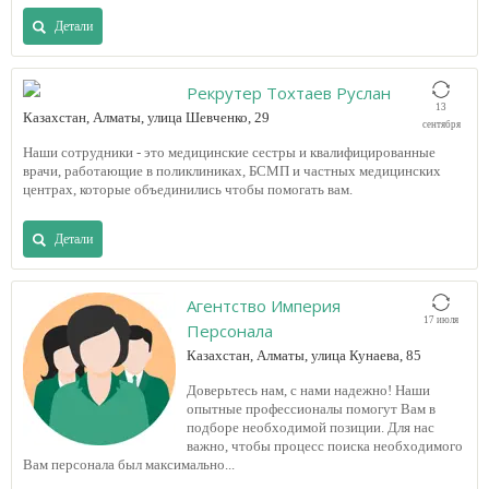
Детали
Рекрутер Тохтаев Руслан
13
Казахстан, Алматы, улица Шевченко, 29
сентября
Наши сотрудники - это медицинские сестры и квалифицированные
врачи, работающие в поликлиниках, БСМП и частных медицинских
центрах, которые объединились чтобы помогать вам.
Детали
Агентство Империя
17 июля
Персонала
Казахстан, Алматы, улица Кунаева, 85
Доверьтесь нам, с нами надежно! Наши
опытные профессионалы помогут Вам в
подборе необходимой позиции. Для нас
важно, чтобы процесс поиска необходимого
Вам персонала был максимально...