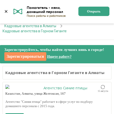
Алматы
Войти
Регистрация
Помогатель - няни, 
Открыть
Главная
Кадровые агентства
Кадровые агентства в Алматы
Кадровые агентства в Горном Гиганте
Зарегистрируйтесь, чтобы найти лучших нянь в городе!
Зарегистрироваться
Ищете работу?
Кадровые агентства в Горном Гиганте в Алматы
Агентство Синие птицы
15 августа
Казахстан, Алматы, улица Желтоксан, 167
Агентство "Синяя птица" работает в сфере услуг по подбору
домашнего персонала с 2015 года.