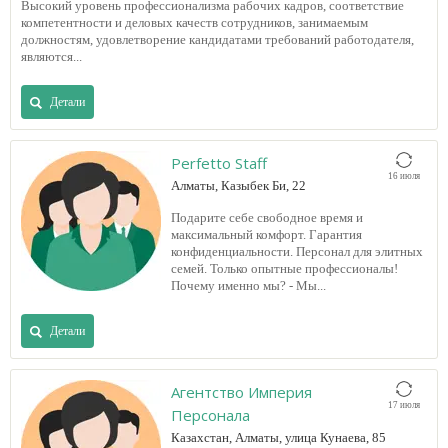
Высокий уровень профессионализма рабочих кадров, соответствие
компетентности и деловых качеств сотрудников, занимаемым
должностям, удовлетворение кандидатами требований работодателя,
являются...
Детали
Perfetto Staff
16 июля
Алматы, Казыбек Би, 22
Подарите себе свободное время и
максимальный комфорт. Гарантия
конфиденциальности. Персонал для элитных
семей. Только опытные профессионалы!
Почему именно мы? - Мы...
Детали
Агентство Империя
17 июля
Персонала
Казахстан, Алматы, улица Кунаева, 85