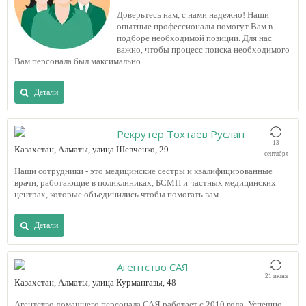
Доверьтесь нам, с нами надежно! Наши
опытные профессионалы помогут Вам в
подборе необходимой позиции. Для нас
важно, чтобы процесс поиска необходимого
Вам персонала был максимально...
Детали
Рекрутер Тохтаев Руслан
13
Казахстан, Алматы, улица Шевченко, 29
сентября
Наши сотрудники - это медицинские сестры и квалифицированные
врачи, работающие в поликлиниках, БСМП и частных медицинских
центрах, которые объединились чтобы помогать вам.
Детали
Агентство САЯ
21 июня
Казахстан, Алматы, улица Курмангазы, 48
Агентство домашнего персонала САЯ работает с 2010 года. Успешно