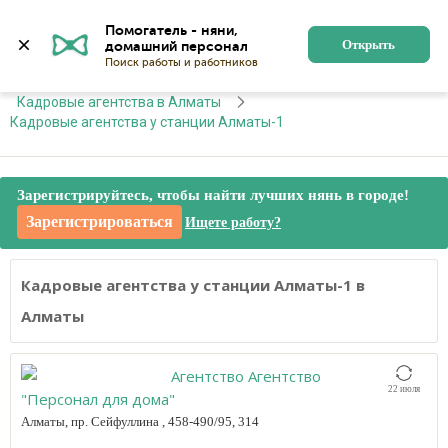
Алматы
Войти
Регистрация
Помогатель - няни, 
Открыть
Главная
Кадровые агентства
Кадровые агентства в Алматы
Кадровые агентства у станции Алматы-1
Зарегистрируйтесь, чтобы найти лучших нянь в городе!
Зарегистрироваться
Ищете работу?
Кадровые агентства у станции Алматы-1 в
Алматы
Агентство Агентство
22 июля
"Персонал для дома"
Алматы, пр. Сейфуллина , 458-490/95, 314