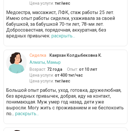
Цена услуги:
тнг/мес
Медсестра, массажист, ЛФК, стаж работы 25 лет.
Имею опыт работы сиделки, ухаживала за своей
бабушкой, за бабушкой 70-ти лет, 78-ми лет.
Добросовестная, порядочная, аккуратная, без
вредных привычек.
раскрыть...
Сиделка
Каирхан Колдыбековна К.
Алматы, Мамыр
Возраст:
72 года
Опыт:
от 10 лет
Цена услуги:
от 400 тнг/час
Цена услуги:
тнг/мес
Большой опыт работы, уход, готовка, дружелюбная,
без вредных привычек, добрая, иду на контакт,
понимающая. Муж умер год назад, дети уже
выросли. Могу жить с проживанием и не беспокоить
по...
раскрыть...