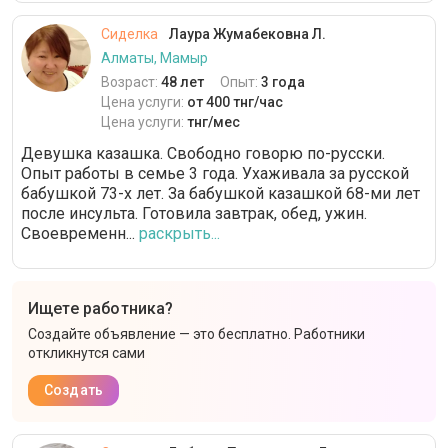
Сиделка
Лаура Жумабековна Л.
Алматы, Мамыр
Возраст:
48 лет
Опыт:
3 года
Цена услуги:
от 400 тнг/час
Цена услуги:
тнг/мес
Девушка казашка. Свободно говорю по-русски.
Опыт работы в семье 3 года. Ухаживала за русской
бабушкой 73-х лет. За бабушкой казашкой 68-ми лет
после инсульта. Готовила завтрак, обед, ужин.
Своевременн...
раскрыть...
Ищете работника?
Создайте объявление — это бесплатно. Работники
откликнутся сами
Создать