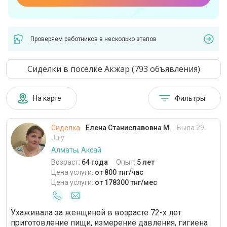
Проверяем работников в несколько этапов
Сиделки в поселке Акжар (793 объявления)
На карте
Фильтры
Сиделка
Елена Станиславовна М.
Была 29
July
Алматы, Аксай
Возраст:
64 года
Опыт:
5 лет
Цена услуги:
от 800 тнг/час
Цена услуги:
от 178300 тнг/мес
Ухаживала за женщиной в возрасте 72-х лет:
приготовление пищи, измерение давления, гигиена