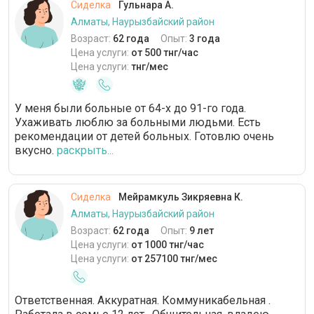
Сиделка
Гульнара А.
Алматы, Наурызбайский район
Возраст:
62 года
Опыт:
3 года
Цена услуги:
от 500 тнг/час
Цена услуги:
тнг/мес
У меня были больные от 64-х до 91-го года.
Ухаживать люблю за больными людьми. Есть
рекомендации от детей больных. Готовлю очень
вкусно.
раскрыть...
Сиделка
Мейрамкуль Зикряевна К.
Алматы, Наурызбайский район
Возраст:
62 года
Опыт:
9 лет
Цена услуги:
от 1000 тнг/час
Цена услуги:
от 257100 тнг/мес
Ответственная. Аккуратная. Коммуникабельная .