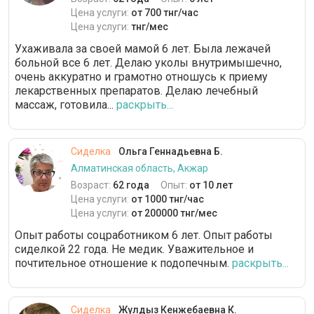
Цена услуги:
от 700 тнг/час
Цена услуги:
тнг/мес
Ухаживала за своей мамой 6 лет. Была лежачей
больной все 6 лет. Делаю уколы внутримышечно,
очень аккуратно и грамотно отношусь к приему
лекарственных препаратов. Делаю лечебный
массаж, готовила...
раскрыть...
Сиделка
Ольга Геннадьевна Б.
Алматинская область, Акжар
Возраст:
62 года
Опыт:
от 10 лет
Цена услуги:
от 1000 тнг/час
Цена услуги:
от 200000 тнг/мес
Опыт работы соцработником 6 лет. Опыт работы
сиделкой 22 года. Не медик. Уважительное и
почтительное отношение к подопечным.
раскрыть...
Сиделка
Жулдыз Кенжебаевна К.