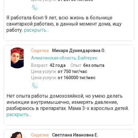
Я работала бснп 9 лет, всю жизнь в больнице
санитаркой работаю, в данный момент дома, ищу
работу.
раскрыть...
Сиделка
Минара Дуниядаровна О.
Алматинская область, Байтерек
Возраст:
42 года
Опыт:
без опыта
Цена услуги:
от 750 тнг/час
Цена услуги:
от 160000 тнг/мес
Нет опыта работы домохозяйкой, но умею делать
инъекции внутримышечно, измерять давление,
разбираюсь в препаратах. Мама 3-х взрослых детей.
раскрыть...
Сиделка
Светлана Ивановна Е.