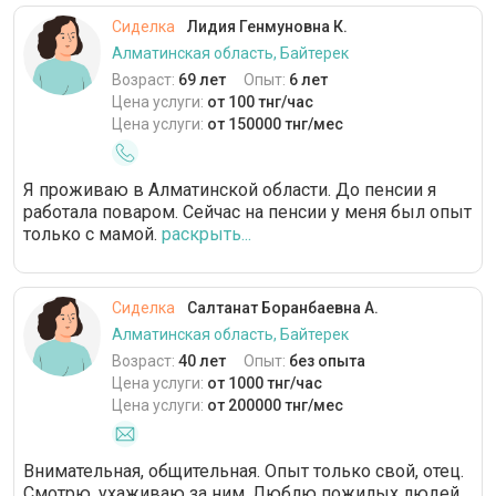
Сиделка
Лидия Генмуновна К.
Алматинская область, Байтерек
Возраст:
69 лет
Опыт:
6 лет
Цена услуги:
от 100 тнг/час
Цена услуги:
от 150000 тнг/мес
Я проживаю в Алматинской области. До пенсии я
работала поваром. Сейчас на пенсии у меня был опыт
только с мамой.
раскрыть...
Сиделка
Салтанат Боранбаевна А.
Алматинская область, Байтерек
Возраст:
40 лет
Опыт:
без опыта
Цена услуги:
от 1000 тнг/час
Цена услуги:
от 200000 тнг/мес
Внимательная, общительная. Опыт только свой, отец.
Смотрю, ухаживаю за ним. Люблю пожилых людей,