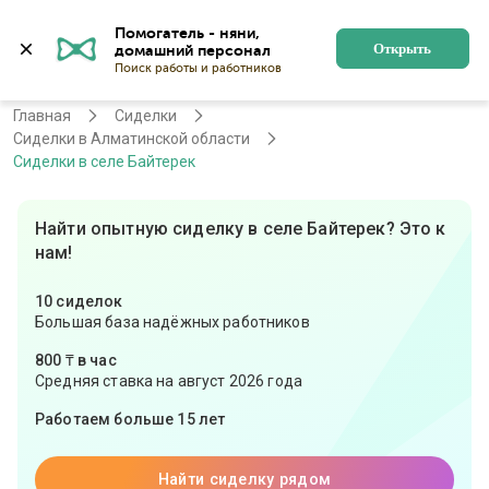
Помогатель - няни, 
Алматы
Войти
Регистрация
Открыть
Главная
Сиделки
Сиделки в Алматинской области
Сиделки в селе Байтерек
Найти опытную сиделку в селе Байтерек? Это к
нам!
10 сиделок
Большая база надёжных работников
800 ₸ в час
Средняя ставка на август 2026 года
Работаем больше 15 лет
Найти сиделку рядом