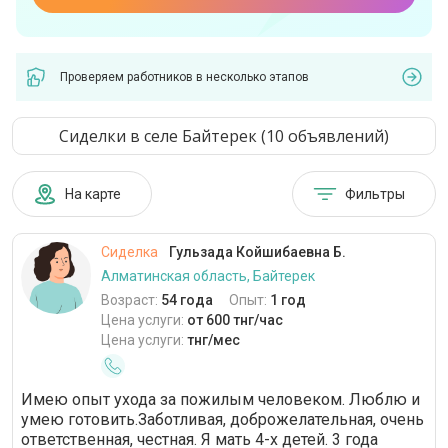
Проверяем работников в несколько этапов
Сиделки в селе Байтерек (10 объявлений)
На карте
Фильтры
Сиделка
Гульзада Койшибаевна Б.
Алматинская область, Байтерек
Возраст:
54 года
Опыт:
1 год
Цена услуги:
от 600 тнг/час
Цена услуги:
тнг/мес
Имею опыт ухода за пожилым человеком. Люблю и
умею готовить.Заботливая, доброжелательная, очень
ответственная, честная. Я мать 4-х детей. 3 года