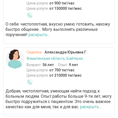
Цена услуги:
от 900 тнг/час
Цена услуги:
от 150000 тнг/мес
О себе: чистоплотная, вкусно умею готовить, нахожу
быстро общение... Могу выполнять различные
поручения!
раскрыть...
Сиделка
Александра Юрьевна Г.
Алматинская область, Байтерек
Возраст:
56 лет
Опыт:
9 лет
Цена услуги:
от 700 тнг/час
Цена услуги:
от 210000 тнг/мес
Добрая, чистоплотная, умеющая найти подход к
больным людям. Опыт работы больше 9-ти лет, могу
быстро подружиться с пациентом. Это очень важное
качество как для меня, так и для вас.
раскрыть...