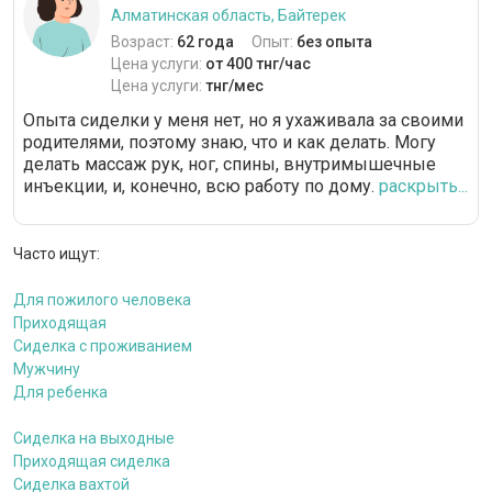
Алматинская область, Байтерек
Возраст:
62 года
Опыт:
без опыта
Цена услуги:
от 400 тнг/час
Цена услуги:
тнг/мес
Опыта сиделки у меня нет, но я ухаживала за своими
родителями, поэтому знаю, что и как делать. Могу
делать массаж рук, ног, спины, внутримышечные
инъекции, и, конечно, всю работу по дому.
раскрыть...
Часто ищут:
Для пожилого человека
Приходящая
Сиделка с проживанием
Мужчину
Для ребенка
Сиделка на выходные
Приходящая сиделка
Сиделка вахтой