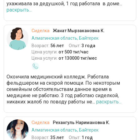
ухаживала за дедушкой, 1 год работала в доме...
раскрыть...
Сиделка
Жанат Мырзакановна К.
Алматинская область, Байтерек
Возраст:
56 лет
Опыт:
3 года
Цена услуги:
от 500 тнг/час
Цена услуги:
от 130000 тнг/мес
Окончила медицинский колледж. Работала
фельдшером на скорой помощи. По некоторым
семейным обстоятельствам данное время в
медицине не работаю. 3 год работаю сиделкой,
никаких жалоб по поводу работы не...
раскрыть...
Сиделка
Рехангуль Наримановна К.
Алматинская область, Байтерек
Возраст:
35 лет
Опыт:
1 год