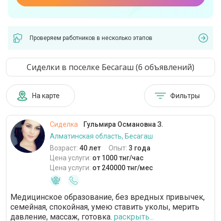
Проверяем работников в несколько этапов
Сиделки в поселке Бесагаш (6 объявлений)
На карте
Фильтры
Сиделка
Гульмира Османовна З.
Алматинская область, Бесагаш
Возраст:
40 лет
Опыт:
3 года
Цена услуги:
от 1000 тнг/час
Цена услуги:
от 240000 тнг/мес
Медицинское образование, без вредных привычек,
семейная, спокойная, умею ставить уколы, мерить
давление, массаж, готовка.
раскрыть...