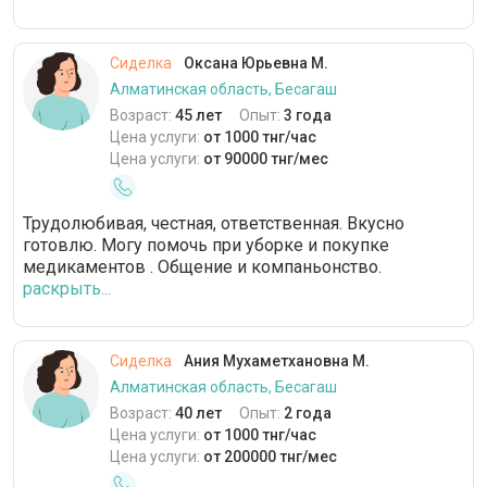
Сиделка
Оксана Юрьевна М.
Алматинская область, Бесагаш
Возраст:
45 лет
Опыт:
3 года
Цена услуги:
от 1000 тнг/час
Цена услуги:
от 90000 тнг/мес
Трудолюбивая, честная, ответственная. Вкусно
готовлю. Могу помочь при уборке и покупке
медикаментов . Общение и компаньонство.
раскрыть...
Сиделка
Ания Мухаметхановна М.
Алматинская область, Бесагаш
Возраст:
40 лет
Опыт:
2 года
Цена услуги:
от 1000 тнг/час
Цена услуги:
от 200000 тнг/мес