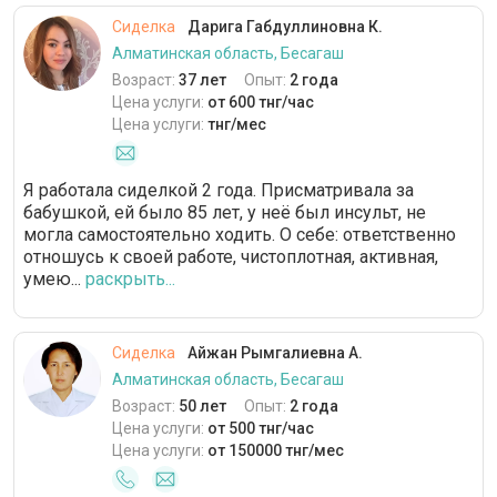
Сиделка
Дарига Габдуллиновна К.
Алматинская область, Бесагаш
Возраст:
37 лет
Опыт:
2 года
Цена услуги:
от 600 тнг/час
Цена услуги:
тнг/мес
Я работала сиделкой 2 года. Присматривала за
бабушкой, ей было 85 лет, у неё был инсульт, не
могла самостоятельно ходить. О себе: ответственно
отношусь к своей работе, чистоплотная, активная,
умею...
раскрыть...
Сиделка
Айжан Рымгалиевна А.
Алматинская область, Бесагаш
Возраст:
50 лет
Опыт:
2 года
Цена услуги:
от 500 тнг/час
Цена услуги:
от 150000 тнг/мес