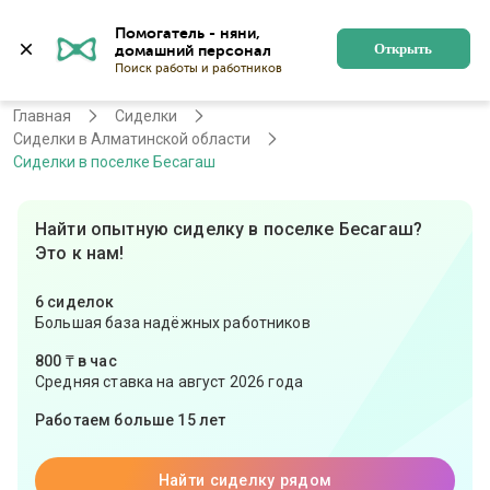
Помогатель - няни, 
Алматы
Войти
Регистрация
Открыть
Главная
Сиделки
Сиделки в Алматинской области
Сиделки в поселке Бесагаш
Найти опытную сиделку в поселке Бесагаш?
Это к нам!
6 сиделок
Большая база надёжных работников
800 ₸ в час
Средняя ставка на август 2026 года
Работаем больше 15 лет
Найти сиделку рядом