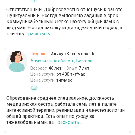
Ответственный. Добросовестно отношусь к работе.
Пунктуальный. Всегда выполняю задания в срок.
Коммуникабельный. Легко нахожу общий язык с
людьми. Всегда нахожу индивидуальный подход к
клиенту...
раскрыть...
Сиделка
Алинур Касымовна Б.
Алматинская область, Бесагаш
Возраст:
46 лет
Опыт:
7 лет
Цена услуги:
от 400 тнг/час
Цена услуги:
тнг/мес
Образование среднее специальное, должность
медицинская сестра, работала семь лет в палате
интенсивной терапии, реанимации и анестезиологии
общей практики. Есть опыт по уходу за
тяжелобольными, за...
раскрыть...