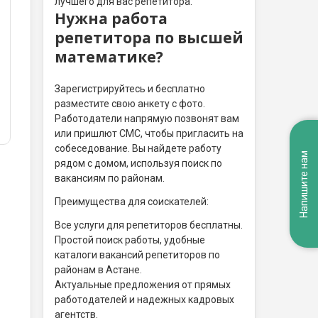
лучшего для вас репетитора.
Нужна работа
репетитора по высшей
математике?
Зарегистрируйтесь и бесплатно
разместите свою анкету с фото.
Работодатели напрямую позвонят вам
или пришлют СМС, чтобы пригласить на
собеседование. Вы найдете работу
Напишите нам
рядом с домом, используя поиск по
вакансиям по районам.
Преимущества для соискателей:
Все услуги для репетиторов бесплатны.
Простой поиск работы, удобные
каталоги вакансий репетиторов по
районам в Астане.
Актуальные предложения от прямых
работодателей и надежных кадровых
агентств.