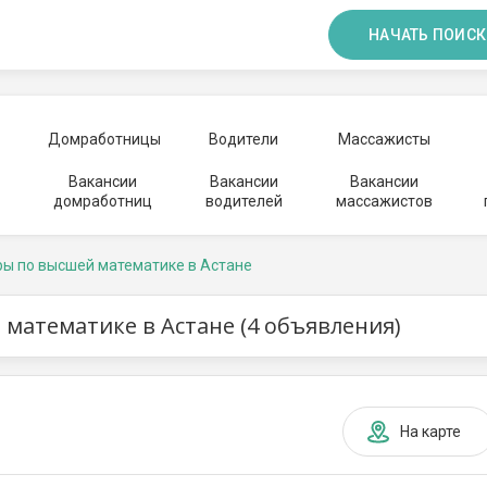
НАЧАТЬ ПОИСК
Домработницы
Водители
Массажисты
Вакансии
Вакансии
Вакансии
домработниц
водителей
массажистов
ы по высшей математике в Астане
математике в Астане (4 объявления)
На карте