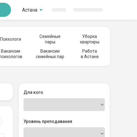
Астана
Семейные
Уборка
Психологи
пары
квартиры
Вакансии
Вакансии
Работа
психологов
семейных пар
в Астане
Для кого
Уровень преподавания