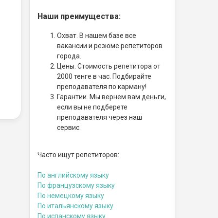
Наши преимущества:
Охват. В нашем базе все
вакансии и резюме репетиторов
города.
Цены. Стоимость репетитора от
2000 тенге в час. Подбирайте
преподавателя по карману!
Гарантии. Мы вернем вам деньги,
если вы не подберете
преподавателя через наш
сервис.
Часто ищут репетиторов:
По английскому языку
По французскому языку
По немецкому языку
По итальянскому языку
По испанскому языку