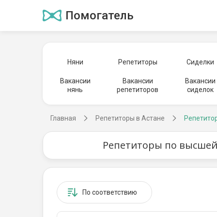
Помогатель
Няни
Репетиторы
Сиделки
Вакансии
Вакансии
Вакансии
нянь
репетиторов
сиделок
Главная
Репетиторы в Астане
Репетитор
Репетиторы по высшей 
По соответствию