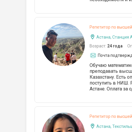
Репетитор по высше
Астана, Станция 
Возраст:
24 года
О
Почта подтверж
Обучаю математике
преподавать высш
Казахстану. Есть 
поступить в НИШ. 
Астане. Оплата за о
Репетитор по высше
Астана, Текстиль