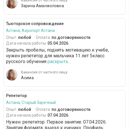
Вакансия от частного лица
Зарина Аманжоловна
Тьюторское сопровождение
Астана, Аэропорт Астана
Опыт:
любой
Оплата:
по договоренности
Дата начала работы:
05.04.2026
Закрыть пробелы, поднять мотивацию к учебе,
нужен репетитор для мальчика 11 лет 5класс
русского обучения
раскрыть...
Вакансия от частного лица
Асима
Репетитор
Астана, Старый Заречный
Опыт:
любой
Оплата:
по договоренности
Дата начала работы:
07.04.2026
Нужен: репетитор. Первое занятие: 07.04.2026.
Занятия формата: выезд к ученику. Профиль: