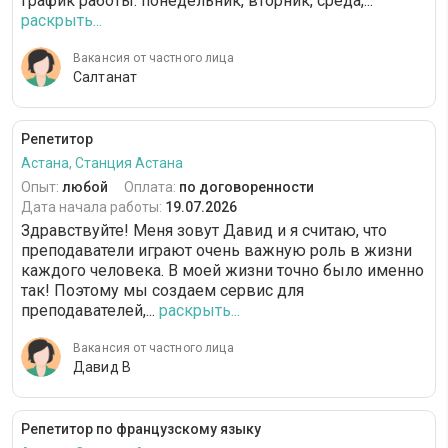
График работы: понедельник, вторник, среда,...
раскрыть...
Вакансия от частного лица
Салтанат
Репетитор
Астана, Станция Астана
Опыт:
любой
Оплата:
по договоренности
Дата начала работы:
19.07.2026
Здравствуйте! Меня зовут Давид и я считаю, что
преподаватели играют очень важную роль в жизни
каждого человека. В моей жизни точно было именно
так! Поэтому мы создаем сервис для
преподавателей,...
раскрыть...
Вакансия от частного лица
Давид В
Репетитор по французскому языку