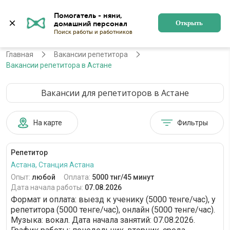
Помогатель - няни, 
Астана
Войти
Регистрация
Открыть
Главная
Вакансии репетитора
Вакансии репетитора в Астане
Вакансии для репетиторов в Астане
На карте
Фильтры
Репетитор
Астана, Станция Астана
Опыт:
любой
Оплата:
5000 тнг/45 минут
Дата начала работы:
07.08.2026
Формат и оплата: выезд к ученику (5000 тенге/час), у
репетитора (5000 тенге/час), онлайн (5000 тенге/час).
Музыка: вокал. Дата начала занятий: 07.08.2026.