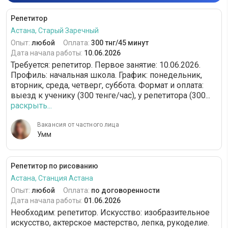
Репетитор
Астана, Старый Заречный
Опыт:
любой
Оплата:
300 тнг/45 минут
Дата начала работы:
10.06.2026
Требуется: репетитор. Первое занятие: 10.06.2026.
Профиль: начальная школа. График: понедельник,
вторник, среда, четверг, суббота. Формат и оплата:
выезд к ученику (300 тенге/час), у репетитора (300...
раскрыть...
Вакансия от частного лица
Умм
Репетитор по рисованию
Астана, Станция Астана
Опыт:
любой
Оплата:
по договоренности
Дата начала работы:
01.06.2026
Необходим: репетитор. Искусство: изобразительное
искусство, актерское мастерство, лепка, рукоделие.