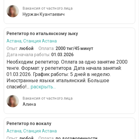
Вакансия от частного лица
Нуржан Куантаевич
Репетитор по итальянскому зыку
Астана, Станция Астана
Опыт:
любой
Оплата:
2000 тнг/45 минут
Дата начала работы:
01.03.2026
Необходим: репетитор. Оплата за одно занятие 2000
тенге. Формат: у репетитора. Дата начала занятий:
01.03.2026. График работы: 5 дней в неделю.
Иностранные языки: итальянский. Большое
спасибо!...
раскрыть...
Вакансия от частного лица
Алина
Репетитор по вокалу
Астана, Станция Астана
Опыт:
любой
Оплата:
по договоренности