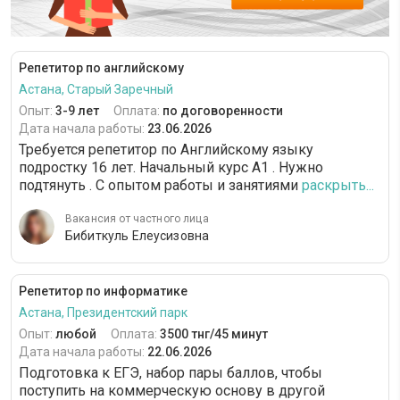
Репетитор по английскому
Астана, Старый Заречный
Опыт:
3-9 лет
Оплата:
по договоренности
Дата начала работы:
23.06.2026
Требуется репетитор по Английскому языку
подростку 16 лет. Начальный курс А1 . Нужно
подтянуть . С опытом работы и занятиями
раскрыть...
Вакансия от частного лица
Бибиткуль Елеусизовна
Репетитор по информатике
Астана, Президентский парк
Опыт:
любой
Оплата:
3500 тнг/45 минут
Дата начала работы:
22.06.2026
Подготовка к ЕГЭ, набор пары баллов, чтобы
поступить на коммерческую основу в другой