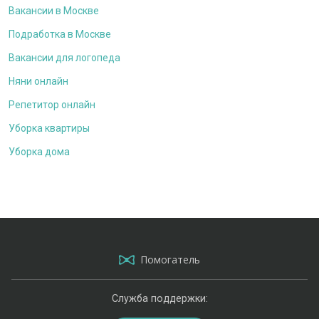
Вакансии в Москве
Подработка в Москве
Вакансии для логопеда
Няни онлайн
Репетитор онлайн
Уборка квартиры
Уборка дома
Помогатель
Служба поддержки: