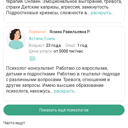
терапия. Онлайн. Эмоциональное выгорание, тревога,
страхи Детские капризы, агрессия, замкнутость
Подростковые кризисы, сложности в...
раскрыть...
Психолог
Ясмин Равильевна Р.
Астана, Есиль
Возраст:
23 года
Опыт:
1 год
Цена услуги:
от 5000 тнг/час
Психолог-консультант. Работаю со взрослыми,
детьми и подростками. Работаю в гештальт-подходе
с различными вопросами. Тревога, отношения и
другие запросы. Имею высшее образование
психолога, нахожусь...
раскрыть...
Показать ещё психологов
Часто ищут: