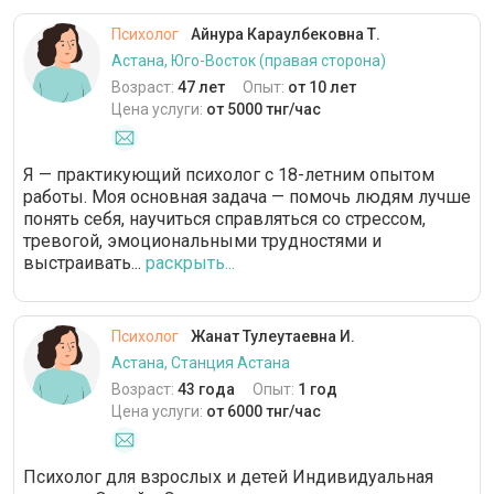
Психолог
Айнура Караулбековна Т.
Астана, Юго-Восток (правая сторона)
Возраст:
47 лет
Опыт:
от 10 лет
Цена услуги:
от 5000 тнг/час
Я — практикующий психолог с 18-летним опытом
работы. Моя основная задача — помочь людям лучше
понять себя, научиться справляться со стрессом,
тревогой, эмоциональными трудностями и
выстраивать...
раскрыть...
Психолог
Жанат Тулеутаевна И.
Астана, Станция Астана
Возраст:
43 года
Опыт:
1 год
Цена услуги:
от 6000 тнг/час
Психолог для взрослых и детей Индивидуальная