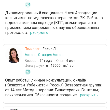
Дипломированный специалист. Член Ассоциации
когнитивно-поведенческих терапевтов РК. Работаю
в доказательном подходе (КПТ, схема-терапия) с
применением современных научно обоснованных
протоколов...
раскрыть...
Психолог
Елена Л.
Астана, Станция Астана
Возраст:
54 года
Опыт:
6 лет
Цена услуги:
от 15000 тнг/час
Опыт работы: личные консультации, онлайн
(Казахстан, Узбекистан, Россия) Возврастная группа:
от 14 лет Методы терапии: Гипнотерапия: Гештальт,
психосоматика. Обязанности: создание...
раскрыть...