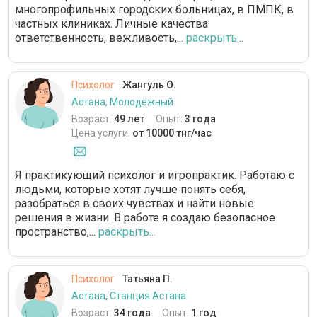
многопрофильных городских больницах, в ПМПК, в
частных клиниках. Личные качества:
ответственность, вежливость,...
раскрыть...
Психолог
Жангуль О.
Астана, Молодёжный
Возраст:
49 лет
Опыт:
3 года
Цена услуги:
от 10000 тнг/час
Я практикующий психолог и игропрактик. Работаю с
людьми, которые хотят лучше понять себя,
разобраться в своих чувствах и найти новые
решения в жизни. В работе я создаю безопасное
пространство,...
раскрыть...
Психолог
Татьяна П.
Астана, Станция Астана
Возраст:
34 года
Опыт:
1 год