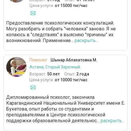
Цена услуги:
от 15000 тнг/час
Предоставление психологических консультаций.
Могу разобрать и собрать "человека" заново. Я не
копаюсь в "следствиях" а выясняю "причины" их
возникновений. Применение...
раскрыть...
Психолог
Шынар Аблахатовна М.
Астана, Старый Заречный
Возраст:
50 лет
Опыт:
2 года
Цена услуги:
от 10000 тнг/час
Дипломированный психолог, закончила
Карагандинский Национальный Университет имени Е.
Букетова, опыт работы со студентами и
преподавателями в Центре психологической
поддержки образовательной деятельнос...
раскрыть...