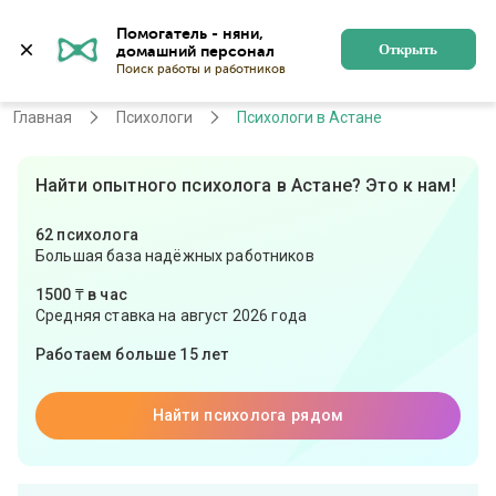
Помогатель - няни, 
Астана
Войти
Регистрация
Открыть
Главная
Психологи
Психологи в Астане
Найти опытного психолога в Астане? Это к нам!
62 психолога
Большая база надёжных работников
1500 ₸ в час
Средняя ставка на август 2026 года
Работаем больше 15 лет
Найти психолога рядом