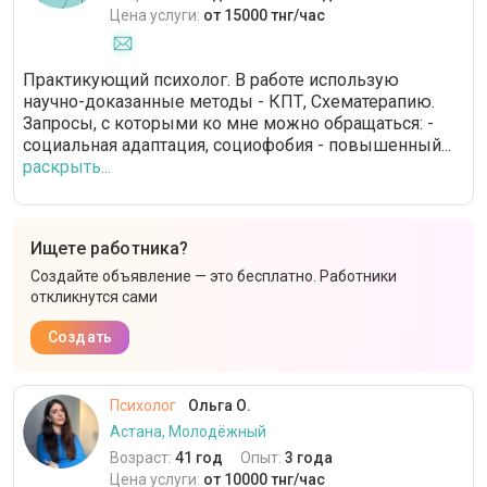
Цена услуги:
от 15000 тнг/час
Практикующий психолог. В работе использую
научно-доказанные методы - КПТ, Схематерапию.
Запросы, с которыми ко мне можно обращаться: -
социальная адаптация, социофобия - повышенный...
раскрыть...
Ищете работника?
Создайте объявление — это бесплатно. Работники
откликнутся сами
Создать
Психолог
Ольга О.
Астана, Молодёжный
Возраст:
41 год
Опыт:
3 года
Цена услуги:
от 10000 тнг/час