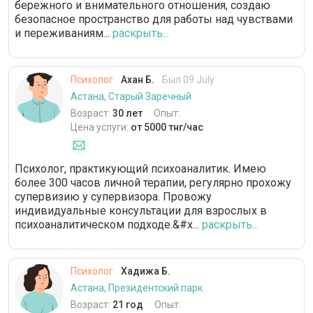
бережного и внимательного отношения, создаю
безопасное пространство для работы над чувствами
и переживаниям...
раскрыть...
Психолог
Ахан Б.
Был 09 July
Астана, Старый Заречный
Возраст:
30 лет
Опыт:
Цена услуги:
от 5000 тнг/час
Психолог, практикующий психоаналитик. Имею
более 300 часов личной терапии, регулярно прохожу
супервизию у супервизора. Провожу
индивидуальные консультации для взрослых в
психоаналитическом подходе.&#x...
раскрыть...
Психолог
Хадижа Б.
Астана, Президентский парк
Возраст:
21 год
Опыт: