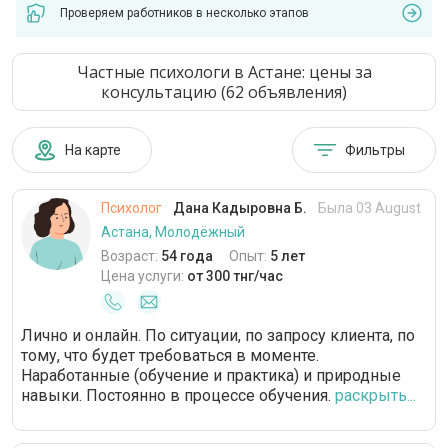
Проверяем работников в несколько этапов
Частные психологи в Астане: цены за
консультацию (62 объявления)
На карте
Фильтры
Психолог
Дана Кадыровна Б.
Была 03 August
Астана, Молодёжный
Возраст:
54 года
Опыт:
5 лет
Цена услуги:
от 300 тнг/час
Лично и онлайн. По ситуации, по запросу клиента, по
тому, что будет требоваться в моменте.
Наработанные (обучение и практика) и природные
навыки. Постоянно в процессе обучения.
раскрыть...