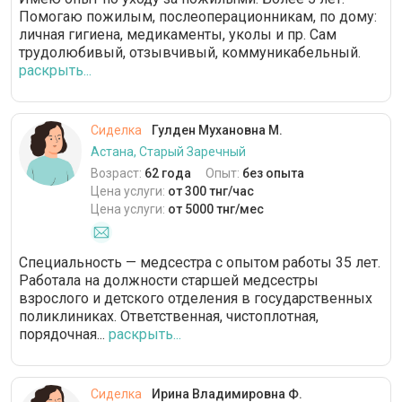
Помогаю пожилым, послеоперационникам, по дому:
личная гигиена, медикаменты, уколы и пр. Сам
трудолюбивый, отзывчивый, коммуникабельный.
раскрыть...
Сиделка
Гулден Мухановна М.
Астана, Старый Заречный
Возраст:
62 года
Опыт:
без опыта
Цена услуги:
от 300 тнг/час
Цена услуги:
от 5000 тнг/мес
Специальность — медсестра с опытом работы 35 лет.
Работала на должности старшей медсестры
взрослого и детского отделения в государственных
поликлиниках. Ответственная, чистоплотная,
порядочная...
раскрыть...
Сиделка
Ирина Владимировна Ф.