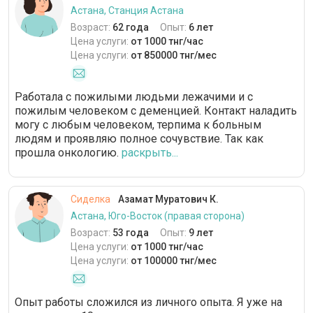
Астана, Станция Астана
Возраст:
62 года
Опыт:
6 лет
Цена услуги:
от 1000 тнг/час
Цена услуги:
от 850000 тнг/мес
Работала с пожилыми людьми лежачими и с
пожилым человеком с деменцией. Контакт наладить
могу с любым человеком, терпима к больным
людям и проявляю полное сочувствие. Так как
прошла онкологию.
раскрыть...
Сиделка
Азамат Муратович К.
Астана, Юго-Восток (правая сторона)
Возраст:
53 года
Опыт:
9 лет
Цена услуги:
от 1000 тнг/час
Цена услуги:
от 100000 тнг/мес
Опыт работы сложился из личного опыта. Я уже на