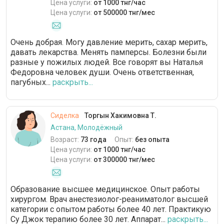
Цена услуги:
от 1000 тнг/час
Цена услуги:
от 500000 тнг/мес
Очень добрая. Могу давление мерить, сахар мерить,
давать лекарства. Менять памперсы. Болезни были
разные у пожилых людей. Все говорят вы Наталья
Федоровна человек души. Очень ответственная,
пагубных...
раскрыть...
Сиделка
Торгын Хакимовна Т.
Астана, Молодёжный
Возраст:
73 года
Опыт:
без опыта
Цена услуги:
от 1000 тнг/час
Цена услуги:
от 300000 тнг/мес
Образование высшее медицинское. Опыт работы
хирургом. Врач анестезиолог-реаниматолог высшей
категории с опытом работы более 40 лет. Практикую
Су Джок терапию более 30 лет. Аппарат...
раскрыть...