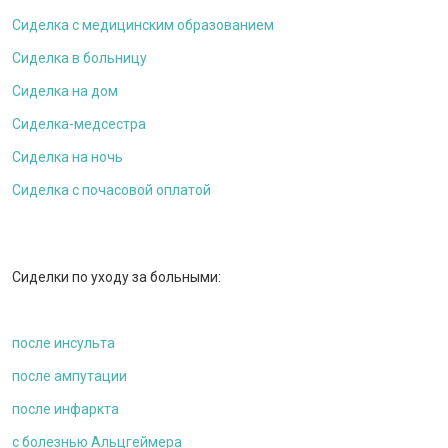
Сиделка с медицинским образованием
Сиделка в больницу
Сиделка на дом
Сиделка-медсестра
Сиделка на ночь
Сиделка с почасовой оплатой
Сиделки по уходу за больными:
после инсульта
после ампутации
после инфаркта
c болезнью Альцгеймера