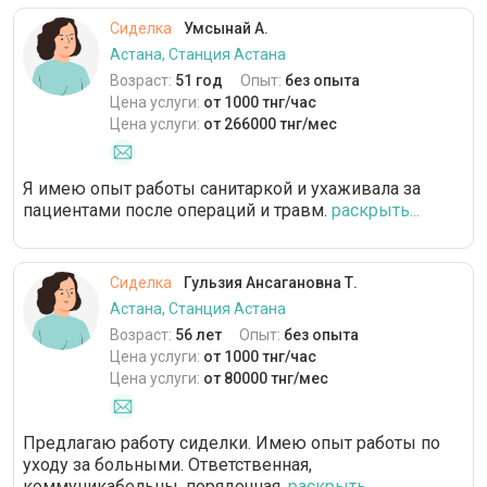
Сиделка
Умсынай А.
Астана, Станция Астана
Возраст:
51 год
Опыт:
без опыта
Цена услуги:
от 1000 тнг/час
Цена услуги:
от 266000 тнг/мес
Я имею опыт работы санитаркой и ухаживала за
пациентами после операций и травм.
раскрыть...
Сиделка
Гульзия Ансагановна Т.
Астана, Станция Астана
Возраст:
56 лет
Опыт:
без опыта
Цена услуги:
от 1000 тнг/час
Цена услуги:
от 80000 тнг/мес
Предлагаю работу сиделки. Имею опыт работы по
уходу за больными. Ответственная,
коммуникабельны, порядочная.
раскрыть...