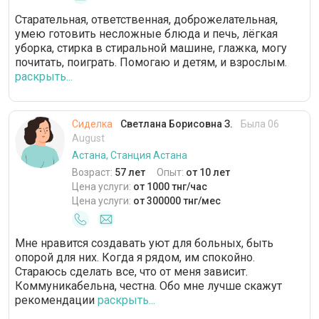
Старательная, ответственная, доброжелательная,
умею готовить несложные блюда и печь, лёгкая
уборка, стирка в стиральной машине, глажка, могу
почитать, поиграть. Помогаю и детям, и взрослым.
раскрыть...
Сиделка
Светлана Борисовна З.
Была 06
August
Астана, Станция Астана
Возраст:
57 лет
Опыт:
от 10 лет
Цена услуги:
от 1000 тнг/час
Цена услуги:
от 300000 тнг/мес
Мне нравится создавать уют для больных, быть
опорой для них. Когда я рядом, им спокойно.
Стараюсь сделать все, что от меня зависит.
Коммуникабельна, честна. Обо мне лучше скажут
рекомендации
раскрыть...