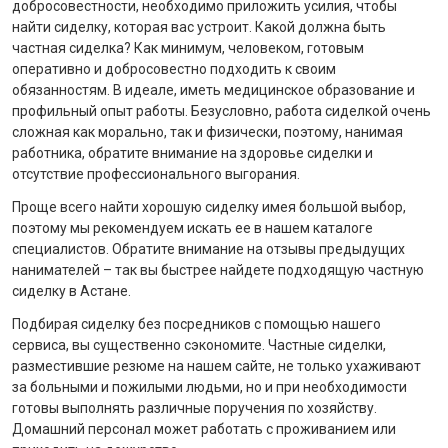
добросовестности, необходимо приложить усилия, чтобы
найти сиделку, которая вас устроит. Какой должна быть
частная сиделка? Как минимум, человеком, готовым
оперативно и добросовестно подходить к своим
обязанностям. В идеале, иметь медицинское образование и
профильный опыт работы. Безусловно, работа сиделкой очень
сложная как морально, так и физически, поэтому, нанимая
работника, обратите внимание на здоровье сиделки и
отсутствие профессионального выгорания.
Проще всего найти хорошую сиделку имея большой выбор,
поэтому мы рекомендуем искать ее в нашем каталоге
специалистов. Обратите внимание на отзывы предыдущих
нанимателей – так вы быстрее найдете подходящую частную
сиделку в Астане.
Подбирая сиделку без посредников с помощью нашего
сервиса, вы существенно сэкономите. Частные сиделки,
разместившие резюме на нашем сайте, не только ухаживают
за больными и пожилыми людьми, но и при необходимости
готовы выполнять различные поручения по хозяйству.
Домашний персонал может работать с проживанием или