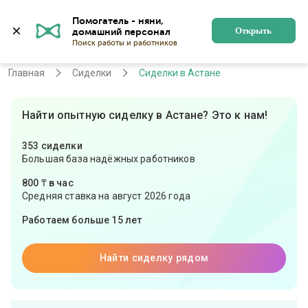
Помогатель - няни, 
Астана
Войти
Регистрация
Открыть
Главная
Сиделки
Сиделки в Астане
Найти опытную сиделку в Астане? Это к нам!
353 сиделки
Большая база надёжных работников
800 ₸ в час
Средняя ставка на август 2026 года
Работаем больше 15 лет
Найти сиделку рядом