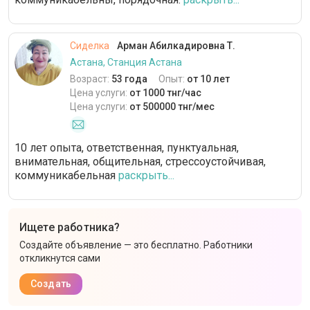
Сиделка
Арман Абилкадировна Т.
Астана, Станция Астана
Возраст:
53 года
Опыт:
от 10 лет
Цена услуги:
от 1000 тнг/час
Цена услуги:
от 500000 тнг/мес
10 лет опыта, ответственная, пунктуальная,
внимательная, общительная, стрессоустойчивая,
коммуникабельная
раскрыть...
Ищете работника?
Создайте объявление — это бесплатно. Работники
откликнутся сами
Создать