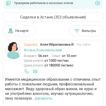
Проверяем работников в несколько этапов
Сиделки в Астане (353 объявления)
На карте
Фильтры
Сиделка
Алия Ибрагимовна И.
На сайте
Астана, Комсомольский
Возраст:
56 лет
Опыт:
от 10 лет
Цена услуги:
от 1000 тнг/час
Цена услуги:
от 180000 тнг/мес
Имеется медицинское образование с отличием, опыт
работы с пожилыми людьми, профессиональный
массажист. Веду здоровый образ жизни, не курю и
не употребляю алкоголь, изучаю нутрициологию,
пеку полезную...
раскрыть...