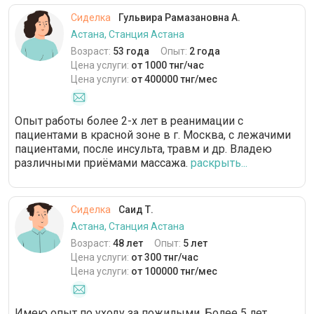
Сиделка
Гульвира Рамазановна А.
Астана, Станция Астана
Возраст:
53 года
Опыт:
2 года
Цена услуги:
от 1000 тнг/час
Цена услуги:
от 400000 тнг/мес
Опыт работы более 2-х лет в реанимации с
пациентами в красной зоне в г. Москва, с лежачими
пациентами, после инсульта, травм и др. Владею
различными приёмами массажа.
раскрыть...
Сиделка
Саид Т.
Астана, Станция Астана
Возраст:
48 лет
Опыт:
5 лет
Цена услуги:
от 300 тнг/час
Цена услуги:
от 100000 тнг/мес
Имею опыт по уходу за пожилыми. Более 5 лет.