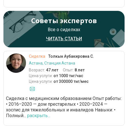
Советы экспертов
Все о сиделках
ЧИТАТЬ СТАТЬИ
Сиделка
Толкын Аубакировна С.
Астана, Станция Астана
Возраст:
47 лет
Опыт:
8 лет
Цена услуги:
от 1000 тнг/час
Цена услуги:
от 300000 тнг/мес
Сиделка с медицинским образованием Опыт работы:
• 2016–2020 — дом престарелых • 2020–2024 —
хоспис для тяжелобольных и инвалидов Навыки: •
Полный...
раскрыть...