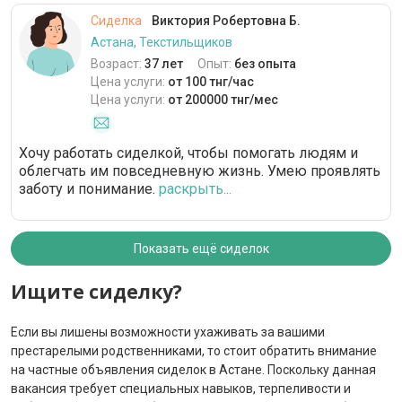
Сиделка
Виктория Робертовна Б.
Астана, Текстильщиков
Возраст:
37 лет
Опыт:
без опыта
Цена услуги:
от 100 тнг/час
Цена услуги:
от 200000 тнг/мес
Хочу работать сиделкой, чтобы помогать людям и
облегчать им повседневную жизнь. Умею проявлять
заботу и понимание.
раскрыть...
Показать ещё сиделок
Ищите сиделку?
Если вы лишены возможности ухаживать за вашими
престарелыми родственниками, то стоит обратить внимание
на частные объявления сиделок в Астане. Поскольку данная
вакансия требует специальных навыков, терпеливости и