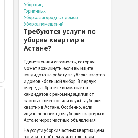
Уборщиц
Горничных
Уборка загородных домов
Уборка помещений
Требуются услуги по
уборке квартир в
Астане?
Единственная сложность, которая
может возникнуть, если вы ищите
кандидата на работу по уборке квартир
и домов - большой выбор. В первую
очередь обратите внимание на
кандидатов с рекомендациями от
частных клиентов или службы уборки
квартир в Астане. Особенно, если
ищите человека для уборки квартиры в
Астане через частные объявления.
На услуги уборки частных квартир цена
зависит от объем задач, площади