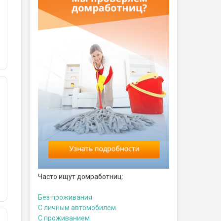
Часто ищут домработниц:
Без проживания
С личным автомобилем
С проживанием