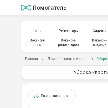
Помогатель
Няни
Репетиторы
Сиделки
Вакансии
Вакансии
Вакансии
нянь
репетиторов
сиделок
Главная
Домработницы в Астане
Уборка
Уборка кварти
По соответствию