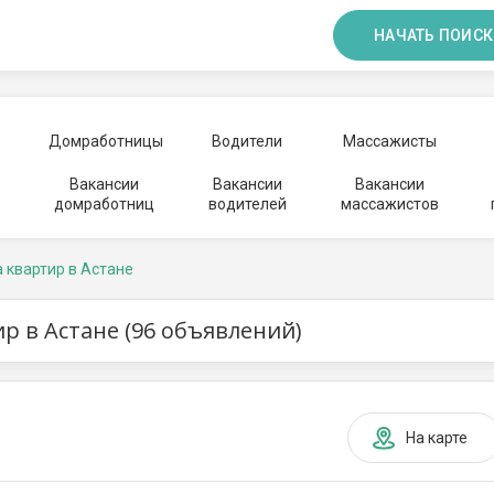
НАЧАТЬ ПОИСК
Домработницы
Водители
Массажисты
Вакансии
Вакансии
Вакансии
домработниц
водителей
массажистов
 квартир в Астане
р в Астане (96 объявлений)
На карте