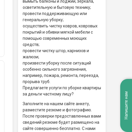
вымыть балконы и лоджии, зеркала,
осветительную и бытовую технику;
провести поддерживающую или
генеральную уборку;
осуществить чистку ковров, ковровых
покрытий и обивки мягкой мебели с
помощью современных моющих
средств;
провести чистку штор, карнизов и
жалюзи;
произвести уборку после ситуаций
особенно сильного загрязнения,
например, пожара, ремонта, переезда,
прорыва труб.
Предлагаете услуги по уборке квартиры
Напишите нам
за деньги частному лицу?
Заполните на нашем сайте анкету,
разместите резюме и фотографию.
После проверки предоставленных вами
сведений резюме будет размещено на
сайте совершенно бесплатно. С нами