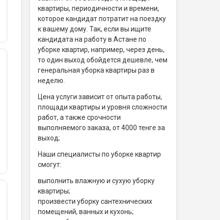
квартиры, периодичности и времени,
которое кандидат потратит на поездку
к вашему дому. Так, если вы ищите
кандидата на работу в Астане по
уборке квартир, например, через день,
то один выход обойдется дешевле, чем
генеральная уборка квартиры раз в
неделю.
Цена услуги зависит от опыта работы,
площади квартиры и уровня сложности
работ, а также срочности
выполняемого заказа, от 4000 тенге за
выход;
Наши специалисты по уборке квартир
смогут:
выполнить влажную и сухую уборку
квартиры;
произвести уборку сантехнических
помещений, ванных и кухонь;