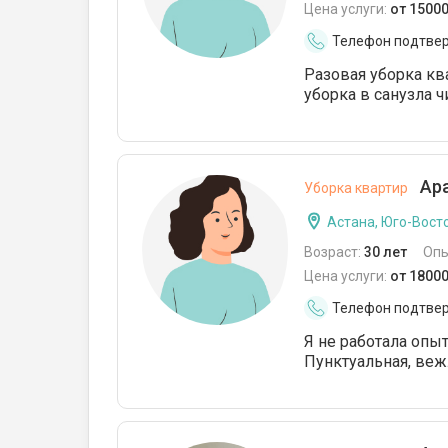
Цена услуги:
от 15000
Телефон подтве
Разовая уборка кв
уборка в санузла ч
Ара
Уборка квартир
Астана, Юго-Восто
Возраст:
30 лет
Опы
Цена услуги:
от 18000
Телефон подтве
Я не работала опыт
Пунктуальная, веж