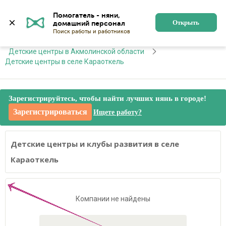
Астана
Войти
Регистрация
Помогатель - няни, 
Открыть
Главная
Детские центры
Детские центры в Акмолинской области
Детские центры в селе Караоткель
Зарегистрируйтесь, чтобы найти лучших нянь в городе!
Зарегистрироваться
Ищете работу?
Детские центры и клубы развития в селе
Караоткель
Компании не найдены