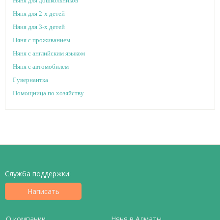
Няня для дошкольников
Няня для 2-х детей
Няня для 3-х детей
Няня с проживанием
Няня с английским языком
Няня с автомобилем
Гувернантка
Помощница по хозяйству
Служба поддержки:
Написать
О компании
Няня в Алматы