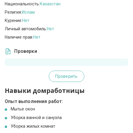
Национальность:
Казахстан
Религия:
Ислам
Курение:
Нет
Личный автомобиль:
Нет
Наличие прав:
Нет
Проверки
Проверить
Навыки домработницы
Опыт выполнения работ:
Мытье окон
Уборка ванной и санузла
Уборка жилых комнат