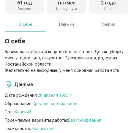
61 год
тнг/мес
2 года
Возраст
Цена услуги
Опыт
О себе
Навыки
График
О себе
Занималась уборкой квартир более 2-х лет. Делаю уборку
очень тщательно, аккуратно. Русскоязычная, родом из
Костанайской области.
Желательно на выходные, у меня основная работа есть.
Данные
Дата рождения:
20 апреля 1965 г.
Образование:
Среднее специальное
Пол:
Женский
Приемлемые варианты работы:
Без проживания
Гражданство:
Казахстан