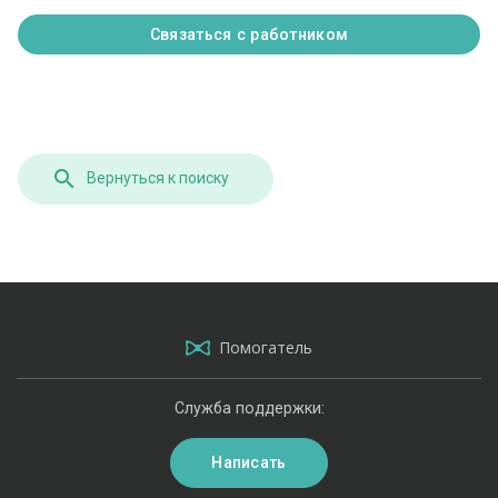
Связаться с работником
Вернуться к поиску
Помогатель
Служба поддержки:
Написать