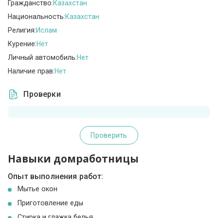
Гражданство:
Казахстан
Национальность:
Казахстан
Религия:
Ислам
Курение:
Нет
Личный автомобиль:
Нет
Наличие прав:
Нет
Проверки
Проверить
Навыки домработницы
Опыт выполнения работ:
Мытье окон
Приготовление еды
Стирка и глажка белья