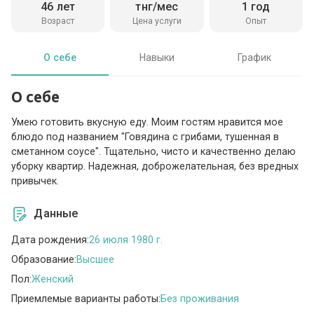
46 лет
тнг/мес
1 год
Возраст
Цена услуги
Опыт
О себе
Навыки
График
О себе
Умею готовить вкусную еду. Моим гостям нравится мое
блюдо под названием "Говядина с грибами, тушенная в
сметанном соусе". Тщательно, чисто и качественно делаю
уборку квартир. Надежная, доброжелательная, без вредных
привычек.
Данные
Дата рождения:
26 июля 1980 г.
Образование:
Высшее
Пол:
Женский
Приемлемые варианты работы:
Без проживания