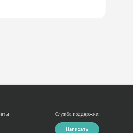
веты
Служба поддержки:
Написать