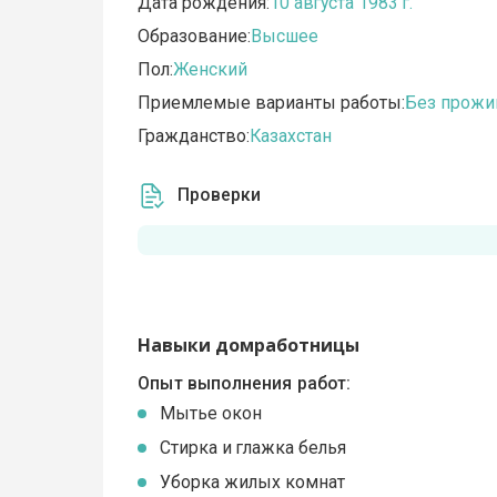
Дата рождения:
10 августа 1983 г.
Образование:
Высшее
Пол:
Женский
Приемлемые варианты работы:
Без прожи
Гражданство:
Казахстан
Проверки
Навыки домработницы
Опыт выполнения работ:
Мытье окон
Стирка и глажка белья
Уборка жилых комнат