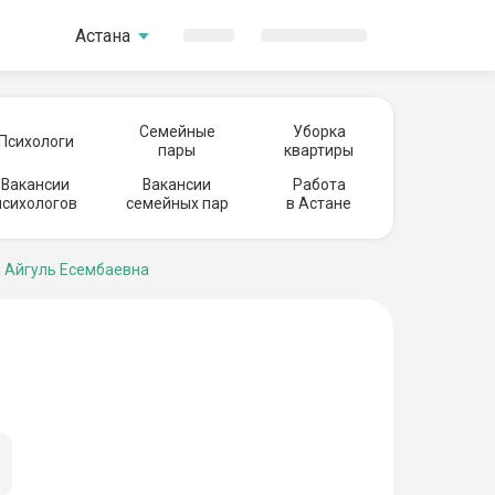
Астана
Семейные
Уборка
Психологи
пары
квартиры
Вакансии
Вакансии
Работа
психологов
семейных пар
в Астане
 Айгуль Есембаевна