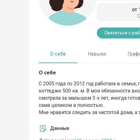
от 
Связаться с ра
О себе
Навыки
Граф
О себе
С 2005 года по 2012 год работала в семье,
коттедже 500 кв. м. В мои обязанности вхо
смотрела за малышом 3-х лет, иногда гото
сама целиком и полностью.
Мне нравится следить за чистотой дома, а
Данные