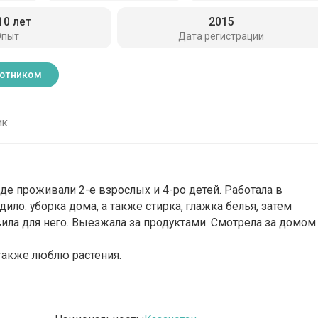
10 лет
2015
Опыт
Дата регистрации
ботником
ик
 где проживали 2-е взрослых и 4-ро детей. Работала в
дило: уборка дома, а также стирка, глажка белья, затем
вила для него. Выезжала за продуктами. Смотрела за домом
 также люблю растения.