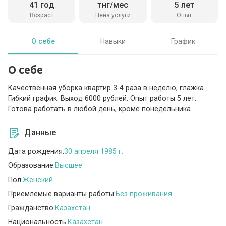
41 год
тнг/мес
5 лет
Возраст
Цена услуги
Опыт
О себе
Навыки
График
О себе
Качественная уборка квартир 3-4 раза в неделю, глажка.
Гибкий график. Выход 6000 рублей. Опыт работы 5 лет.
Готова работать в любой день, кроме понедельника.
Данные
Дата рождения:
30 апреля 1985 г.
Образование:
Высшее
Пол:
Женский
Приемлемые варианты работы:
Без проживания
Гражданство:
Казахстан
Национальность:
Казахстан