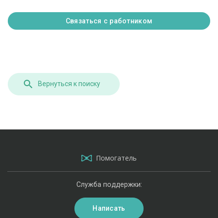
Связаться с работником
Вернуться к поиску
Помогатель
Служба поддержки:
Написать