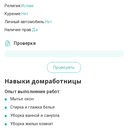
Религия:
Ислам
Курение:
Нет
Личный автомобиль:
Нет
Наличие прав:
Да
Проверки
Проверить
Навыки домработницы
Опыт выполнения работ:
Мытье окон
Стирка и глажка белья
Уборка ванной и санузла
Уборка жилых комнат