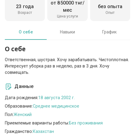
от 850000 тнг/
23 года
без опыта
мес
Возраст
Опыт
Цена услуги
О себе
Навыки
График
О себе
Ответственная, шустрая. Хочу зарабатывать. Чистоплотная.
Интересует уборка раз в неделю, раз в 3 дня. Хочу
совмещать.
Данные
Дата рождения:
18 августа 2002 г.
Образование:
Среднее медицинское
Пол:
Женский
Приемлемые варианты работы:
Без проживания
Гражданство:
Казахстан