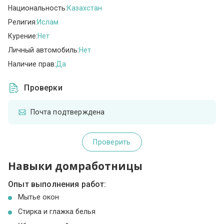
Национальность:
Казахстан
Религия:
Ислам
Курение:
Нет
Личный автомобиль:
Нет
Наличие прав:
Да
Проверки
Почта подтверждена
Проверить
Навыки домработницы
Опыт выполнения работ:
Мытье окон
Стирка и глажка белья