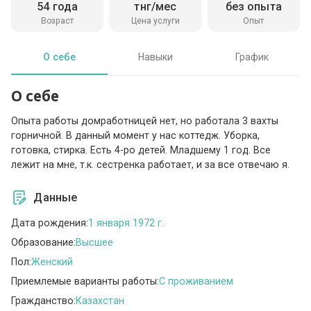
54 года
тнг/мес
без опыта
Возраст
Цена услуги
Опыт
О себе
Навыки
График
О себе
Опыта работы домработницей нет, но работала 3 вахты
горничной. В данный момент у нас коттедж. Уборка,
готовка, стирка. Есть 4-ро детей. Младшему 1 год. Все
лежит на мне, т.к. сестренка работает, и за все отвечаю я.
Данные
Дата рождения:
1 января 1972 г.
Образование:
Высшее
Пол:
Женский
Приемлемые варианты работы:
C проживанием
Гражданство:
Казахстан