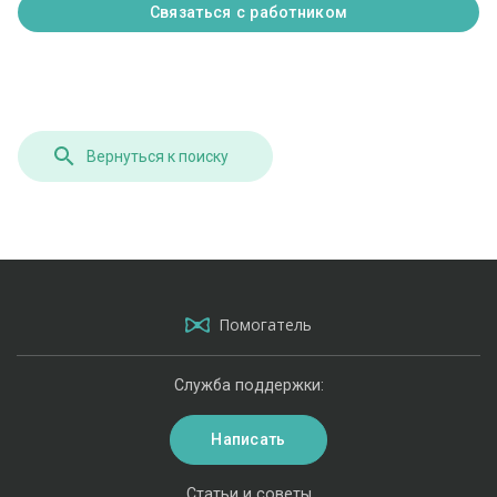
Связаться с работником
Вернуться к поиску
Помогатель
Служба поддержки:
Написать
Статьи и советы