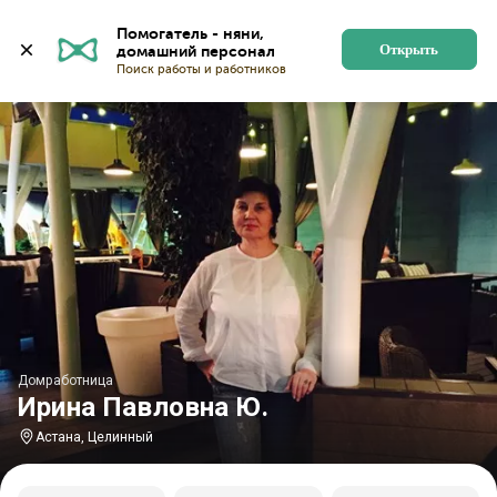
Главная
Домработницы
Домработницы в Астане
Помогатель - няни, 
Открыть
Домработница
Ирина Павловна Ю.
Астана, Целинный