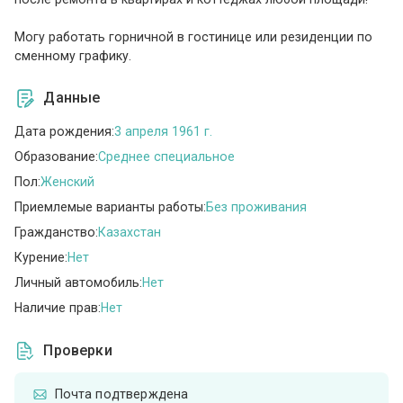
Могу работать горничной в гостинице или резиденции по
сменному графику.
Данные
Дата рождения:
3 апреля 1961 г.
Образование:
Среднее специальное
Пол:
Женский
Приемлемые варианты работы:
Без проживания
Гражданство:
Казахстан
Курение:
Нет
Личный автомобиль:
Нет
Наличие прав:
Нет
Проверки
Почта подтверждена