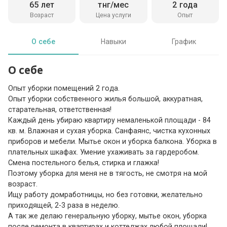
65 лет
тнг/мес
2 года
Возраст
Цена услуги
Опыт
О себе
Навыки
График
О себе
Опыт уборки помещений 2 года.
Опыт уборки собственного жилья большой, аккуратная,
старательная, ответственная!
Каждый день убираю квартиру немаленькой площади - 84
кв. м. Влажная и сухая уборка. Санфаянс, чистка кухонных
приборов и мебели. Мытье окон и уборка балкона. Уборка в
плательных шкафах. Умение ухаживать за гардеробом.
Смена постельного белья, стирка и глажка!
Поэтому уборка для меня не в тягость, не смотря на мой
возраст.
Ищу работу домработницы, но без готовки, желательно
приходящей, 2-3 раза в неделю.
А так же делаю генеральную уборку, мытье окон, уборка
после ремонта в квартирах и коттеджах любой площади!