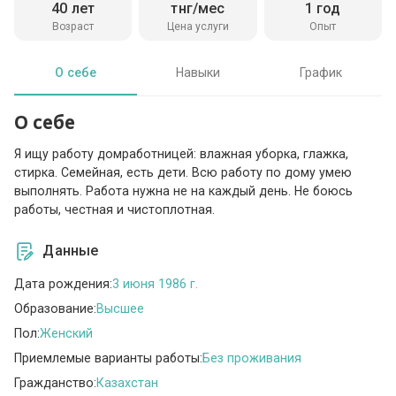
40 лет
тнг/мес
1 год
Возраст
Цена услуги
Опыт
О себе
Навыки
График
О себе
Я ищу работу домработницей: влажная уборка, глажка,
стирка. Семейная, есть дети. Всю работу по дому умею
выполнять. Работа нужна не на каждый день. Не боюсь
работы, честная и чистоплотная.
Данные
Дата рождения:
3 июня 1986 г.
Образование:
Высшее
Пол:
Женский
Приемлемые варианты работы:
Без проживания
Гражданство:
Казахстан