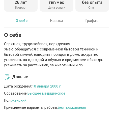
26 лет
тнг/мес
без опыта
Возраст
Цена услуги
Опыт
О себе
Навыки
График
О себе
Опрятная, трудолюбивая, порядочная.
Умею обращаться с современной бытовой техникой и
бытовой химией; наводить порядок в доме, аккуратно
ухаживать за одеждой и обувью и предметами обихода;
ухаживать за растениями, за животными и пр.
Данные
Дата рождения:
10 января 2000 г.
Образование:
Высшее медицинское
Пол:
Женский
Приемлемые варианты работы:
Без проживания