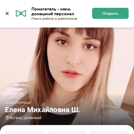
Главная
Домработницы
Домработницы в Астане
Помогатель - няни, 
Открыть
Домработница
Елена Михайловна Ш.
Астана, Целинный