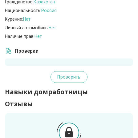
Гражданство:
Казахстан
Национальность:
Россия
Курение:
Нет
Личный автомобиль:
Нет
Наличие прав:
Нет
Проверки
Проверить
Навыки домработницы
Отзывы