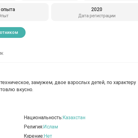
 опыта
2020
Опыт
Дата регистрации
ботником
ик
техническое, замужем, двое взрослых детей, по характеру
отовлю вкусно.
Национальность:
Казахстан
Религия:
Ислам
Курение:
Нет