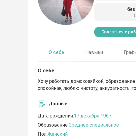
без
Связаться с ра
О себе
Навыки
Граф
О себе
Хочу работать домохозяйкой, образование 
спокойная, люблю чистоту, аккуратность, г
Данные
Дата рождения:
17 декабря 1967 г.
Образование:
Среднее специальное
Пол:
Женский