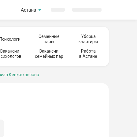
Астана
Семейные
Уборка
Психологи
пары
квартиры
Вакансии
Вакансии
Работа
психологов
семейных пар
в Астане
зиза Кенжеханоана