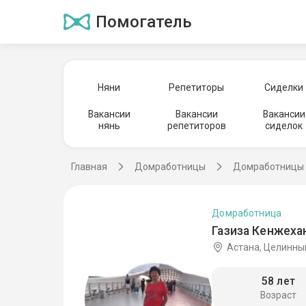
Помогатель
Няни
Репетиторы
Сиделки
Вакансии
Вакансии
Вакансии
нянь
репетиторов
сиделок
Главная
Домработницы
Домработницы 
Домработница
Газиза Кенжеха
Астана, Целинны
58 лет
Возраст