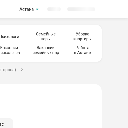
Астана
Семейные
Уборка
Психологи
пары
квартиры
Вакансии
Вакансии
Работа
психологов
семейных пар
в Астане
сторона)
ес