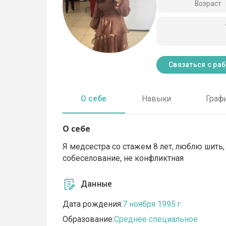
Возраст
Связаться с ра
О себе
Навыки
Граф
О себе
Я медсестра со стажем 8 лет, люблю шить,
собеселование, не конфликтная
Данные
Дата рождения:
7 ноября 1995 г.
Образование:
Среднее специальное