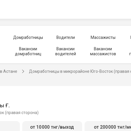
Домработницы
Водители
Массажисты
Вакансии
Вакансии
Вакансии
домработниц
водителей
массажистов
в Астане
Домработницы в микрорайоне Юго-Восток (правая 
ы Ғ.
ок (правая сторона)
от 10000 тнг/выход
от 200000 тнг/м